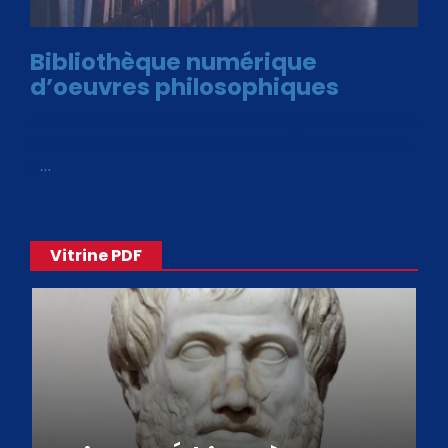
Bibliothèque numérique
d’oeuvres philosophiques
Avec le choix des formats .ePub et .PDF, plus de 30 œuvres
de philosophes disponibles. Livres numériques en éditions
«
…
Vitrine PDF