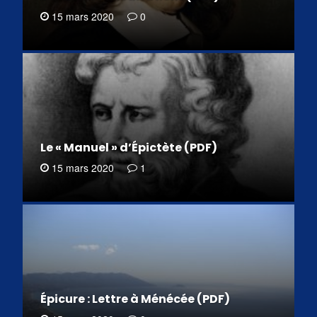
15 mars 2020
0
Le « Manuel » d’Épictète (PDF)
15 mars 2020
1
Épicure : Lettre à Ménécée (PDF)