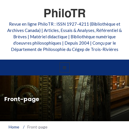
PhiloTR
Revue en ligne PhiloTR : ISSN 1927-4211 (Bibliothèque et
Archives Canada) | Articles, Essais & Analyses, Référentiel &
Brèves | Matériel didactique | Bibliothèque numérique
d'oeuvres philosophiques | Depuis 2004 | Conçu par le
Département de Philosophie du Cégep de Trois-Rivières
Front-page
Home
/
Front-page