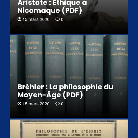
Aristote : Éthique à
Nicomaque (PDF)
15 mars 2020
0
Bréhier : La philosophie du
Moyen-Âge (PDF)
15 mars 2020
0