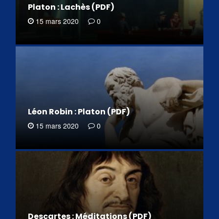
Platon : Lachès (PDF)
15 mars 2020
0
Léon Robin : Platon (PDF)
15 mars 2020
0
Descartes : Méditations (PDF)