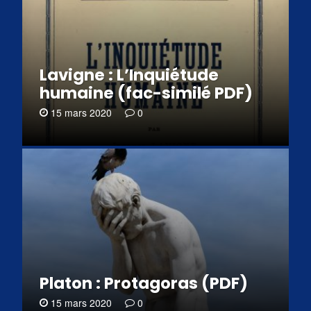
Lavigne : L’Inquiétude
humaine (fac-similé PDF)
15 mars 2020
0
Platon : Protagoras (PDF)
15 mars 2020
0