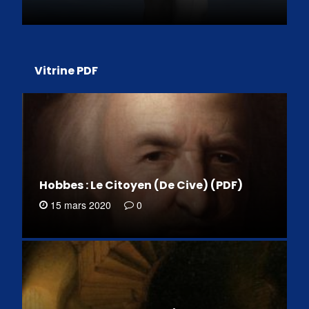
Vitrine PDF
Hobbes : Le Citoyen (De Cive) (PDF)
15 mars 2020
0