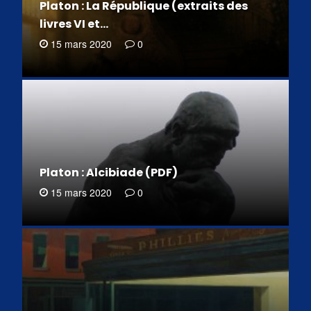
Platon : La République (extraits des
livres VI et…
15 mars 2020
0
Platon : Alcibiade (PDF)
15 mars 2020
0