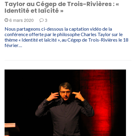
Taylor au Cégep de Trois-Rivières : «
Identité et laïcité »
6 mars 2020
3
Nous partageons ci-dessous la captation vidéo de la
conférence offerte par le philosophe Charles Taylor sur le
thème « Identité et laïcité », au Cégep de Trois-Rivières le 18
février…