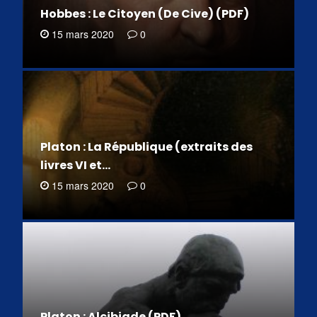
Hobbes : Le Citoyen (De Cive) (PDF)
15 mars 2020
0
Platon : La République (extraits des
livres VI et…
15 mars 2020
0
Platon : Alcibiade (PDF)