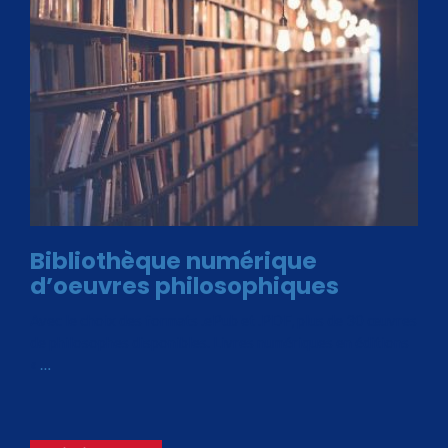
Bibliothèque numérique
d’oeuvres philosophiques
Avec le choix des formats .ePub et .PDF, plus de 30 œuvres
de philosophes disponibles. Livres numériques en éditions
«
…