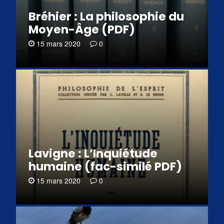
Bréhier : La philosophie du
Moyen-Âge (PDF)
15 mars 2020
0
Lavigne : L’Inquiétude
humaine (fac-similé PDF)
15 mars 2020
0