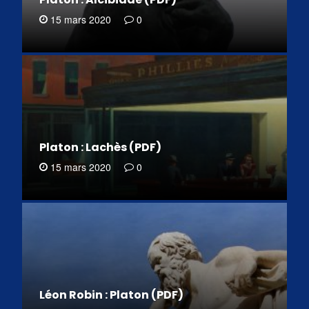
15 mars 2020
0
Platon : Lachès (PDF)
15 mars 2020
0
Léon Robin : Platon (PDF)