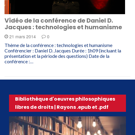
Vidéo de la conférence de Daniel D.
Jacques : technologies et humanisme
21 mars 2014
0
Thème de la conférence : technologies et humanisme
Conférencier : Daniel D. Jacques Durée : 1h09 (incluant la
présentation et la période des questions) Date de la
conférence :…
Bibliothèque d'oeuvres philosophiques
libres de droits | Rayons .epub et .pdf