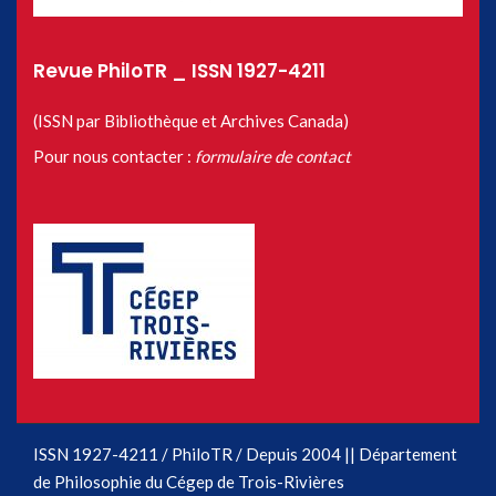
Revue PhiloTR _ ISSN 1927-4211
(ISSN par Bibliothèque et Archives Canada)
Pour nous contacter :
formulaire de contact
ISSN 1927-4211 / PhiloTR / Depuis 2004 || Département
de Philosophie du Cégep de Trois-Rivières