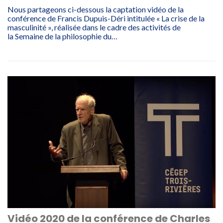
Nous partageons ci-dessous la captation vidéo de la
conférence de Francis Dupuis-Déri intitulée « La crise de la
masculinité », réalisée dans le cadre des activités de
la Semaine de la philosophie du…
Vidéo 2020 de la conférence de Charles