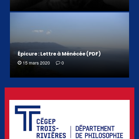
Épicure : Lettre à Ménécée (PDF)
15 mars 2020
0