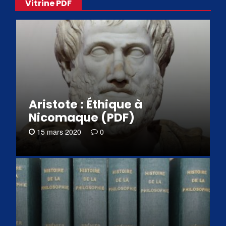
Vitrine PDF
Aristote : Éthique à
Nicomaque (PDF)
15 mars 2020
0