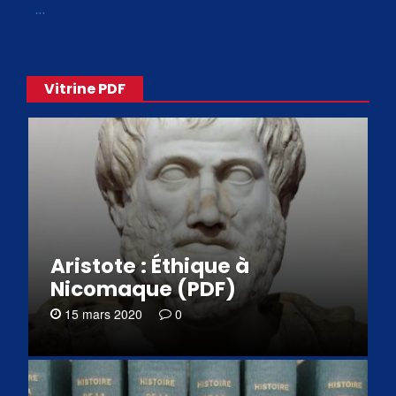
«
…
Vitrine PDF
Aristote : Éthique à
Nicomaque (PDF)
15 mars 2020
0