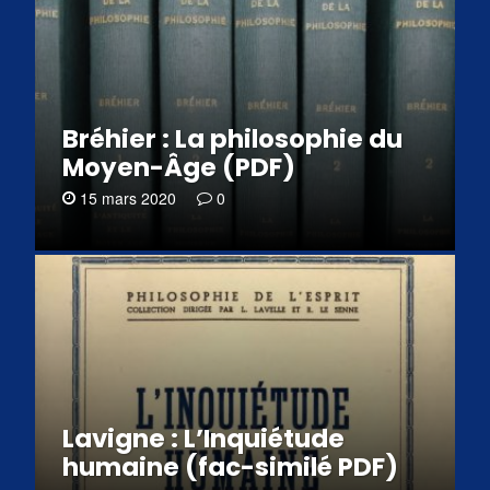
Bréhier : La philosophie du
Moyen-Âge (PDF)
15 mars 2020
0
Lavigne : L’Inquiétude
humaine (fac-similé PDF)