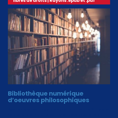
libres de droits | Rayons .epub et .pdf
Bibliothèque numérique
d’oeuvres philosophiques
Avec le choix des formats .ePub et .PDF, plus de 30 œuvres
de philosophes disponibles. Livres numériques en éditions