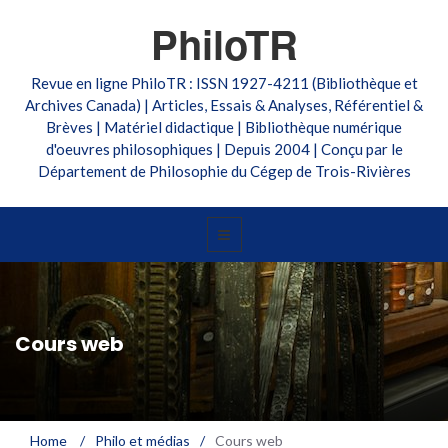
PhiloTR
Revue en ligne PhiloTR : ISSN 1927-4211 (Bibliothèque et
Archives Canada) | Articles, Essais & Analyses, Référentiel &
Brèves | Matériel didactique | Bibliothèque numérique
d'oeuvres philosophiques | Depuis 2004 | Conçu par le
Département de Philosophie du Cégep de Trois-Rivières
Cours web
Home
/
Philo et médias
/
Cours web