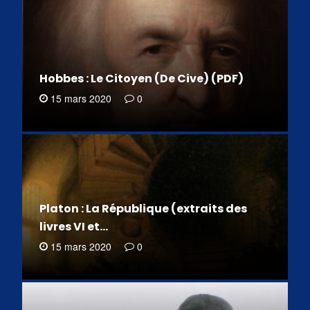
Hobbes : Le Citoyen (De Cive) (PDF)
15 mars 2020
0
Platon : La République (extraits des
livres VI et…
15 mars 2020
0