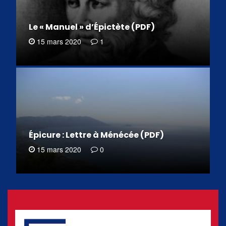
Le « Manuel » d’Épictète (PDF)
15 mars 2020
1
Épicure : Lettre à Ménécée (PDF)
15 mars 2020
0