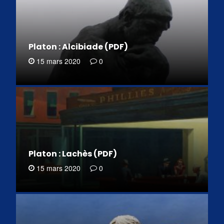
Platon : Alcibiade (PDF)
15 mars 2020
0
Platon : Lachès (PDF)
15 mars 2020
0