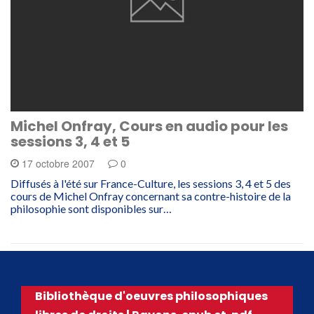
Michel Onfray, Cours en audio pour les
sessions 3, 4 et 5
17 octobre 2007
0
Diffusés à l'été sur France-Culture, les sessions 3, 4 et 5 des
cours de Michel Onfray concernant sa contre-histoire de la
philosophie sont disponibles sur…
Bibliothèque d'oeuvres philosophiques