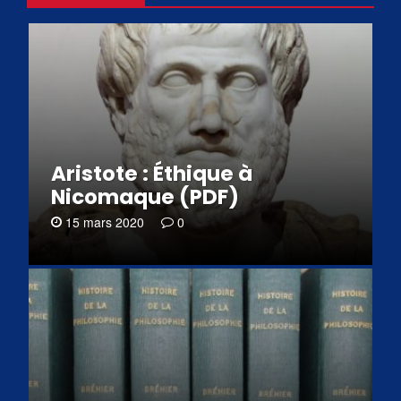
Aristote : Éthique à
Nicomaque (PDF)
15 mars 2020
0