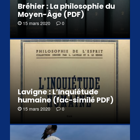
Bréhier : La philosophie du
Moyen-Âge (PDF)
15 mars 2020
0
Lavigne : L’Inquiétude
humaine (fac-similé PDF)
15 mars 2020
0