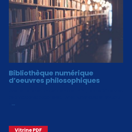
Bibliothèque numérique
d’oeuvres philosophiques
Avec le choix des formats .ePub et .PDF, plus de 30 œuvres
de philosophes disponibles. Livres numériques en éditions
«
…
Vitrine PDF