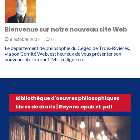
Bienvenue sur notre nouveau site Web
9 octobre 2007
0
Le département de philosophie du Cégep de Trois-Rivières,
via son Comité Web, est heureux de vous présenter son
nouveau site Internet. Mis en ligne en…
Bibliothèque d'oeuvres philosophiques
libres de droits | Rayons .epub et .pdf