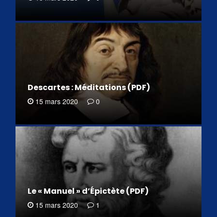
Descartes : Méditations (PDF)
15 mars 2020
0
Le « Manuel » d’Épictète (PDF)
15 mars 2020
1