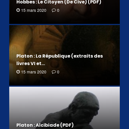
Hobbes : Le Citoyen (De Cive) (PDF)
15 mars 2020
0
Platon : La République (extraits des
livres VI et…
15 mars 2020
0
Platon : Alcibiade (PDF)