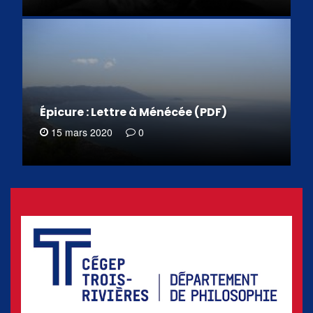
Épicure : Lettre à Ménécée (PDF)
15 mars 2020
0