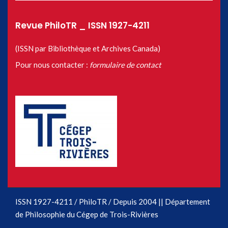
Revue PhiloTR _ ISSN 1927-4211
(ISSN par Bibliothèque et Archives Canada)
Pour nous contacter :
formulaire de contact
ISSN 1927-4211 / PhiloTR / Depuis 2004 || Département
de Philosophie du Cégep de Trois-Rivières