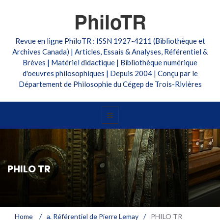
PhiloTR
Revue en ligne PhiloTR : ISSN 1927-4211 (Bibliothèque et
Archives Canada) | Articles, Essais & Analyses, Référentiel &
Brèves | Matériel didactique | Bibliothèque numérique
d'oeuvres philosophiques | Depuis 2004 | Conçu par le
Département de Philosophie du Cégep de Trois-Rivières
PHILO TR
Home
/
a. Référentiel de Pierre Lemay
/
PHILO TR