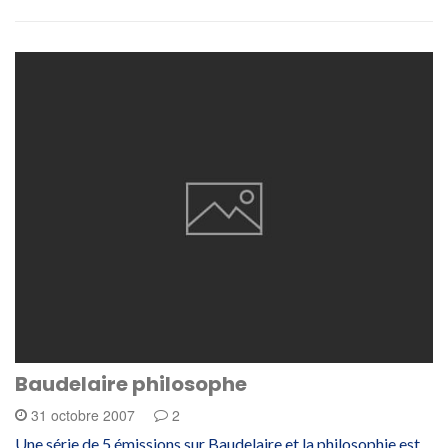
Baudelaire philosophe
31 octobre 2007
2
Une série de 5 émissions sur Baudelaire et la philosophie est