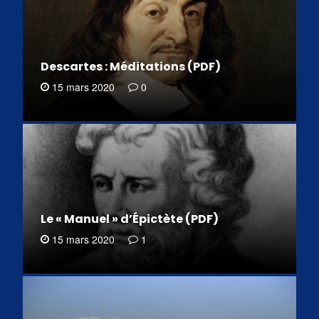
Descartes : Méditations (PDF)
15 mars 2020
0
Le « Manuel » d’Épictète (PDF)
15 mars 2020
1