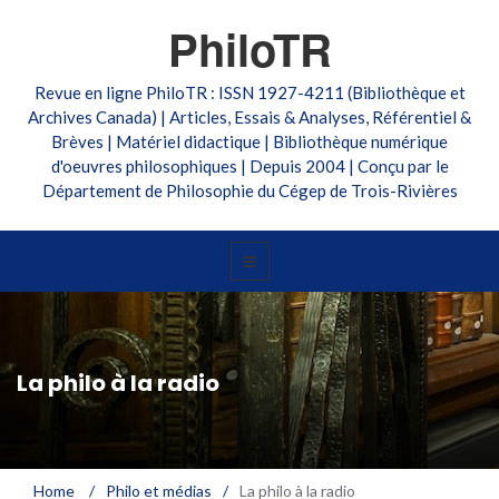
PhiloTR
Revue en ligne PhiloTR : ISSN 1927-4211 (Bibliothèque et
Archives Canada) | Articles, Essais & Analyses, Référentiel &
Brèves | Matériel didactique | Bibliothèque numérique
d'oeuvres philosophiques | Depuis 2004 | Conçu par le
Département de Philosophie du Cégep de Trois-Rivières
La philo à la radio
Home
/
Philo et médias
/
La philo à la radio