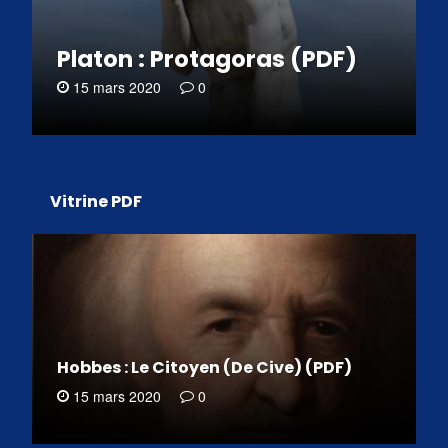
Platon : Protagoras (PDF)
15 mars 2020
0
Vitrine PDF
Hobbes : Le Citoyen (De Cive) (PDF)
15 mars 2020
0