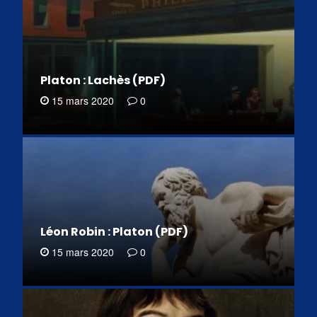
Platon : Lachès (PDF)
15 mars 2020
0
Léon Robin : Platon (PDF)
15 mars 2020
0