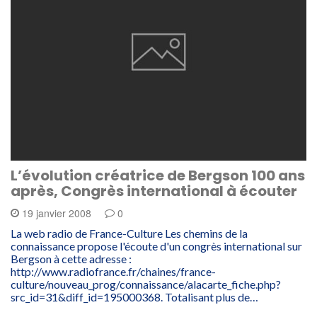
L’évolution créatrice de Bergson 100 ans
après, Congrès international à écouter
19 janvier 2008
0
La web radio de France-Culture Les chemins de la
connaissance propose l'écoute d'un congrès international sur
Bergson à cette adresse :
http://www.radiofrance.fr/chaines/france-
culture/nouveau_prog/connaissance/alacarte_fiche.php?
src_id=31&diff_id=195000368. Totalisant plus de…