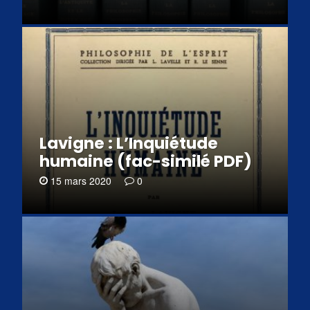
Lavigne : L’Inquiétude
humaine (fac-similé PDF)
15 mars 2020
0