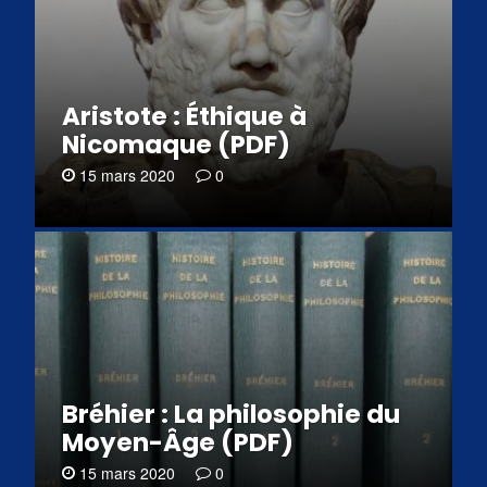
Aristote : Éthique à
Nicomaque (PDF)
15 mars 2020
0
Bréhier : La philosophie du
Moyen-Âge (PDF)
15 mars 2020
0