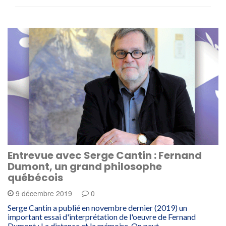
Entrevue avec Serge Cantin : Fernand
Dumont, un grand philosophe
québécois
9 décembre 2019
0
Serge Cantin a publié en novembre dernier (2019) un
important essai d'interprétation de l'oeuvre de Fernand
Dumont : La distance et la mémoire. On peut…