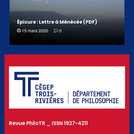
Épicure : Lettre à Ménécée (PDF)
15 mars 2020
0
Revue PhiloTR _ ISSN 1927-4211