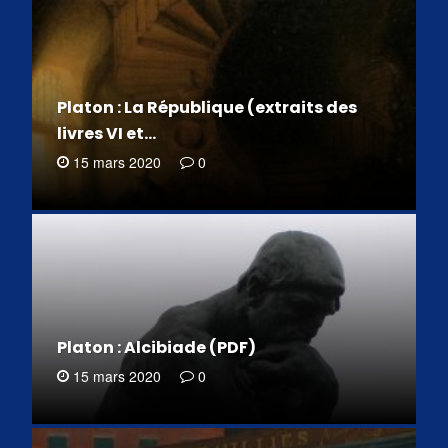
Platon : La République (extraits des
livres VI et…
15 mars 2020
0
Platon : Alcibiade (PDF)
15 mars 2020
0