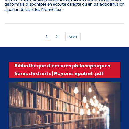
désormais disponible en écoute directe ou en baladodiffusion
à partir du site des Nouveaux…
1
2
NEXT
Bibliothèque d'oeuvres philosophiques
libres de droits | Rayons .epub et .pdf