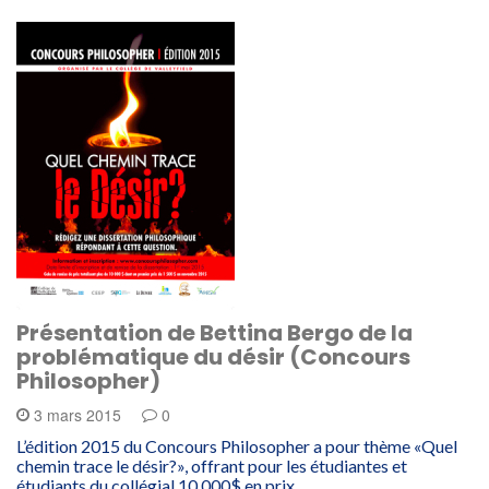
Présentation de Bettina Bergo de la
problématique du désir (Concours
Philosopher)
3 mars 2015
0
L’édition 2015 du Concours Philosopher a pour thème «Quel
chemin trace le désir?», offrant pour les étudiantes et
étudiants du collégial 10 000$ en prix,…