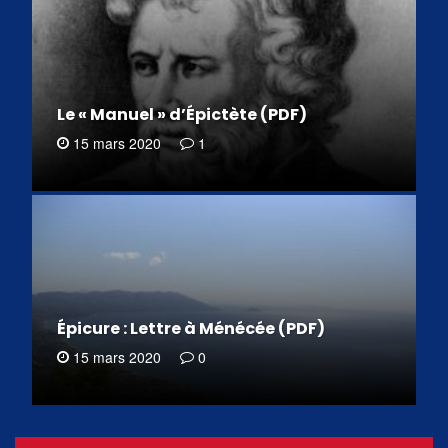
Le « Manuel » d’Épictète (PDF)
15 mars 2020
1
Épicure : Lettre à Ménécée (PDF)
15 mars 2020
0