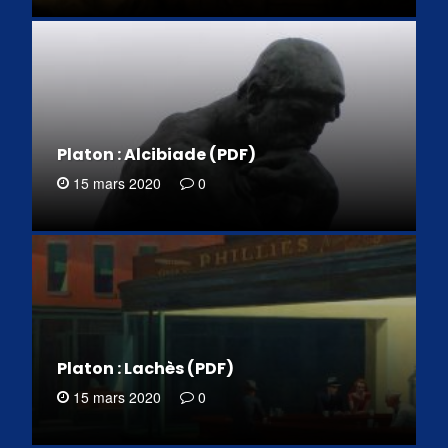
Platon : Alcibiade (PDF)
15 mars 2020
0
Platon : Lachès (PDF)
15 mars 2020
0