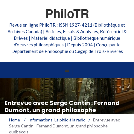
PhiloTR
Revue en ligne PhiloTR : ISSN 1927-4211 (Bibliothèque et
Archives Canada) | Articles, Essais & Analyses, Référentiel &
Brèves | Matériel didactique | Bibliothèque numérique
d'oeuvres philosophiques | Depuis 2004 | Conçu par le
Département de Philosophie du Cégep de Trois-Rivières
Entrevue avec Serge Cantin : Fernand
Dumont, un grand philosophe
québécois
Home
/
Informations
,
La philo à la radio
/
Entrevue avec
Serge Cantin : Fernand Dumont, un grand philosophe
québécois