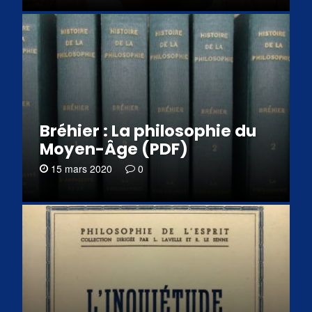
Bréhier : La philosophie du
Moyen-Âge (PDF)
15 mars 2020
0