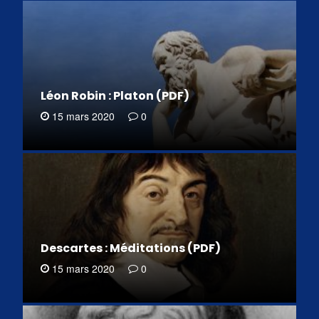
Léon Robin : Platon (PDF)
15 mars 2020
0
Descartes : Méditations (PDF)
15 mars 2020
0