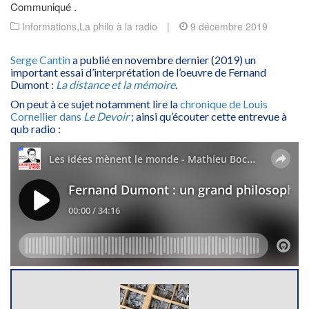
Communiqué .
Informations
,
La philo à la radio
|
9 décembre 2019
Serge Cantin
a publié en novembre dernier (2019) un
important essai d’interprétation de l’oeuvre de Fernand
Dumont :
La distance et la mémoire
.
On peut à ce sujet notamment lire la
chronique de Louis
Cornellier dans
Le Devoir
; ainsi qu’écouter cette entrevue à
qub radio :