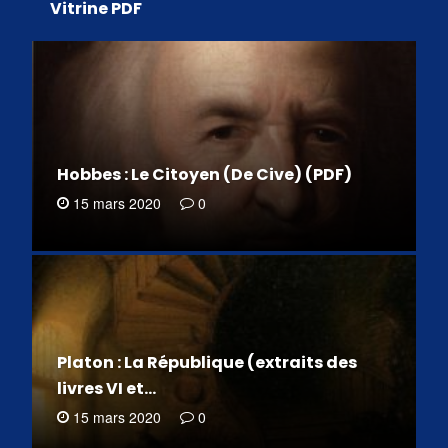
Vitrine PDF
Hobbes : Le Citoyen (De Cive) (PDF)
15 mars 2020
0
Platon : La République (extraits des
livres VI et…
15 mars 2020
0