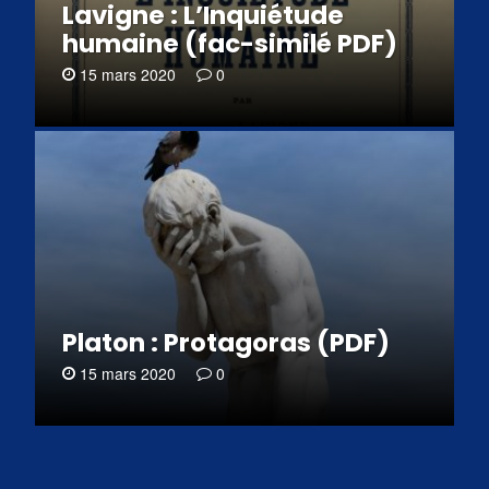
Lavigne : L’Inquiétude
humaine (fac-similé PDF)
15 mars 2020
0
Platon : Protagoras (PDF)
15 mars 2020
0