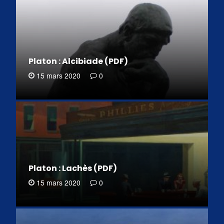
Platon : Alcibiade (PDF)
15 mars 2020
0
Platon : Lachès (PDF)
15 mars 2020
0