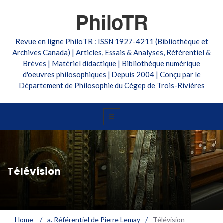
PhiloTR
Revue en ligne PhiloTR : ISSN 1927-4211 (Bibliothèque et
Archives Canada) | Articles, Essais & Analyses, Référentiel &
Brèves | Matériel didactique | Bibliothèque numérique
d'oeuvres philosophiques | Depuis 2004 | Conçu par le
Département de Philosophie du Cégep de Trois-Rivières
Télévision
Home
/
a. Référentiel de Pierre Lemay
/
Télévision