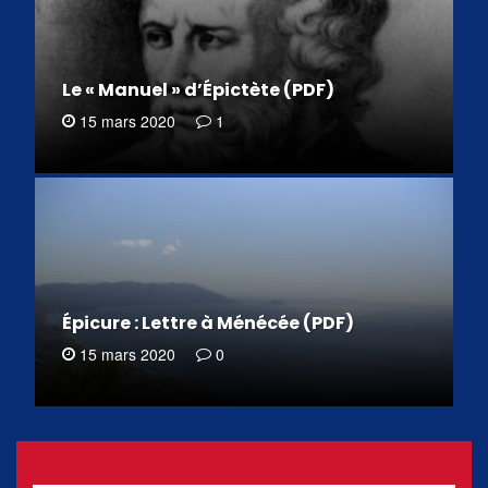
Le « Manuel » d’Épictète (PDF)
15 mars 2020
1
Épicure : Lettre à Ménécée (PDF)
15 mars 2020
0