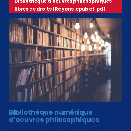
Bibliothèque d'oeuvres philosophiques
libres de droits | Rayons .epub et .pdf
Bibliothèque numérique
d’oeuvres philosophiques
Avec le choix des formats .ePub et .PDF, plus de 30 œuvres