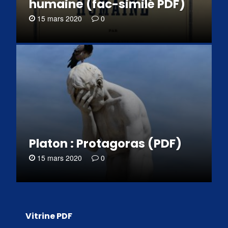
humaine (fac-similé PDF)
15 mars 2020
0
Platon : Protagoras (PDF)
15 mars 2020
0
Vitrine PDF