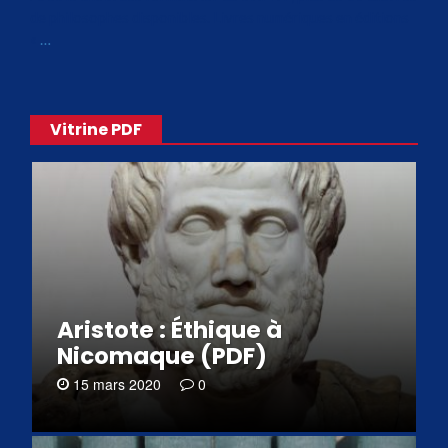
de philosophes disponibles. Livres numériques en éditions
«
…
Vitrine PDF
Aristote : Éthique à
Nicomaque (PDF)
15 mars 2020
0