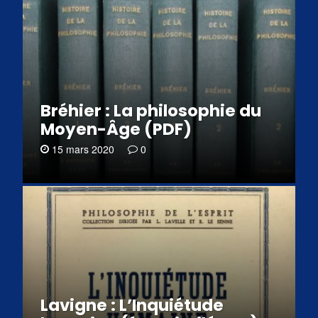
Bréhier : La philosophie du
Moyen-Âge (PDF)
15 mars 2020
0
Lavigne : L’Inquiétude