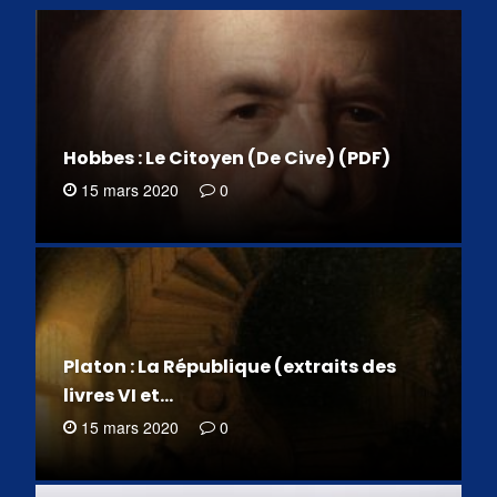
Hobbes : Le Citoyen (De Cive) (PDF)
15 mars 2020
0
Platon : La République (extraits des
livres VI et…
15 mars 2020
0