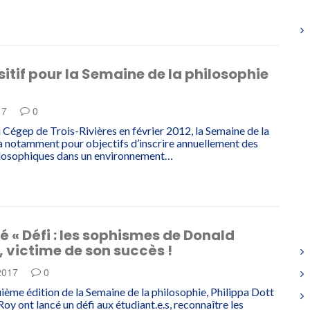
sitif pour la Semaine de la philosophie
17
0
 Cégep de Trois-Rivières en février 2012, la Semaine de la
a notamment pour objectifs d’inscrire annuellement des
ilosophiques dans un environnement…
té « Défi : les sophismes de Donald
 victime de son succès !
 2017
0
uième édition de la Semaine de la philosophie, Philippa Dott
oy ont lancé un défi aux étudiant.e.s, reconnaître les