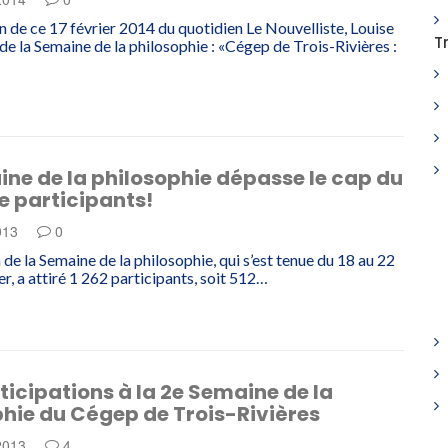
on de ce 17 février 2014 du quotidien Le Nouvelliste, Louise
T
de la Semaine de la philosophie : «Cégep de Trois-Rivières :
ne de la philosophie dépasse le cap du
de participants!
013
0
 de la Semaine de la philosophie, qui s’est tenue du 18 au 22
er, a attiré 1 262 participants, soit 512…
ticipations à la 2e Semaine de la
hie du Cégep de Trois-Rivières
 2013
4