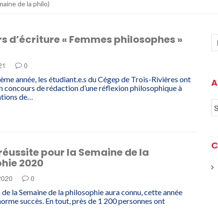
maine de la philo)
s d’écriture « Femmes philosophes »
021
0
ième année, les étudiant.e.s du Cégep de Trois-Rivières ont
A
un concours de rédaction d’une réflexion philosophique à
tations de…
C
éussite pour la Semaine de la
phie 2020
 2020
0
n de la Semaine de la philosophie aura connu, cette année
norme succès. En tout, près de 1 200 personnes ont