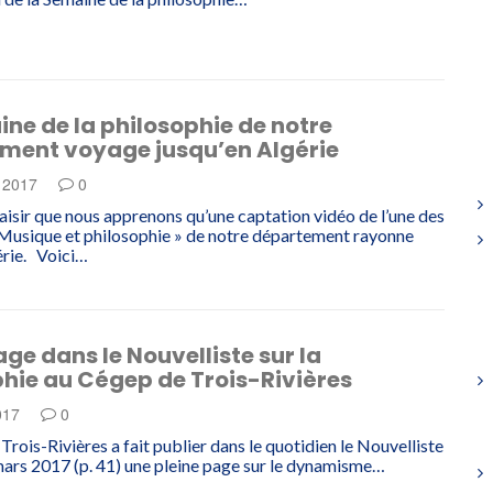
ne de la philosophie de notre
ment voyage jusqu’en Algérie
e 2017
0
laisir que nous apprenons qu’une captation vidéo de l’une des
 Musique et philosophie » de notre département rayonne
érie. Voici…
age dans le Nouvelliste sur la
hie au Cégep de Trois-Rivières
017
0
rois-Rivières a fait publier dans le quotidien le Nouvelliste
mars 2017 (p. 41) une pleine page sur le dynamisme…