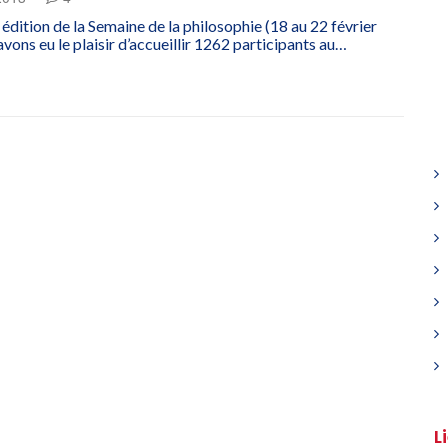
 édition de la Semaine de la philosophie (18 au 22 février
vons eu le plaisir d’accueillir 1262 participants au…
L