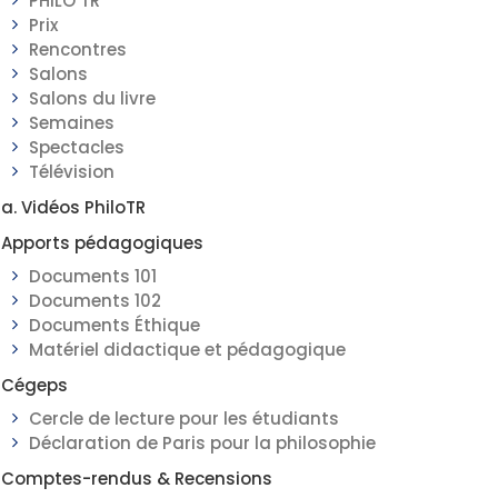
PHILO TR
Prix
Rencontres
Salons
Salons du livre
Semaines
Spectacles
Télévision
a. Vidéos PhiloTR
Apports pédagogiques
Documents 101
Documents 102
Documents Éthique
Matériel didactique et pédagogique
Cégeps
Cercle de lecture pour les étudiants
Déclaration de Paris pour la philosophie
Comptes-rendus & Recensions