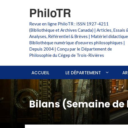
PhiloTR
Revue en ligne PhiloTR : ISSN 1927-4211
(Bibliothèque et Archives Canada) | Articles, Essais 
Analyses, Référentiel & Brèves | Matériel didactique
Bibliothèque numérique d'oeuvres philosophiques |
Depuis 2004 | Conçu par le Département de
Philosophie du Cégep de Trois-Rivières
ACCUEIL
LE DÉPARTEMENT
AR
Bilans (Semaine de 