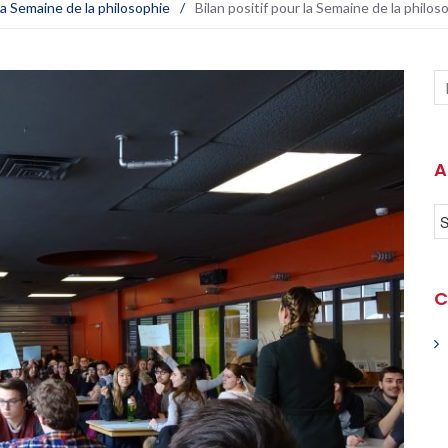
a Semaine de la philosophie
/
Bilan positif pour la Semaine de la philo
A
C