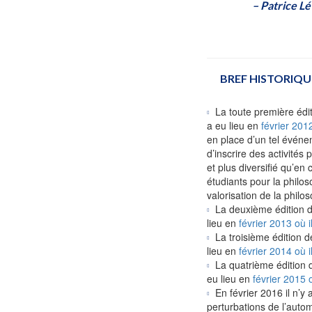
– Patrice L
BREF HISTORIQU
La toute première édi
a eu lieu en
février 2012
en place d’un tel événe
d’inscrire des activité
et plus diversifié qu’en 
étudiants pour la philo
valorisation de la philos
La deuxième édition 
lieu en
février 2013 où i
La troisième édition d
lieu en
février 2014 où i
La quatrième édition 
eu lieu en
février 2015 
En février 2016 il n’y
perturbations de l’auto