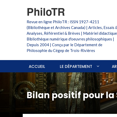
PhiloTR
Revue en ligne PhiloTR : ISSN 1927-4211
(Bibliothèque et Archives Canada) | Articles, Essais 
Analyses, Référentiel & Brèves | Matériel didactique
Bibliothèque numérique d'oeuvres philosophiques |
Depuis 2004 | Conçu par le Département de
Philosophie du Cégep de Trois-Rivières
ACCUEIL
LE DÉPARTEMENT
AR
Bilan positif pour l