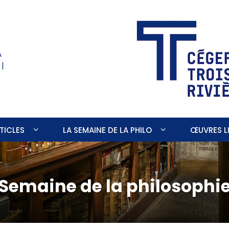
&
 |
TICLES
LA SEMAINE DE LA PHILO
ŒUVRES LI
a Semaine de la philosophie