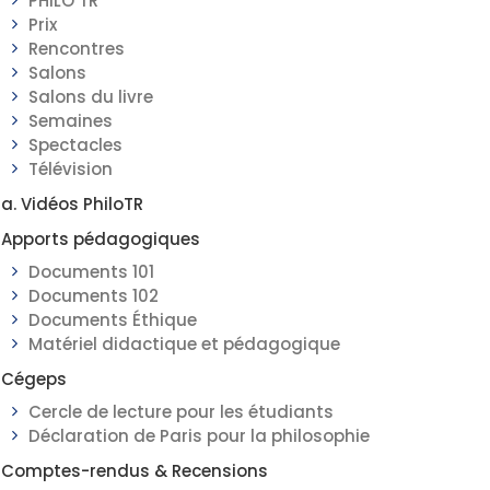
PHILO TR
Prix
Rencontres
Salons
Salons du livre
Semaines
Spectacles
Télévision
a. Vidéos PhiloTR
Apports pédagogiques
Documents 101
Documents 102
Documents Éthique
Matériel didactique et pédagogique
Cégeps
Cercle de lecture pour les étudiants
Déclaration de Paris pour la philosophie
Comptes-rendus & Recensions