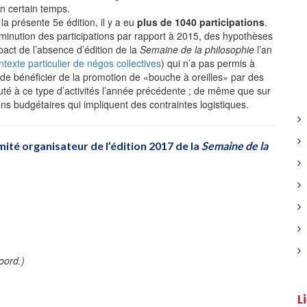
un certain temps.
 la présente 5e édition, il y a eu
plus de 1040 participations
.
iminution des participations par rapport à 2015, des hypothèses
pact de l’absence d’édition de la
Semaine de la philosophie
l’an
ntexte particulier de négos collectives
) qui n’a pas permis à
e de bénéficier de la promotion de «bouche à oreilles» par des
uté à ce type d’activités l’année précédente ; de même que sur
ns budgétaires qui impliquent des contraintes logistiques.
té organisateur de l’édition 2017 de la
Semaine de la
oord.)
L