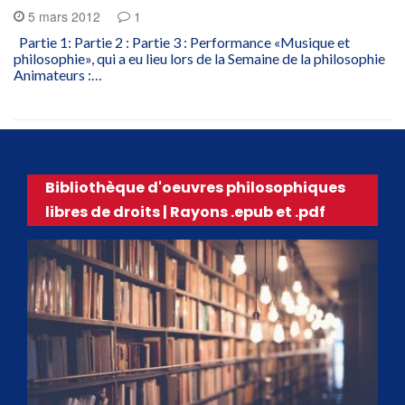
5 mars 2012
1
Partie 1: Partie 2 : Partie 3 : Performance «Musique et
philosophie», qui a eu lieu lors de la Semaine de la philosophie
Animateurs :…
Bibliothèque d'oeuvres philosophiques
libres de droits | Rayons .epub et .pdf