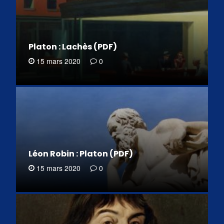
Platon : Lachès (PDF)
15 mars 2020
0
Léon Robin : Platon (PDF)
15 mars 2020
0