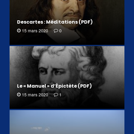
Descartes : Méditations (PDF)
15 mars 2020
0
Le « Manuel » d’Épictète (PDF)
15 mars 2020
1