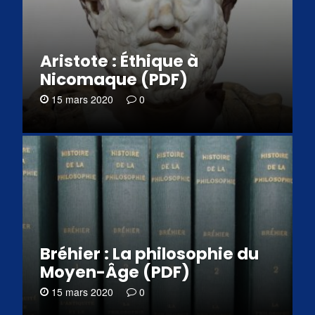
Aristote : Éthique à
Nicomaque (PDF)
15 mars 2020
0
Bréhier : La philosophie du
Moyen-Âge (PDF)
15 mars 2020
0