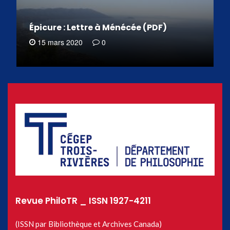
Épicure : Lettre à Ménécée (PDF)
15 mars 2020
0
Revue PhiloTR _ ISSN 1927-4211
(ISSN par Bibliothèque et Archives Canada)