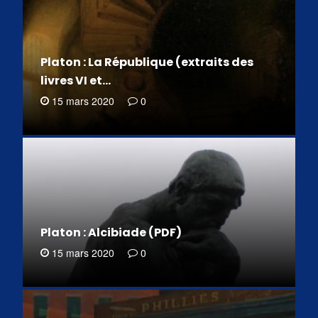
Platon : La République (extraits des
livres VI et…
15 mars 2020
0
Platon : Alcibiade (PDF)
15 mars 2020
0