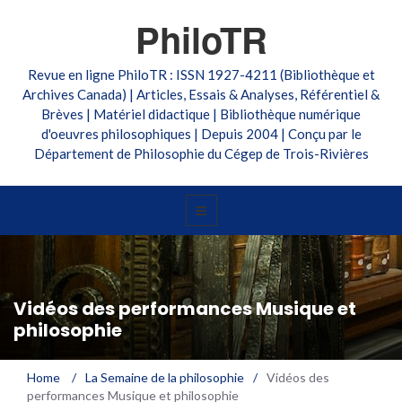
PhiloTR
Revue en ligne PhiloTR : ISSN 1927-4211 (Bibliothèque et
Archives Canada) | Articles, Essais & Analyses, Référentiel &
Brèves | Matériel didactique | Bibliothèque numérique
d'oeuvres philosophiques | Depuis 2004 | Conçu par le
Département de Philosophie du Cégep de Trois-Rivières
Vidéos des performances Musique et
philosophie
Home
/
La Semaine de la philosophie
/
Vidéos des
performances Musique et philosophie