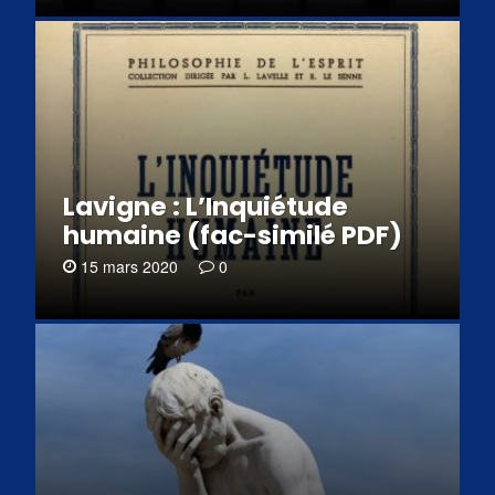
Lavigne : L’Inquiétude
humaine (fac-similé PDF)
15 mars 2020
0