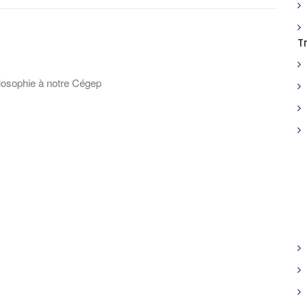
T
ilosophie à notre Cégep