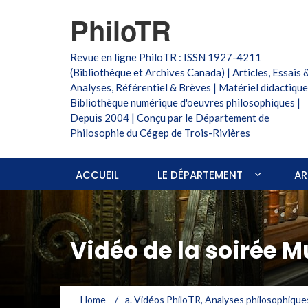
PhiloTR
Revue en ligne PhiloTR : ISSN 1927-4211
(Bibliothèque et Archives Canada) | Articles, Essais 
Analyses, Référentiel & Brèves | Matériel didactique
Bibliothèque numérique d'oeuvres philosophiques |
Depuis 2004 | Conçu par le Département de
Philosophie du Cégep de Trois-Rivières
ACCUEIL
LE DÉPARTEMENT
AR
Vidéo de la soirée 
Home
/
a. Vidéos PhiloTR
,
Analyses philosophique