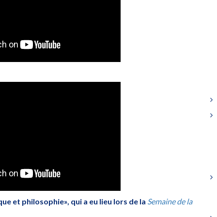
 et philosophie», qui a eu lieu lors de la
Semaine de la