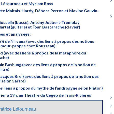
e Létourneau et Myriam Ross
tte Maltais-Hardy, Débora Perron et Maxine Gauvin-
 Gosselin (basse), Antony Joubert-Tremblay
artel (guitare) et Ïoan Bastarache (clavier)
es et analysées :
rit
de Nirvana (avec des liens à propos des notions
’amour-propre chez Rousseau)
 (avec des liens à propos de la métaphore du
sche)
ain Bashung (avec des liens à propos de la notion de
rtre)
acques Brel (avec des liens à propos de la notion des
i selon Sartre)
s liens à propos du mythe de l’androgyne selon Platon)
vrier à 19h, au Théâtre du Cégep de Trois-Rivières
atrice Létourneau