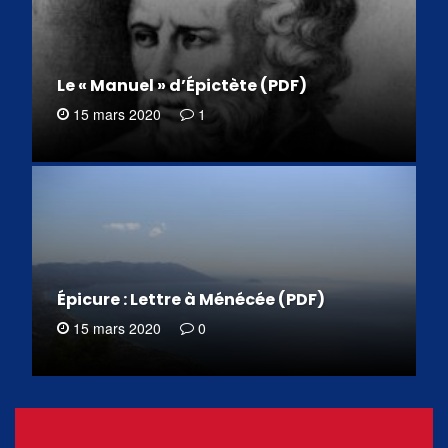
Le « Manuel » d’Épictète (PDF)
15 mars 2020
1
Épicure : Lettre à Ménécée (PDF)
15 mars 2020
0