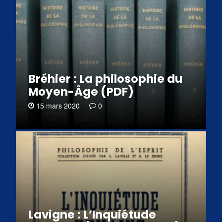
Bréhier : La philosophie du
Moyen-Âge (PDF)
15 mars 2020
0
Lavigne : L’Inquiétude