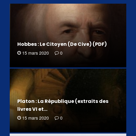
Hobbes : Le Citoyen (De Cive) (PDF)
15 mars 2020
0
Platon : La République (extraits des
livres VI et…
15 mars 2020
0