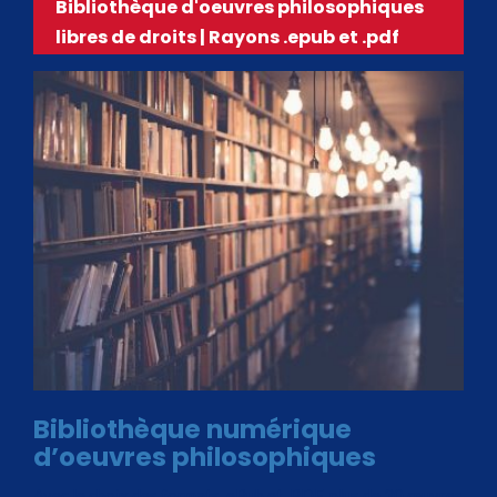
Bibliothèque d'oeuvres philosophiques
libres de droits | Rayons .epub et .pdf
Bibliothèque numérique
d’oeuvres philosophiques
Avec le choix des formats .ePub et .PDF, plus de 30 œuvres