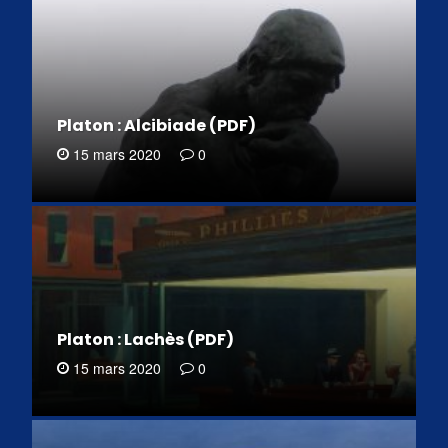
Platon : Alcibiade (PDF)
15 mars 2020
0
Platon : Lachès (PDF)
15 mars 2020
0