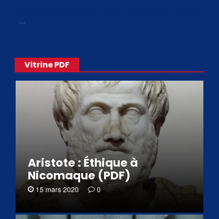
de philosophes disponibles. Livres numériques en éditions
«
…
Vitrine PDF
Aristote : Éthique à
Nicomaque (PDF)
15 mars 2020
0