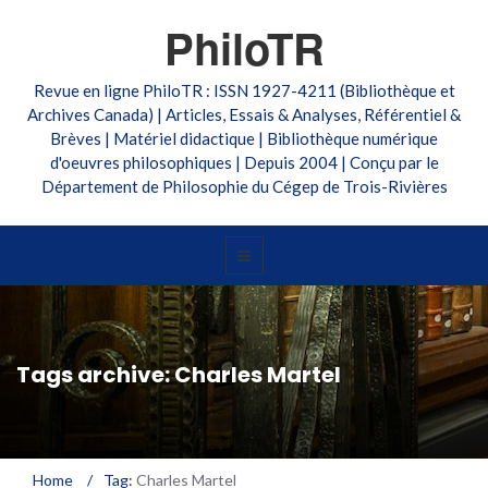
PhiloTR
Revue en ligne PhiloTR : ISSN 1927-4211 (Bibliothèque et
Archives Canada) | Articles, Essais & Analyses, Référentiel &
Brèves | Matériel didactique | Bibliothèque numérique
d'oeuvres philosophiques | Depuis 2004 | Conçu par le
Département de Philosophie du Cégep de Trois-Rivières
Tags archive: Charles Martel
Home
/
Tag:
Charles Martel