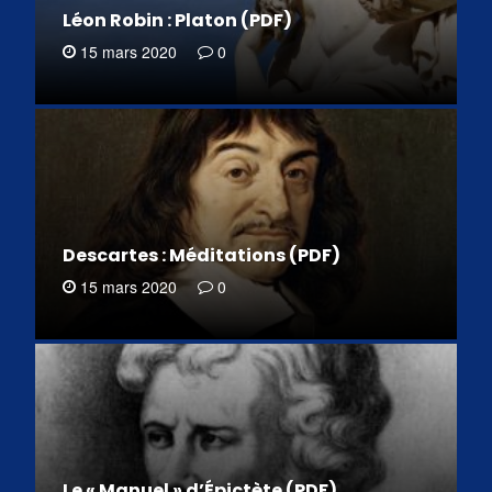
Léon Robin : Platon (PDF)
15 mars 2020
0
Descartes : Méditations (PDF)
15 mars 2020
0
Le « Manuel » d’Épictète (PDF)