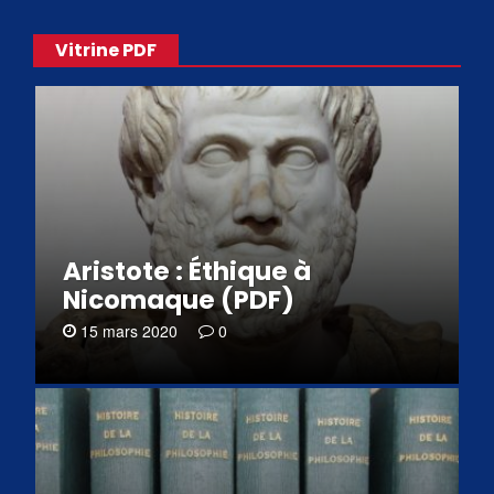
Vitrine PDF
Aristote : Éthique à
Nicomaque (PDF)
15 mars 2020
0