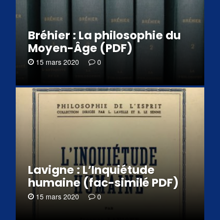
Bréhier : La philosophie du
Moyen-Âge (PDF)
15 mars 2020
0
Lavigne : L’Inquiétude
humaine (fac-similé PDF)
15 mars 2020
0