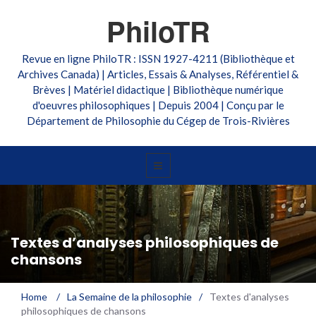
PhiloTR
Revue en ligne PhiloTR : ISSN 1927-4211 (Bibliothèque et
Archives Canada) | Articles, Essais & Analyses, Référentiel &
Brèves | Matériel didactique | Bibliothèque numérique
d'oeuvres philosophiques | Depuis 2004 | Conçu par le
Département de Philosophie du Cégep de Trois-Rivières
Textes d’analyses philosophiques de
chansons
Home
/
La Semaine de la philosophie
/
Textes d'analyses
philosophiques de chansons