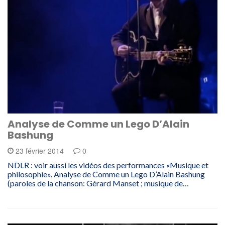
Analyse de Comme un Lego D’Alain
Bashung
23 février 2014
0
NDLR : voir aussi les vidéos des performances «Musique et
philosophie». Analyse de Comme un Lego D’Alain Bashung
(paroles de la chanson: Gérard Manset ; musique de…