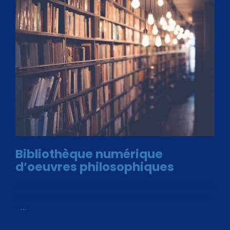
Bibliothèque numérique
d’oeuvres philosophiques
Avec le choix des formats .ePub et .PDF, plus de 30 œuvres
de philosophes disponibles. Livres numériques en éditions
«
…