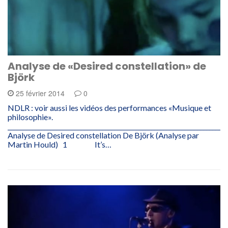
Analyse de «Desired constellation» de
Björk
25 février 2014
0
NDLR : voir aussi les vidéos des performances «Musique et
philosophie».
________________________________________________________________________
Analyse de Desired constellation De Björk (Analyse par
Martin Hould) 1 It’s…