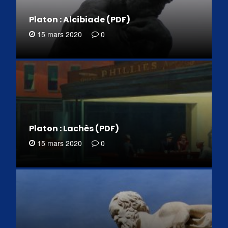
Platon : Alcibiade (PDF)
15 mars 2020
0
Platon : Lachès (PDF)
15 mars 2020
0