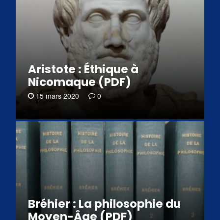
Aristote : Éthique à
Nicomaque (PDF)
15 mars 2020
0
Bréhier : La philosophie du
Moyen-Âge (PDF)