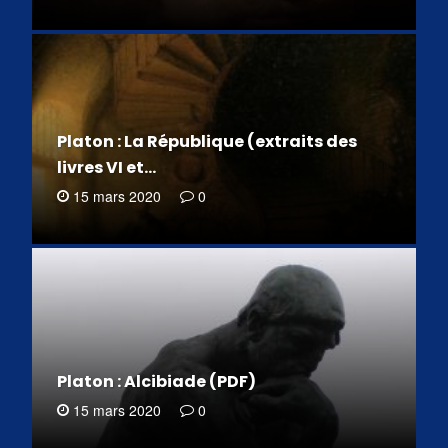
Platon : La République (extraits des
livres VI et…
15 mars 2020
0
Platon : Alcibiade (PDF)
15 mars 2020
0