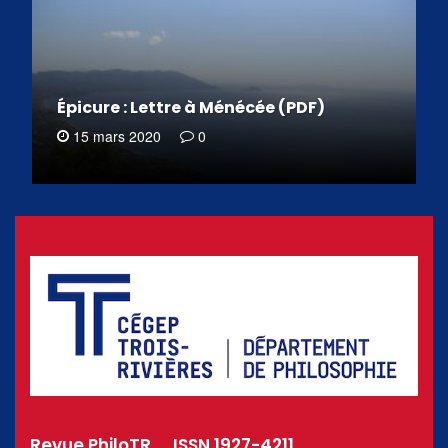
Épicure : Lettre à Ménécée (PDF)
15 mars 2020
0
Revue PhiloTR _ ISSN 1927-4211