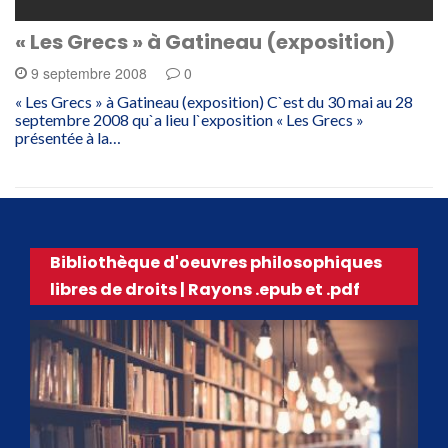
« Les Grecs » à Gatineau (exposition)
9 septembre 2008
0
« Les Grecs » à Gatineau (exposition) C`est du 30 mai au 28
septembre 2008 qu`a lieu l`exposition « Les Grecs »
présentée à la…
Bibliothèque d'oeuvres philosophiques
libres de droits | Rayons .epub et .pdf