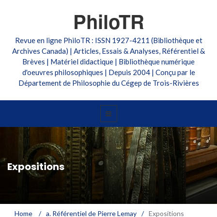
PhiloTR
Revue en ligne PhiloTR : ISSN 1927-4211 (Bibliothèque et
Archives Canada) | Articles, Essais & Analyses, Référentiel &
Brèves | Matériel didactique | Bibliothèque numérique
d'oeuvres philosophiques | Depuis 2004 | Conçu par le
Département de Philosophie du Cégep de Trois-Rivières
Expositions
Home
/
a. Référentiel de Pierre Lemay
/
Expositions