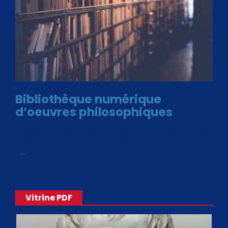
Bibliothèque numérique
d’oeuvres philosophiques
Avec le choix des formats .ePub et .PDF, plus de 30 œuvres
de philosophes disponibles. Livres numériques en éditions
«
…
Vitrine PDF