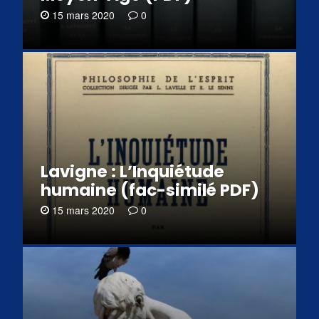
15 mars 2020
0
Lavigne : L’Inquiétude
humaine (fac-similé PDF)
15 mars 2020
0