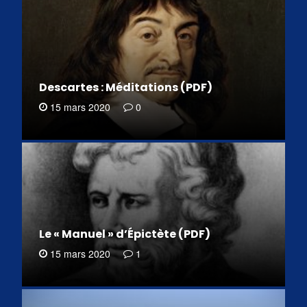
Descartes : Méditations (PDF)
15 mars 2020
0
Le « Manuel » d’Épictète (PDF)
15 mars 2020
1