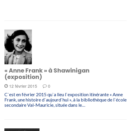
« Anne Frank » à Shawinigan
(exposition)
12 février 2015
0
C`est en février 2015 qu`a lieu l`exposition itinérante « Anne
Frank, une histoire d`aujourd`hui », à la bibliothèque de l`école
secondaire Val-Mauricie, située dans le…