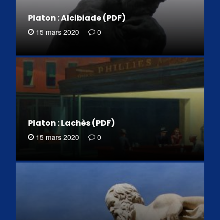
Platon : Alcibiade (PDF)
15 mars 2020
0
Platon : Lachès (PDF)
15 mars 2020
0