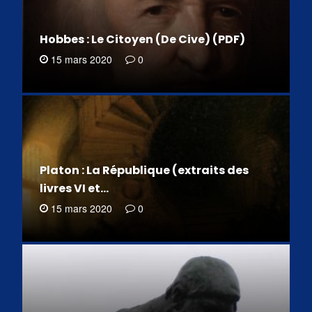
Hobbes : Le Citoyen (De Cive) (PDF)
15 mars 2020
0
Platon : La République (extraits des
livres VI et…
15 mars 2020
0