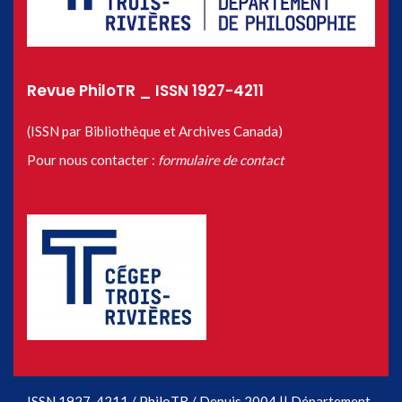
Revue PhiloTR _ ISSN 1927-4211
(ISSN par Bibliothèque et Archives Canada)
Pour nous contacter :
formulaire de contact
ISSN 1927-4211 / PhiloTR / Depuis 2004 || Département