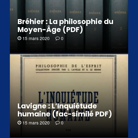
Bréhier : La philosophie du
Moyen-Âge (PDF)
15 mars 2020
0
Lavigne : L’Inquiétude
humaine (fac-similé PDF)
15 mars 2020
0