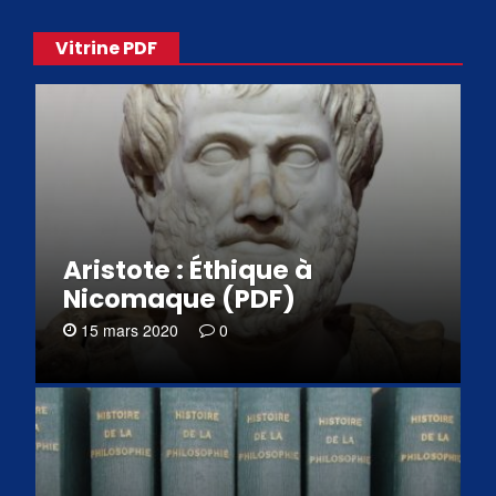
Vitrine PDF
Aristote : Éthique à
Nicomaque (PDF)
15 mars 2020
0