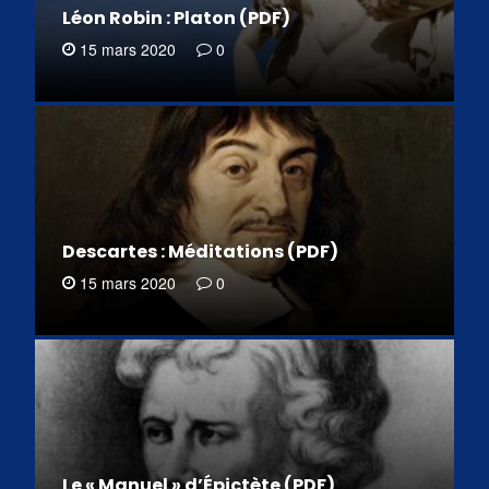
Léon Robin : Platon (PDF)
15 mars 2020
0
Descartes : Méditations (PDF)
15 mars 2020
0
Le « Manuel » d’Épictète (PDF)