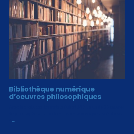
Bibliothèque numérique
d’oeuvres philosophiques
Avec le choix des formats .ePub et .PDF, plus de 30 œuvres
de philosophes disponibles. Livres numériques en éditions
«
…