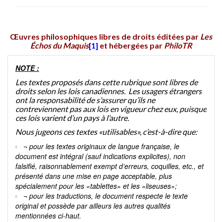
Œuvres philosophiques libres de droits éditées par
Les
Échos du Maquis
[1]
et hébergées par
PhiloTR
NOTE :
Les textes proposés dans cette rubrique sont libres de
droits selon les lois canadiennes. Les usagers étrangers
ont la responsabilité de s’assurer qu’ils ne
contreviennent pas aux lois en vigueur chez eux, puisque
ces lois varient d’un pays à l’autre.
Nous jugeons ces textes «utilisables», c’est-à-dire que:
¬ pour les textes originaux de langue française, le
document est intégral (sauf indications explicites), non
falsifié, raisonnablement exempt d’erreurs, coquilles, etc., et
présenté dans une mise en page acceptable, plus
spécialement pour les «tablettes» et les «liseuses»;
¬ pour les traductions, le document respecte le texte
original et possède par ailleurs les autres qualités
mentionnées ci-haut.