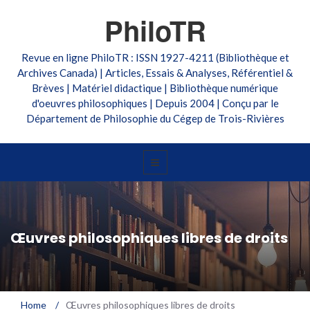
PhiloTR
Revue en ligne PhiloTR : ISSN 1927-4211 (Bibliothèque et
Archives Canada) | Articles, Essais & Analyses, Référentiel &
Brèves | Matériel didactique | Bibliothèque numérique
d'oeuvres philosophiques | Depuis 2004 | Conçu par le
Département de Philosophie du Cégep de Trois-Rivières
Œuvres philosophiques libres de droits
Home
/
Œuvres philosophiques libres de droits