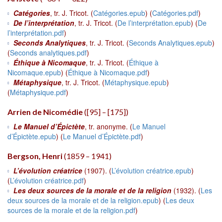
Catégories
, tr. J. Tricot. (
Catégories.epub
) (
Catégories.pdf
)
De l’interprétation
, tr. J. Tricot. (
De l’interprétation.epub
) (
De
l’interprétation.pdf
)
Seconds Analytiques
, tr. J. Tricot. (
Seconds Analytiques.epub
)
(
Seconds analytiques.pdf
)
Éthique à Nicomaque
, tr. J. Tricot. (
Éthique à
Nicomaque.epub
) (
Éthique à Nicomaque.pdf
)
Métaphysique
, tr. J. Tricot. (
Métaphysique.epub
)
(
Métaphysique.pdf
)
Arrien de Nicomédie
([95] – [175])
Le Manuel d’Épictète
, tr. anonyme. (
Le Manuel
d’Épictète.epub
) (
Le Manuel d’Épictète.pdf
)
Bergson, Henri
(1859 – 1941)
L’évolution créatrice
(1907). (
L’évolution créatrice.epub
)
(
L’évolution créatrice.pdf
)
Les deux sources de la morale et de la religion
(1932). (
Les
deux sources de la morale et de la religion.epub
) (
Les deux
sources de la morale et de la religion.pdf
)