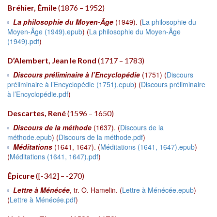
Bréhier, Émile
(1876 – 1952)
La philosophie du Moyen-Âge
(1949). (
La philosophie du
Moyen-Âge (1949).epub
) (
La philosophie du Moyen-Âge
(1949).pdf
)
D’Alembert, Jean le Rond
(1717 – 1783)
Discours préliminaire à l’Encyclopédie
(1751) (
Discours
préliminaire à l’Encyclopédie (1751).epub
) (
Discours préliminaire
à l’Encyclopédie.pdf
)
Descartes, René
(1596 – 1650)
Discours de la méthode
(1637). (
Discours de la
méthode.epub
) (
Discours de la méthode.pdf
)
Méditations
(1641, 1647). (
Méditations (1641, 1647).epub
)
(
Méditations (1641, 1647).pdf
)
Épicure
([-342] – -270)
Lettre à Ménécée
, tr. O. Hamelin. (
Lettre à Ménécée.epub
)
(
Lettre à Ménécée.pdf
)