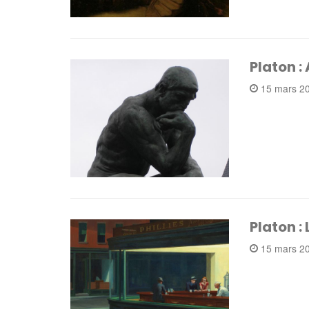
Platon :
15 mars 2
Platon :
15 mars 2