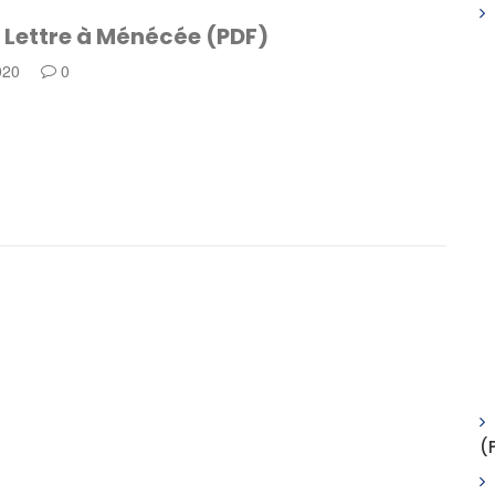
: Lettre à Ménécée (PDF)
020
0
(