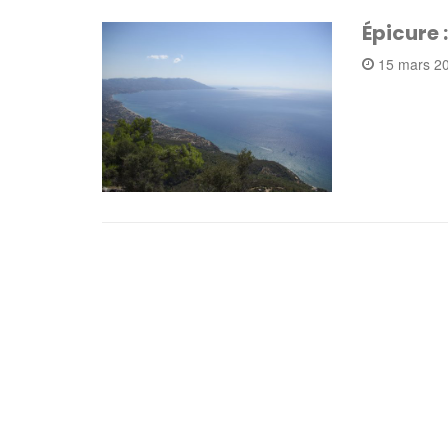
Épicure 
15 mars 2