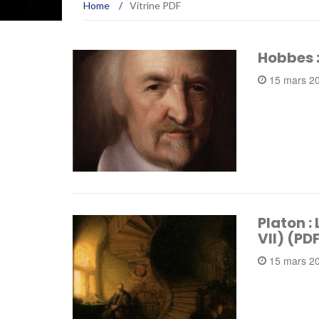
Home
/
Vitrine PDF
Hobbes :
15 mars 2
Platon :
VII) (PD
15 mars 2