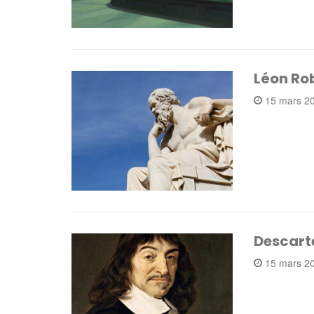
Léon Rob
15 mars 2
Descarte
15 mars 2