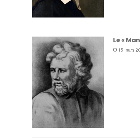
Le « Man
15 mars 2