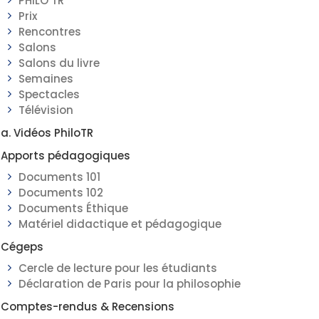
PHILO TR
Prix
Rencontres
Salons
Salons du livre
Semaines
Spectacles
Télévision
a. Vidéos PhiloTR
Apports pédagogiques
Documents 101
Documents 102
Documents Éthique
Matériel didactique et pédagogique
Cégeps
Cercle de lecture pour les étudiants
Déclaration de Paris pour la philosophie
Comptes-rendus & Recensions