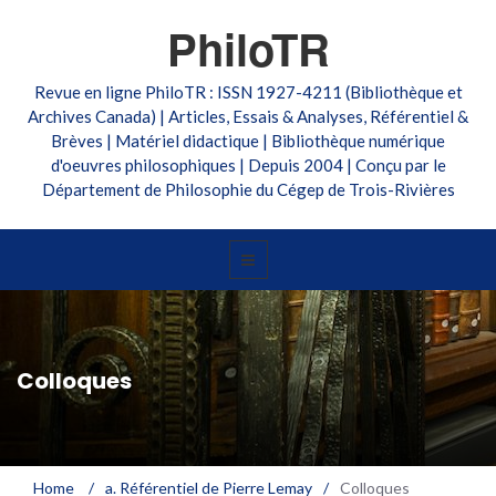
PhiloTR
Revue en ligne PhiloTR : ISSN 1927-4211 (Bibliothèque et
Archives Canada) | Articles, Essais & Analyses, Référentiel &
Brèves | Matériel didactique | Bibliothèque numérique
d'oeuvres philosophiques | Depuis 2004 | Conçu par le
Département de Philosophie du Cégep de Trois-Rivières
Colloques
Home
/
a. Référentiel de Pierre Lemay
/
Colloques