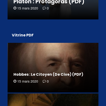
Platon : Protagoras (PDF)
15 mars 2020
0
Vitrine PDF
Hobbes : Le Citoyen (De Cive) (PDF)
15 mars 2020
0