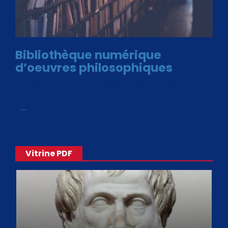
Bibliothèque numérique
d’oeuvres philosophiques
Avec le choix des formats .ePub et .PDF, plus de 30 œuvres
de philosophes disponibles. Livres numériques en éditions
«
…
Vitrine PDF