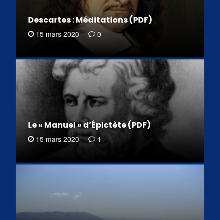
Descartes : Méditations (PDF)
15 mars 2020
0
Le « Manuel » d’Épictète (PDF)
15 mars 2020
1