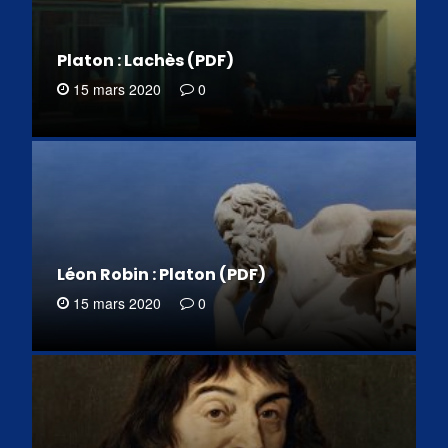
Platon : Lachès (PDF)
15 mars 2020
0
Léon Robin : Platon (PDF)
15 mars 2020
0