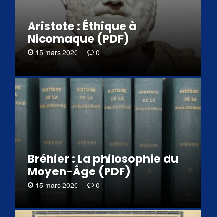
Aristote : Éthique à
Nicomaque (PDF)
15 mars 2020
0
Bréhier : La philosophie du
Moyen-Âge (PDF)
15 mars 2020
0