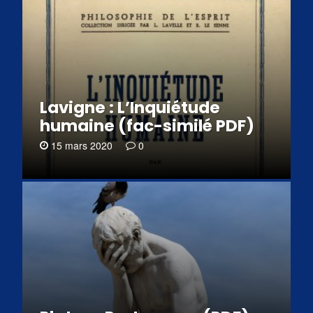
Lavigne : L’Inquiétude
humaine (fac-similé PDF)
15 mars 2020
0