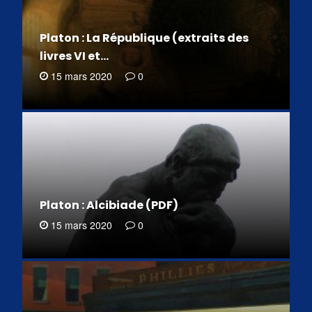
Platon : La République (extraits des
livres VI et…
15 mars 2020
0
Platon : Alcibiade (PDF)
15 mars 2020
0