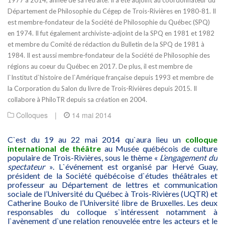
Département de Philosophie du Cégep de Trois-Rivières en 1980-81. Il
est membre-fondateur de la Société de Philosophie du Québec (SPQ)
en 1974. Il fut également archiviste-adjoint de la SPQ en 1981 et 1982
et membre du Comité de rédaction du Bulletin de la SPQ de 1981 à
1984. Il est aussi membre-fondateur de la Société de Philosophie des
régions au coeur du Québec en 2017. De plus, il est membre de
l`Institut d`histoire de l`Amérique française depuis 1993 et membre de
la Corporation du Salon du livre de Trois-Rivières depuis 2015. Il
collabore à PhiloTR depuis sa création en 2004.
Colloques
|
14 mai 2014
C`est du 19 au 22 mai 2014 qu`aura lieu un
colloque
international de théâtre
au Musée québécois de culture
populaire de Trois-Rivières, sous le thème «
L’engagement du
spectateur
». L`événement est organisé par Hervé Guay,
président de la Société québécoise d`études théâtrales et
professeur au Département de lettres et communication
sociale de l’Université du Québec à Trois-Rivières (UQTR) et
Catherine Bouko de l’Université libre de Bruxelles. Les deux
responsables du colloque s`intéressent notamment à
l`avènement d`une relation renouvelée entre les acteurs et le