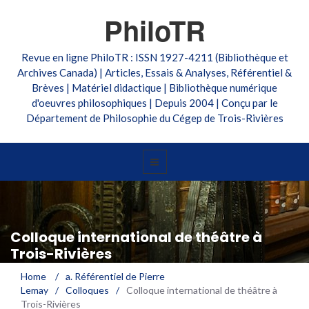
PhiloTR
Revue en ligne PhiloTR : ISSN 1927-4211 (Bibliothèque et
Archives Canada) | Articles, Essais & Analyses, Référentiel &
Brèves | Matériel didactique | Bibliothèque numérique
d'oeuvres philosophiques | Depuis 2004 | Conçu par le
Département de Philosophie du Cégep de Trois-Rivières
Colloque international de théâtre à
Trois-Rivières
Home
/
a. Référentiel de Pierre
Lemay
/
Colloques
/
Colloque international de théâtre à
Trois-Rivières