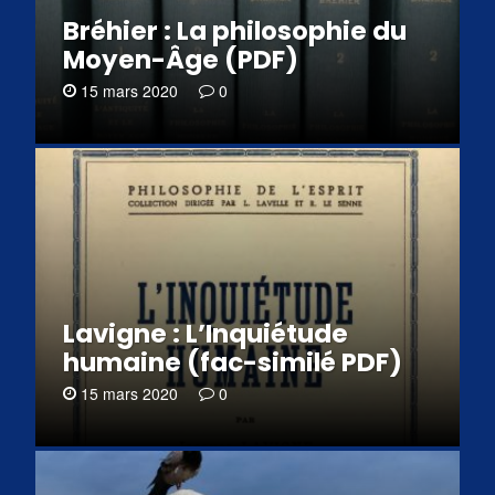
Bréhier : La philosophie du
Moyen-Âge (PDF)
15 mars 2020
0
Lavigne : L’Inquiétude
humaine (fac-similé PDF)
15 mars 2020
0