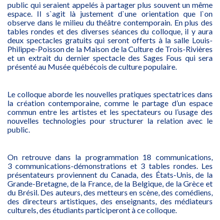
public qui seraient appelés à partager plus souvent un même
espace. Il s`agit là justement d`une orientation que l`on
observe dans le milieu du théâtre contemporain. En plus des
tables rondes et des diverses séances du colloque, il y aura
deux spectacles gratuits qui seront offerts à la salle Louis-
Philippe-Poisson de la Maison de la Culture de Trois-Rivières
et un extrait du dernier spectacle des Sages Fous qui sera
présenté au Musée québécois de culture populaire.
Le colloque aborde les nouvelles pratiques spectatrices dans
la création contemporaine, comme le partage d’un espace
commun entre les artistes et les spectateurs ou l’usage des
nouvelles technologies pour structurer la relation avec le
public.
On retrouve dans la programmation 18 communications,
3 communications-démonstrations et 3 tables rondes. Les
présentateurs proviennent du Canada, des États-Unis, de la
Grande-Bretagne, de la France, de la Belgique, de la Grèce et
du Brésil. Des auteurs, des metteurs en scène, des comédiens,
des directeurs artistiques, des enseignants, des médiateurs
culturels, des étudiants participeront à ce colloque.