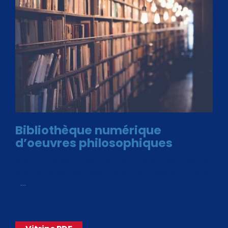
Bibliothèque numérique
d’oeuvres philosophiques
Avec le choix des formats .ePub et .PDF, plus de 30 œuvres
de philosophes disponibles. Livres numériques en éditions
«
…