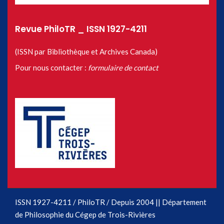
Revue PhiloTR _ ISSN 1927-4211
(ISSN par Bibliothèque et Archives Canada)
Pour nous contacter :
formulaire de contact
ISSN 1927-4211 / PhiloTR / Depuis 2004 || Département
de Philosophie du Cégep de Trois-Rivières