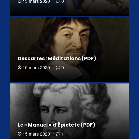
15 mars 2020
0
Descartes : Méditations (PDF)
15 mars 2020
0
Le « Manuel » d’Épictète (PDF)
15 mars 2020
1