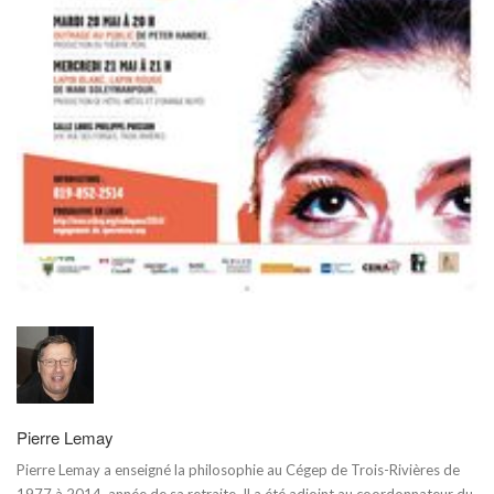
Pierre Lemay
Pierre Lemay a enseigné la philosophie au Cégep de Trois-Rivières de
1977 à 2014, année de sa retraite. Il a été adjoint au coordonnateur du