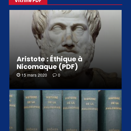
Vitrine PDF
Aristote : Éthique à
Nicomaque (PDF)
15 mars 2020
0