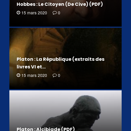
Hobbes : Le Citoyen (De Cive) (PDF)
15 mars 2020
0
Platon : La République (extraits des
livres VI et…
15 mars 2020
0
Platon : Alcibiade (PDF)