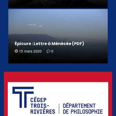
Épicure : Lettre à Ménécée (PDF)
15 mars 2020
0