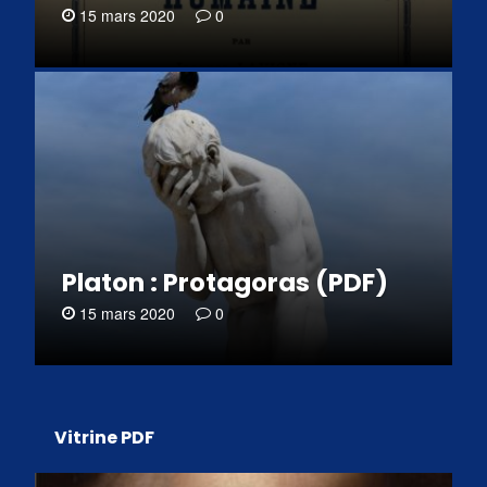
15 mars 2020
0
Platon : Protagoras (PDF)
15 mars 2020
0
Vitrine PDF