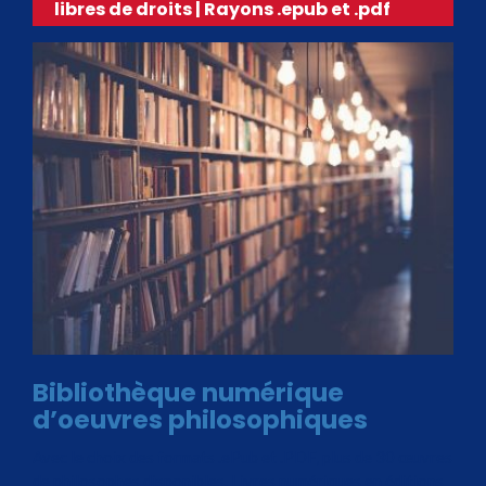
libres de droits | Rayons .epub et .pdf
Bibliothèque numérique
d’oeuvres philosophiques
Avec le choix des formats .ePub et .PDF, plus de 30 œuvres
de philosophes disponibles. Livres numériques en éditions