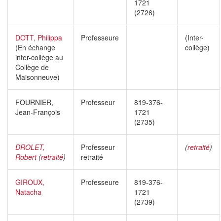
1721
(2726)
DOTT, Philippa
Professeure
(Inter-
(En échange
collège)
inter-collège au
Collège de
Maisonneuve)
FOURNIER,
Professeur
819-376-
Jean-François
1721
(2735)
DROLET,
Professeur
(
retraité
)
Robert
(
retraité
)
retraité
GIROUX,
Professeure
819-376-
Natacha
1721
(2739)