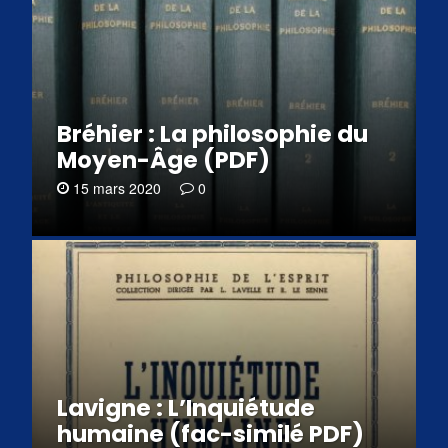
Bréhier : La philosophie du
Moyen-Âge (PDF)
15 mars 2020
0
Lavigne : L’Inquiétude
humaine (fac-similé PDF)