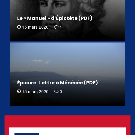
Le « Manuel » d’Épictète (PDF)
15 mars 2020
1
Épicure : Lettre à Ménécée (PDF)
15 mars 2020
0