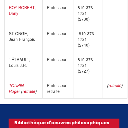
ROY-ROBERT,
Professeur
819-376-
Dany
1721
(2738)
ST-ONGE,
Professeur
819-376-
Jean-François
1721
(2740)
TÉTRAULT,
Professeur
819-376-
Louis J.R.
1721
(2727)
TOUPIN,
Professeur
(
retraité
)
Roger
(
retraité
)
retraité
Bibliothèque d'oeuvres philosophiques