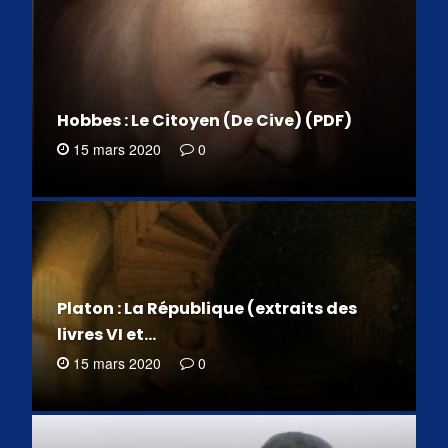
Hobbes : Le Citoyen (De Cive) (PDF)
15 mars 2020
0
Platon : La République (extraits des
livres VI et…
15 mars 2020
0