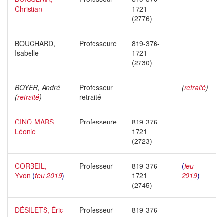
Christian
1721
(2776)
BOUCHARD,
Professeure
819-376-
Isabelle
1721
(2730)
BOYER, André
Professeur
(
retraité
)
(
retraité
)
retraité
CINQ-MARS,
Professeure
819-376-
Léonie
1721
(2723)
CORBEIL,
Professeur
819-376-
(
feu
Yvon
(
feu 2019
)
1721
2019
)
(2745)
DÉSILETS, Éric
Professeur
819-376-