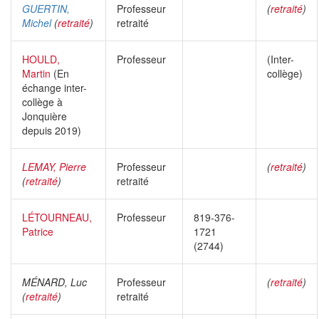
GUERTIN,
Professeur
(
retraité
)
Michel
(
retraité
)
retraité
HOULD,
Professeur
(Inter-
Martin
(En
collège)
échange inter-
collège à
Jonquière
depuis 2019)
LEMAY, Pierre
Professeur
(
retraité
)
(
retraité
)
retraité
LÉTOURNEAU,
Professeur
819-376-
Patrice
1721
(2744)
MÉNARD, Luc
Professeur
(
retraité
)
(
retraité
)
retraité