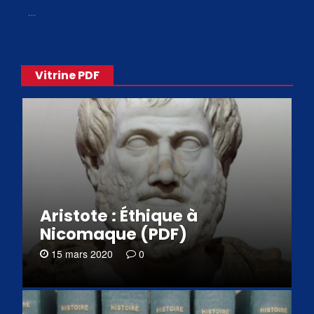
«
…
Vitrine PDF
Aristote : Éthique à
Nicomaque (PDF)
15 mars 2020
0