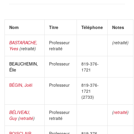
Nom
Titre
Téléphone
Notes
BASTARACHE,
Professeur
(retraité)
Yves
(retraité)
retraité
BEAUCHEMIN,
Professeur
819-376-
Élie
1721
BÉGIN, Joël
Professeur
819-376-
1721
(2733)
BÉLIVEAU,
Professeur
(
retraité
)
Guy
(
retraité
)
retraité
BOISCLAIR,
Professeur
819-376-