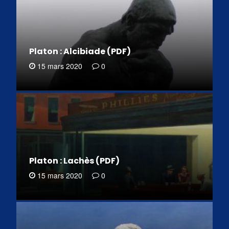
Platon : Alcibiade (PDF)
15 mars 2020
0
Platon : Lachès (PDF)
15 mars 2020
0