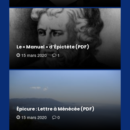
Le « Manuel » d’Épictète (PDF)
15 mars 2020
1
Épicure : Lettre à Ménécée (PDF)
15 mars 2020
0