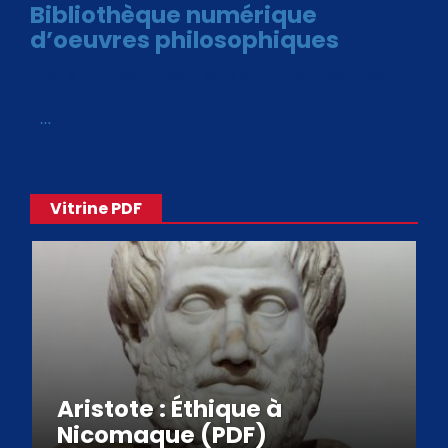
Bibliothèque numérique
d’oeuvres philosophiques
Avec le choix des formats .ePub et .PDF, plus de 30 œuvres
de philosophes disponibles. Livres numériques en éditions
«
…
Vitrine PDF
Aristote : Éthique à
Nicomaque (PDF)