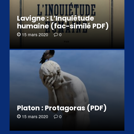
Lavigne : L’Inquiétude
humaine (fac-similé PDF)
15 mars 2020
0
Platon : Protagoras (PDF)
15 mars 2020
0