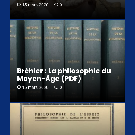
15 mars 2020
0
Bréhier : La philosophie du
Moyen-Âge (PDF)
15 mars 2020
0