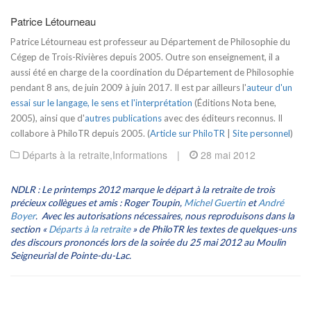
Patrice Létourneau
Patrice Létourneau est professeur au Département de Philosophie du
Cégep de Trois-Rivières depuis 2005. Outre son enseignement, il a
aussi été en charge de la coordination du Département de Philosophie
pendant 8 ans, de juin 2009 à juin 2017. Il est par ailleurs l'
auteur d'un
essai sur le langage, le sens et l'interprétation
(Éditions Nota bene,
2005), ainsi que d'
autres publications
avec des éditeurs reconnus. Il
collabore à PhiloTR depuis 2005. (
Article sur PhiloTR
|
Site personnel
)
Départs à la retraite
,
Informations
|
28 mai 2012
NDLR : Le printemps 2012 marque le départ à la retraite de trois
précieux collègues et amis : Roger Toupin,
Michel Guertin
et
André
Boyer
. Avec les autorisations nécessaires, nous reproduisons dans la
section «
Départs à la retraite
» de PhiloTR les textes de quelques-uns
des discours prononcés lors de la soirée du 25 mai 2012 au Moulin
Seigneurial de Pointe-du-Lac.