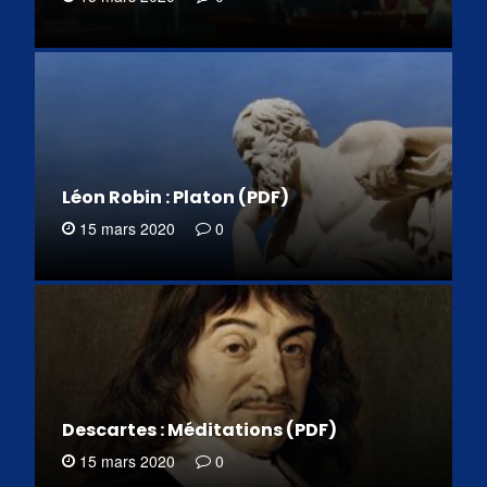
Léon Robin : Platon (PDF)
15 mars 2020
0
Descartes : Méditations (PDF)
15 mars 2020
0