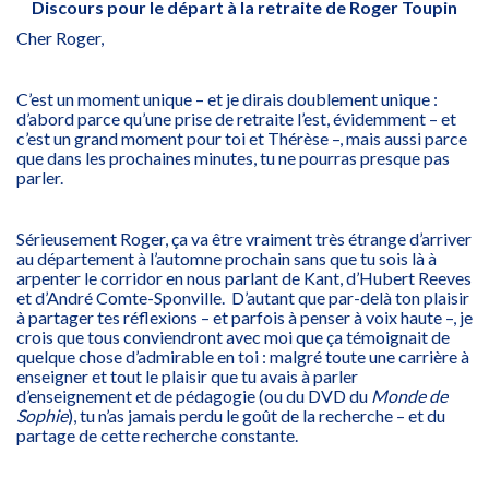
Discours pour le départ à la retraite de Roger Toupin
Cher Roger,
C’est un moment unique – et je dirais doublement unique :
d’abord parce qu’une prise de retraite l’est, évidemment – et
c’est un grand moment pour toi et Thérèse –, mais aussi parce
que dans les prochaines minutes, tu ne pourras presque pas
parler.
Sérieusement Roger, ça va être vraiment très étrange d’arriver
au département à l’automne prochain sans que tu sois là à
arpenter le corridor en nous parlant de Kant, d’Hubert Reeves
et d’André Comte-Sponville. D’autant que par-delà ton plaisir
à partager tes réflexions – et parfois à penser à voix haute –, je
crois que tous conviendront avec moi que ça témoignait de
quelque chose d’admirable en toi : malgré toute une carrière à
enseigner et tout le plaisir que tu avais à parler
d’enseignement et de pédagogie (ou du DVD du
Monde de
Sophie
), tu n’as jamais perdu le goût de la recherche – et du
partage de cette recherche constante.