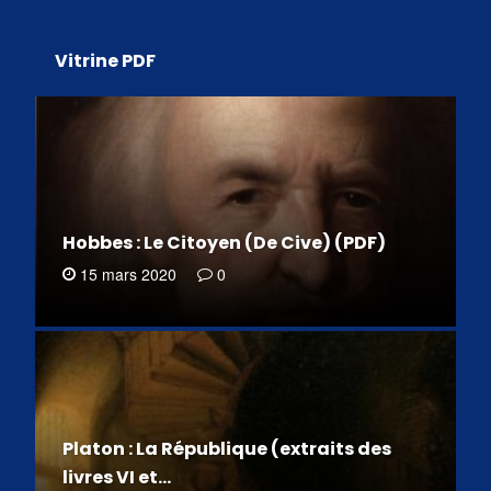
Vitrine PDF
Hobbes : Le Citoyen (De Cive) (PDF)
15 mars 2020
0
Platon : La République (extraits des
livres VI et…