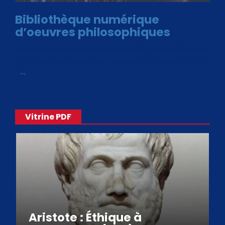
Bibliothèque numérique
d’oeuvres philosophiques
Avec le choix des formats .ePub et .PDF, plus de 30 œuvres
de philosophes disponibles. Livres numériques en éditions
«
…
Vitrine PDF
Aristote : Éthique à