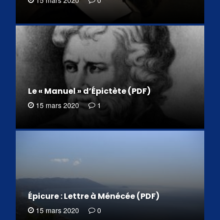
15 mars 2020
0
Le « Manuel » d’Épictète (PDF)
15 mars 2020
1
Épicure : Lettre à Ménécée (PDF)
15 mars 2020
0