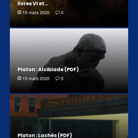
livres VI et…
15 mars 2020
0
Platon : Alcibiade (PDF)
15 mars 2020
0
Platon : Lachès (PDF)