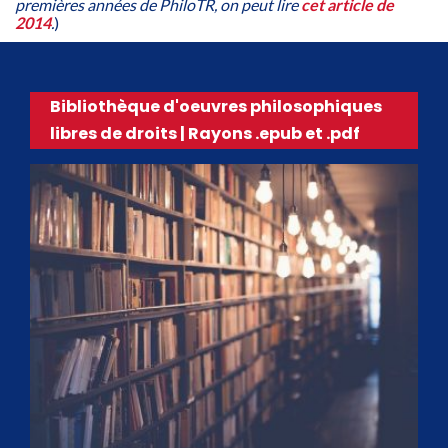
premières années de PhiloTR, on peut lire
cet article de
2014
.
)
Bibliothèque d'oeuvres philosophiques
libres de droits | Rayons .epub et .pdf