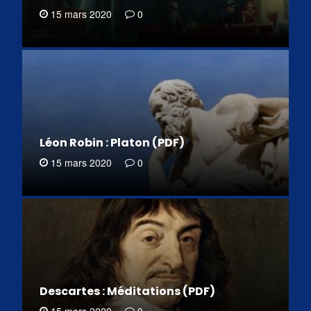
15 mars 2020
0
Léon Robin : Platon (PDF)
15 mars 2020
0
Descartes : Méditations (PDF)