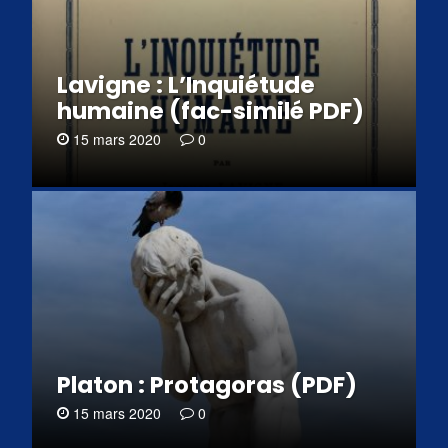
Lavigne : L’Inquiétude
humaine (fac-similé PDF)
15 mars 2020
0
Platon : Protagoras (PDF)
15 mars 2020
0