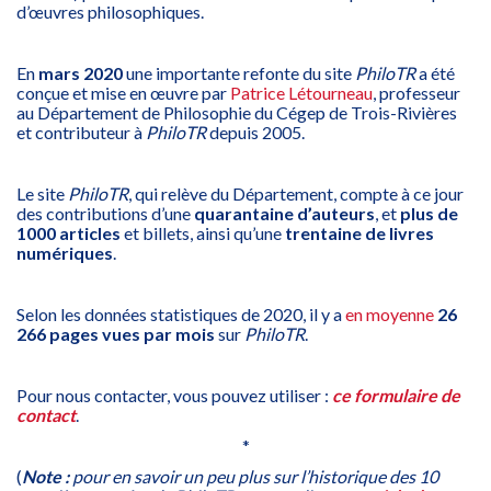
d’œuvres philosophiques.
En
mars 2020
une importante refonte du site
PhiloTR
a été
conçue et mise en œuvre par
Patrice Létourneau
, professeur
au Département de Philosophie du Cégep de Trois-Rivières
et contributeur à
PhiloTR
depuis 2005.
Le site
PhiloTR
, qui relève du Département,
compte à ce jour
des contributions d’une
quarantaine d’auteurs
, et
plus de
1000 articles
et billets, ainsi qu’une
trentaine de livres
numériques
.
Selon les données statistiques de 2020, il y a
en moyenne
26
266 pages vues par mois
sur
PhiloTR
.
Pour nous contacter, vous pouvez utiliser :
ce formulaire de
contact
.
*
(
Note :
pour en savoir un peu plus sur l’historique des 10