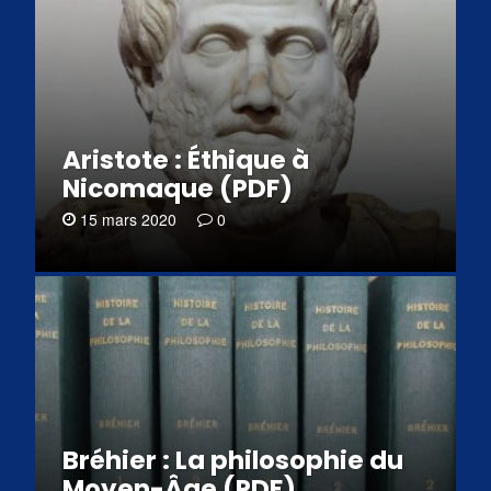
Aristote : Éthique à
Nicomaque (PDF)
15 mars 2020
0
Bréhier : La philosophie du
Moyen-Âge (PDF)