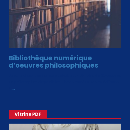
Bibliothèque numérique
d’oeuvres philosophiques
Avec le choix des formats .ePub et .PDF, plus de 30 œuvres
de philosophes disponibles. Livres numériques en éditions
«
…
Vitrine PDF