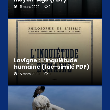
15 mars 2020
0
Lavigne : L’Inquiétude
humaine (fac-similé PDF)
15 mars 2020
0