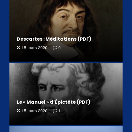
Descartes : Méditations (PDF)
15 mars 2020
0
Le « Manuel » d’Épictète (PDF)
15 mars 2020
1