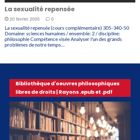
La sexualité repensée
20 février 2005
0
La sexualité repensée (cours complémentaire) 305-340-50
Domaine: sciences humaines / ensemble: 2 / discipline:
philosophie Compétence visée Analyser l'un des grands
problèmes de notre temps…
Bibliothèque d'oeuvres philosophiques
libres de droits | Rayons .epub et .pdf