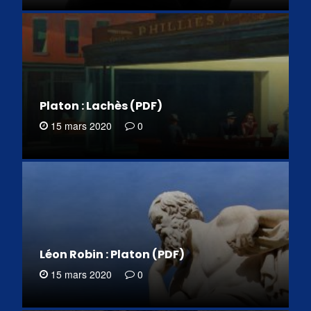
Platon : Lachès (PDF)
15 mars 2020
0
Léon Robin : Platon (PDF)
15 mars 2020
0