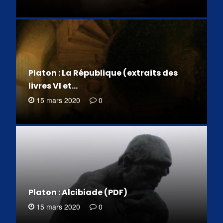
Platon : La République (extraits des
livres VI et…
15 mars 2020
0
Platon : Alcibiade (PDF)
15 mars 2020
0