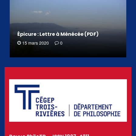
Épicure : Lettre à Ménécée (PDF)
15 mars 2020
0