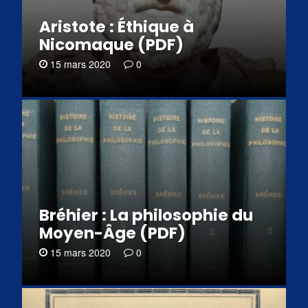
Aristote : Éthique à
Nicomaque (PDF)
15 mars 2020
0
Bréhier : La philosophie du
Moyen-Âge (PDF)
15 mars 2020
0