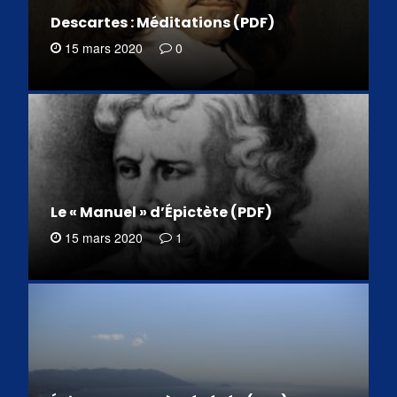
Descartes : Méditations (PDF)
15 mars 2020
0
Le « Manuel » d’Épictète (PDF)
15 mars 2020
1