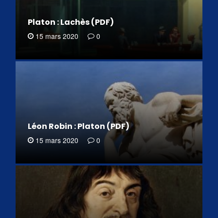
Platon : Lachès (PDF)
15 mars 2020
0
Léon Robin : Platon (PDF)
15 mars 2020
0