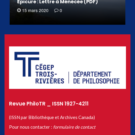
Épicure : Lettre à Ménécée (PDF)
15 mars 2020
0
Revue PhiloTR _ ISSN 1927-4211
(ISSN par Bibliothèque et Archives Canada)
Pour nous contacter :
formulaire de contact