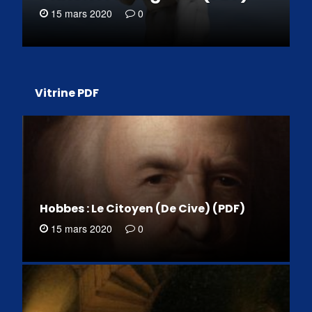
15 mars 2020
0
Vitrine PDF
Hobbes : Le Citoyen (De Cive) (PDF)
15 mars 2020
0