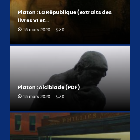
Platon : La République (extraits des
livres VI et…
15 mars 2020
0
Platon : Alcibiade (PDF)
15 mars 2020
0