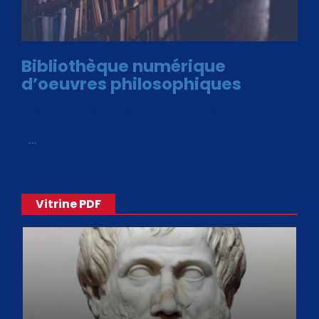
Bibliothèque numérique
d’oeuvres philosophiques
Avec le choix des formats .ePub et .PDF, plus de 30 œuvres
de philosophes disponibles. Livres numériques en éditions
«
…
Vitrine PDF