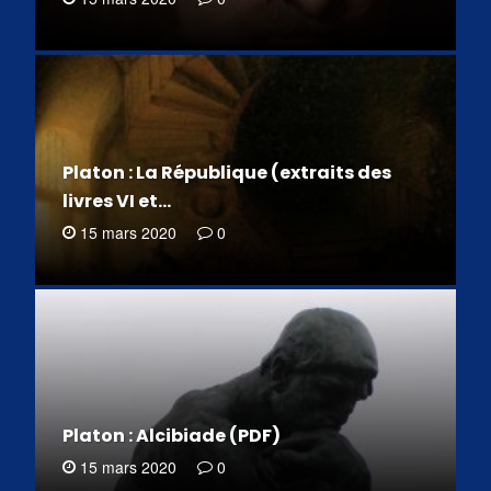
Platon : La République (extraits des
livres VI et…
15 mars 2020
0
Platon : Alcibiade (PDF)
15 mars 2020
0