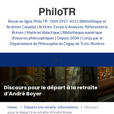
PhiloTR
Revue en ligne PhiloTR : ISSN 1927-4211 (Bibliothèque et
Archives Canada) | Articles, Essais & Analyses, Référentiel &
Brèves | Matériel didactique | Bibliothèque numérique
d'oeuvres philosophiques | Depuis 2004 | Conçu par le
Département de Philosophie du Cégep de Trois-Rivières
Discours pour le départ à la retraite
d’André Boyer
Home
/
Départs à la retraite
,
Informations
/
Discours
pour le départ à la retraite d’André Boyer