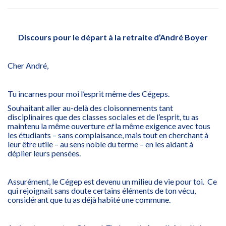
Discours pour le départ à la retraite d’André Boyer
Cher André,
Tu incarnes pour moi l’esprit même des Cégeps.
Souhaitant aller au-delà des cloisonnements tant
disciplinaires que des classes sociales et de l’esprit, tu as
maintenu la même ouverture
et
la même exigence avec tous
les étudiants – sans complaisance, mais tout en cherchant à
leur être utile – au sens noble du terme – en les aidant à
déplier leurs pensées.
Assurément, le Cégep est devenu un milieu de vie pour toi. Ce
qui rejoignait sans doute certains éléments de ton vécu,
considérant que tu as déjà habité une commune.