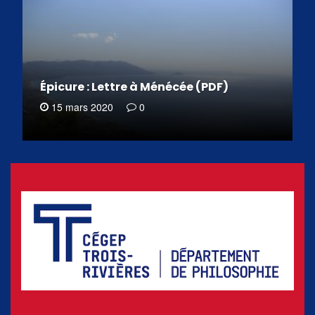
Épicure : Lettre à Ménécée (PDF)
15 mars 2020
0