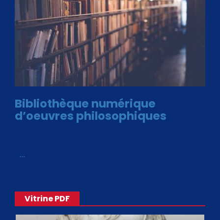
Bibliothèque numérique
d’oeuvres philosophiques
Avec le choix des formats .ePub et .PDF, plus de 30 œuvres
de philosophes disponibles. Livres numériques en éditions
«
…
Vitrine PDF