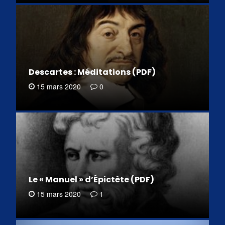
Descartes : Méditations (PDF)
15 mars 2020
0
Le « Manuel » d’Épictète (PDF)
15 mars 2020
1