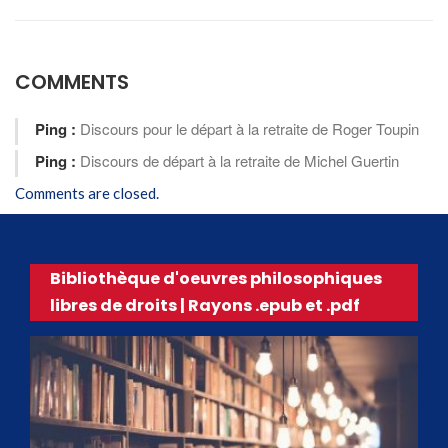
COMMENTS
Ping :
Discours pour le départ à la retraite de Roger Toupin
Ping :
Discours de départ à la retraite de Michel Guertin
Comments are closed.
Bibliothèque d'oeuvres philosophiques
libres de droits | Rayons .epub et .pdf