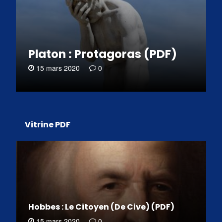
Platon : Protagoras (PDF)
15 mars 2020
0
Vitrine PDF
Hobbes : Le Citoyen (De Cive) (PDF)
15 mars 2020
0