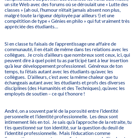
un site Web avec des forums où se déroulait une « Lutte des
classes » (ah oui, l’humour n’était jamais absent non plus,
malgré toute la rigueur déployée par ailleurs !) et une
compétition de type « Génies en philo » qui fut vraiment très
appréciée des étudiants…
Si en classe tu faisais de l’apprentissage une affaire de
communauté, il en était de même dans tes relations avec les
collègues. Je crois d’ailleurs que nombreux sont ceux, ici, qui
peuvent dire à quel point tu as participé tant à leur insertion
qu’à leur développement professionnel. Généreux de ton
temps, tu l’étais autant avec les étudiants qu’avec les
collègues. D’ailleurs, c’est avec la même chaleur que tu
échangeais autant avec les étudiants et profs des diverses
disciplines (des Humanités et des Techniques), qu’avec les
employés de soutien – ce qui t’honore !
André, on a souvent parlé de la porosité entre l’identité
personnelle et l’identité professionnelle. Les deux sont
intimement liés en toi. Je sais qu’à l’approche de la retraite, tu
t’es questionné sur ton identité, sur la question du deuil de
l’identité professionnelle. Mais l’éducation comme