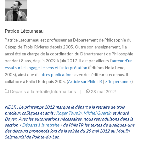
Patrice Létourneau
Patrice Létourneau est professeur au Département de Philosophie du
Cégep de Trois-Rivières depuis 2005. Outre son enseignement, il a
aussi été en charge de la coordination du Département de Philosophie
pendant 8 ans, de juin 2009 à juin 2017. Il est par ailleurs l'
auteur d'un
essai sur le langage, le sens et l'interprétation
(Éditions Nota bene,
2005), ainsi que d'
autres publications
avec des éditeurs reconnus. Il
collabore à PhiloTR depuis 2005. (
Article sur PhiloTR
|
Site personnel
)
Départs à la retraite
,
Informations
|
28 mai 2012
NDLR : Le printemps 2012 marque le départ à la retraite de trois
précieux collègues et amis :
Roger Toupin
,
Michel Guertin
et André
Boyer. Avec les autorisations nécessaires, nous reproduisons dans la
section «
Départs à la retraite
» de PhiloTR les textes de quelques-uns
des discours prononcés lors de la soirée du 25 mai 2012 au Moulin
Seigneurial de Pointe-du-Lac.