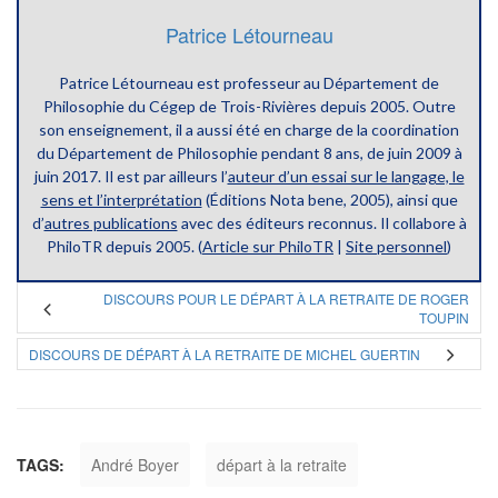
Patrice Létourneau
Patrice Létourneau est professeur au Département de
Philosophie du Cégep de Trois-Rivières depuis 2005. Outre
son enseignement, il a aussi été en charge de la coordination
du Département de Philosophie pendant 8 ans, de juin 2009 à
juin 2017. Il est par ailleurs l’
auteur d’un essai sur le langage, le
sens et l’interprétation
(Éditions Nota bene, 2005), ainsi que
d’
autres publications
avec des éditeurs reconnus. Il collabore à
PhiloTR depuis 2005. (
Article sur PhiloTR
|
Site personnel
)
DISCOURS POUR LE DÉPART À LA RETRAITE DE ROGER
TOUPIN
DISCOURS DE DÉPART À LA RETRAITE DE MICHEL GUERTIN
TAGS:
André Boyer
départ à la retraite