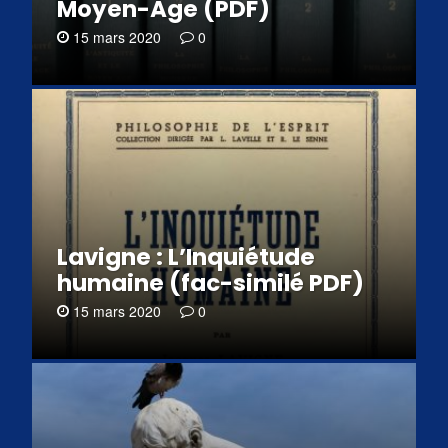
Moyen-Âge (PDF)
15 mars 2020
0
Lavigne : L’Inquiétude
humaine (fac-similé PDF)
15 mars 2020
0