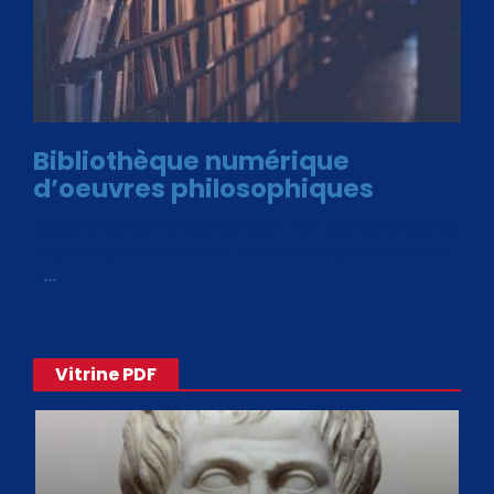
Bibliothèque numérique
d’oeuvres philosophiques
Avec le choix des formats .ePub et .PDF, plus de 30 œuvres
de philosophes disponibles. Livres numériques en éditions
«
…
Vitrine PDF