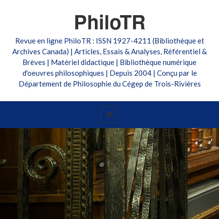
PhiloTR
Revue en ligne PhiloTR : ISSN 1927-4211 (Bibliothèque et
Archives Canada) | Articles, Essais & Analyses, Référentiel &
Brèves | Matériel didactique | Bibliothèque numérique
d'oeuvres philosophiques | Depuis 2004 | Conçu par le
Département de Philosophie du Cégep de Trois-Rivières