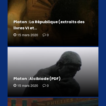
Platon : La République (extraits des
livres VI et…
15 mars 2020
0
Platon : Alcibiade (PDF)
15 mars 2020
0