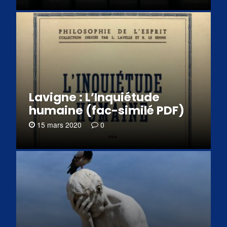
Lavigne : L’Inquiétude
humaine (fac-similé PDF)
15 mars 2020
0