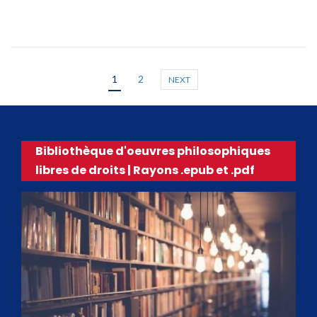
1
2
NEXT
Bibliothèque d'oeuvres philosophiques
libres de droits | Rayons .epub et .pdf