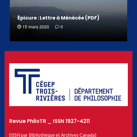
Épicure : Lettre à Ménécée (PDF)
15 mars 2020
0
Revue PhiloTR _ ISSN 1927-4211
(ISSN par Bibliothèque et Archives Canada)