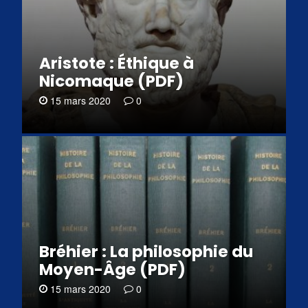
Aristote : Éthique à
Nicomaque (PDF)
15 mars 2020
0
Bréhier : La philosophie du
Moyen-Âge (PDF)
15 mars 2020
0