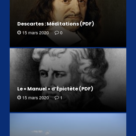
Descartes : Méditations (PDF)
15 mars 2020
0
Le « Manuel » d’Épictète (PDF)
15 mars 2020
1