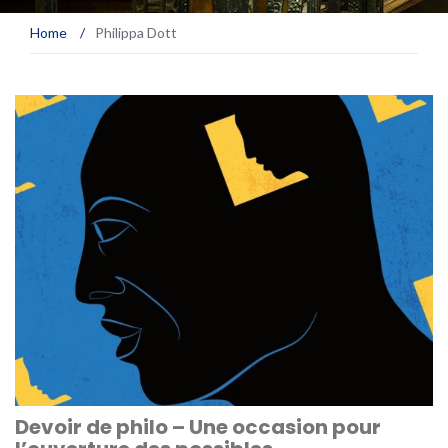
Home
/
Philippa Dott
Devoir de philo – Une occasion pour