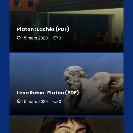
Platon : Lachès (PDF)
15 mars 2020
0
Léon Robin : Platon (PDF)
15 mars 2020
0