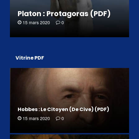
Platon : Protagoras (PDF)
15 mars 2020
0
Vitrine PDF
Hobbes : Le Citoyen (De Cive) (PDF)
15 mars 2020
0