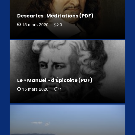
Descartes : Méditations (PDF)
15 mars 2020
0
Le « Manuel » d’Épictète (PDF)
15 mars 2020
1