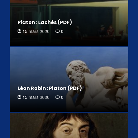
Platon : Lachès (PDF)
15 mars 2020
0
Léon Robin : Platon (PDF)
15 mars 2020
0