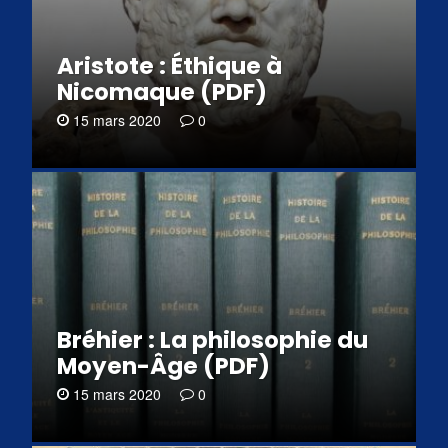
Aristote : Éthique à
Nicomaque (PDF)
15 mars 2020
0
Bréhier : La philosophie du
Moyen-Âge (PDF)
15 mars 2020
0