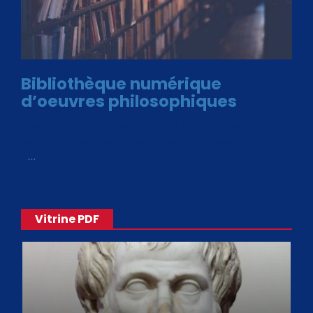
Bibliothèque numérique
d’oeuvres philosophiques
Avec le choix des formats .ePub et .PDF, plus de 30 œuvres
de philosophes disponibles. Livres numériques en éditions
«
…
Vitrine PDF