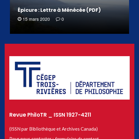
Épicure : Lettre à Ménécée (PDF)
15 mars 2020
0
Revue PhiloTR _ ISSN 1927-4211
(ISSN par Bibliothèque et Archives Canada)
Pour nous contacter :
formulaire de contact