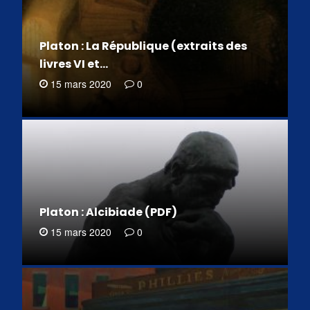
Platon : La République (extraits des
livres VI et…
15 mars 2020
0
Platon : Alcibiade (PDF)
15 mars 2020
0