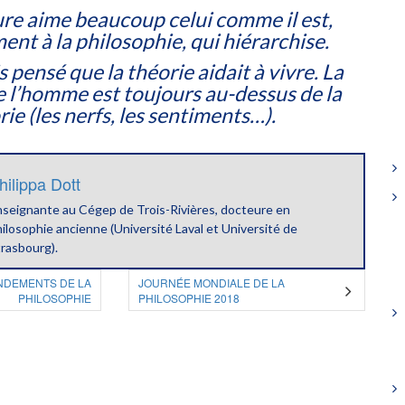
ure aime beaucoup celui comme il est,
ent à la philosophie, qui hiérarchise.
s pensé que la théorie aidait à vivre. La
e l’homme est toujours au-dessus de la
rie (les nerfs, les sentiments…).
hilippa Dott
nseignante au Cégep de Trois-Rivières, docteure en
ilosophie ancienne (Université Laval et Université de
rasbourg).
NDEMENTS DE LA
JOURNÉE MONDIALE DE LA
PHILOSOPHIE
PHILOSOPHIE 2018