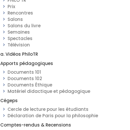
PHILO TR
Prix
Rencontres
Salons
Salons du livre
Semaines
Spectacles
Télévision
a. Vidéos PhiloTR
Apports pédagogiques
Documents 101
Documents 102
Documents Éthique
Matériel didactique et pédagogique
Cégeps
Cercle de lecture pour les étudiants
Déclaration de Paris pour la philosophie
Comptes-rendus & Recensions