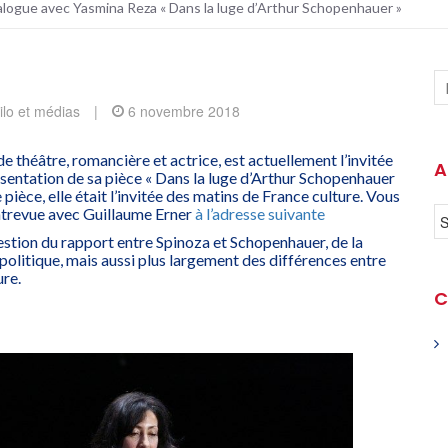
alogue avec Yasmina Reza « Dans la luge d’Arthur Schopenhauer »
ilo et médias
|
6 novembre 2018
e théâtre, romancière et actrice, est actuellement l’invitée
A
ésentation de sa pièce « Dans la luge d’Arthur Schopenhauer
e pièce, elle était l’invitée des matins de France culture. Vous
ntrevue avec Guillaume Erner
à l’adresse suivante
stion du rapport entre Spinoza et Schopenhauer, de la
a politique, mais aussi plus largement des différences entre
ure.
C