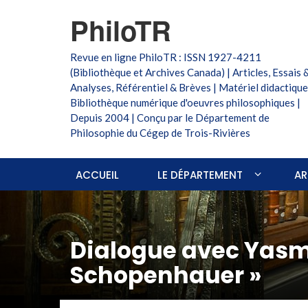
PhiloTR
Revue en ligne PhiloTR : ISSN 1927-4211
(Bibliothèque et Archives Canada) | Articles, Essais 
Analyses, Référentiel & Brèves | Matériel didactique
Bibliothèque numérique d'oeuvres philosophiques |
Depuis 2004 | Conçu par le Département de
Philosophie du Cégep de Trois-Rivières
ACCUEIL
LE DÉPARTEMENT
AR
Dialogue avec Yasmi
Schopenhauer »