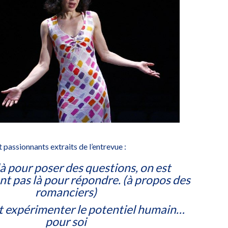
passionnants extraits de l’entrevue :
là pour poser des questions, on est
t pas là pour répondre. (à propos des
romanciers)
st expérimenter le potentiel humain…
pour soi