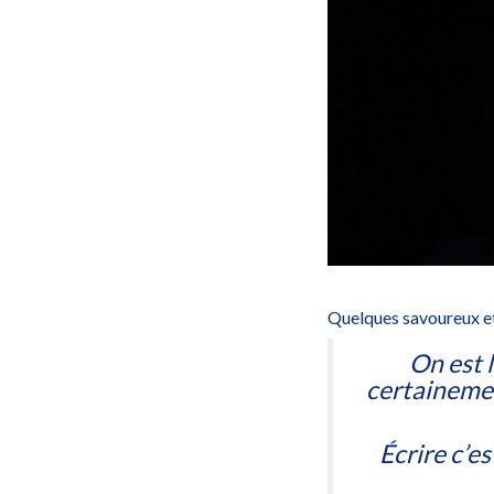
Quelques savoureux et 
On est 
certainemen
Écrire c’e