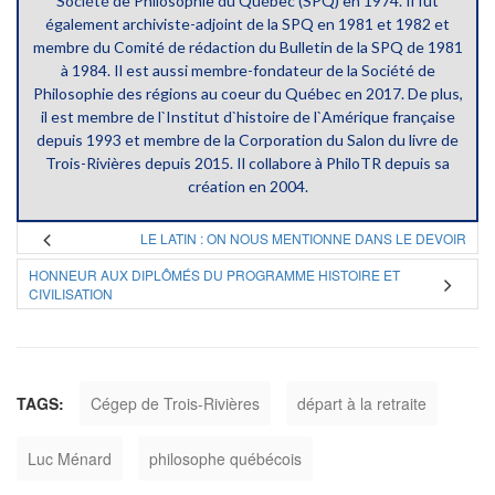
Société de Philosophie du Québec (SPQ) en 1974. Il fut
également archiviste-adjoint de la SPQ en 1981 et 1982 et
membre du Comité de rédaction du Bulletin de la SPQ de 1981
à 1984. Il est aussi membre-fondateur de la Société de
Philosophie des régions au coeur du Québec en 2017. De plus,
il est membre de l`Institut d`histoire de l`Amérique française
depuis 1993 et membre de la Corporation du Salon du livre de
Trois-Rivières depuis 2015. Il collabore à PhiloTR depuis sa
création en 2004.
LE LATIN : ON NOUS MENTIONNE DANS LE DEVOIR
HONNEUR AUX DIPLÔMÉS DU PROGRAMME HISTOIRE ET
CIVILISATION
TAGS:
Cégep de Trois-Rivières
départ à la retraite
Luc Ménard
philosophe québécois