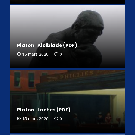
Platon : Alcibiade (PDF)
15 mars 2020
0
Platon : Lachès (PDF)
15 mars 2020
0