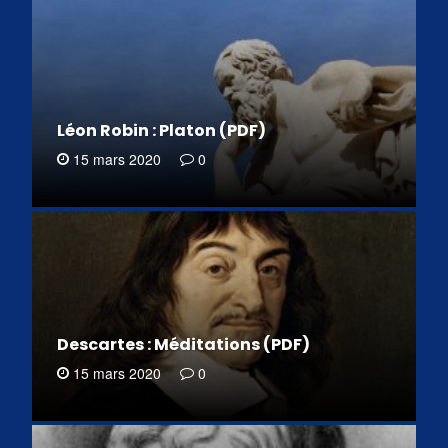
Léon Robin : Platon (PDF)
15 mars 2020
0
Descartes : Méditations (PDF)
15 mars 2020
0