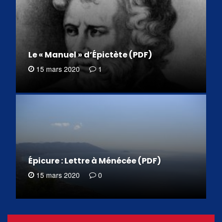
Le « Manuel » d’Épictète (PDF)
15 mars 2020
1
Épicure : Lettre à Ménécée (PDF)
15 mars 2020
0