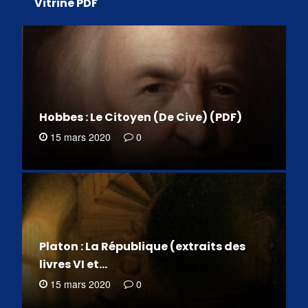
Vitrine PDF
Hobbes : Le Citoyen (De Cive) (PDF)
15 mars 2020
0
Platon : La République (extraits des
livres VI et…
15 mars 2020
0