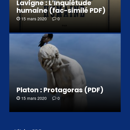
Lavigne : L’Inquiétude
humaine (fac-similé PDF)
15 mars 2020
0
Platon : Protagoras (PDF)
15 mars 2020
0