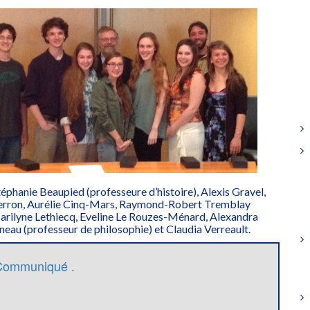
téphanie Beaupied (professeure d’histoire), Alexis Gravel,
erron, Aurélie Cinq-Mars, Raymond-Robert Tremblay
Marilyne Lethiecq, Eveline Le Rouzes-Ménard, Alexandra
neau (professeur de philosophie) et Claudia Verreault.
Communiqué .