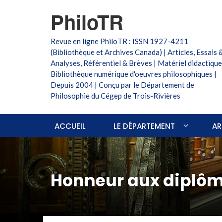
PhiloTR
Revue en ligne PhiloTR : ISSN 1927-4211
(Bibliothèque et Archives Canada) | Articles, Essais 
Analyses, Référentiel & Brèves | Matériel didactique
Bibliothèque numérique d'oeuvres philosophiques |
Depuis 2004 | Conçu par le Département de
Philosophie du Cégep de Trois-Rivières
ACCUEIL
LE DÉPARTEMENT
AR
Honneur aux diplômé