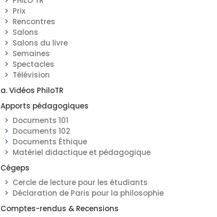
PHILO TR
Prix
Rencontres
Salons
Salons du livre
Semaines
Spectacles
Télévision
a. Vidéos PhiloTR
Apports pédagogiques
Documents 101
Documents 102
Documents Éthique
Matériel didactique et pédagogique
Cégeps
Cercle de lecture pour les étudiants
Déclaration de Paris pour la philosophie
Comptes-rendus & Recensions