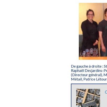
De gauche à droite : S
Raphaël Desjardins-P
(Directeur général), 
Métail, Patrice Létour