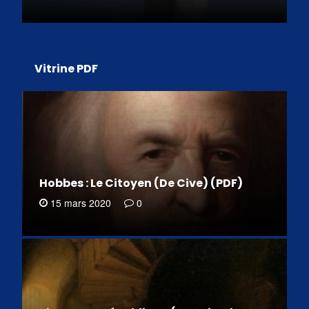
Vitrine PDF
Hobbes : Le Citoyen (De Cive) (PDF)
15 mars 2020
0