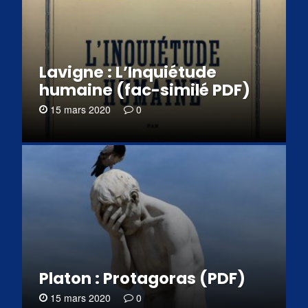
Lavigne : L’Inquiétude
humaine (fac-similé PDF)
15 mars 2020
0
Platon : Protagoras (PDF)
15 mars 2020
0