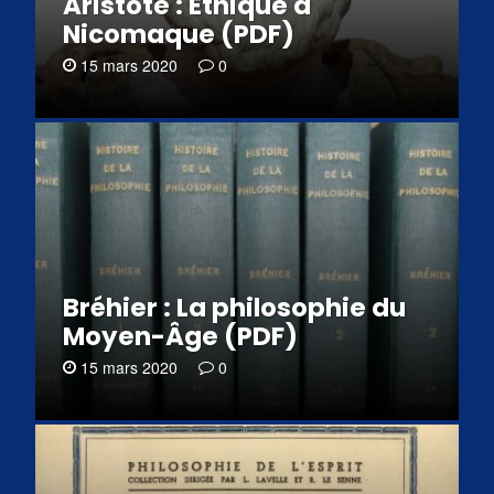
Aristote : Éthique à
Nicomaque (PDF)
15 mars 2020
0
Bréhier : La philosophie du
Moyen-Âge (PDF)
15 mars 2020
0