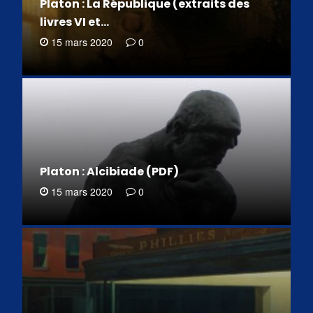
Platon : La République (extraits des
livres VI et…
15 mars 2020
0
Platon : Alcibiade (PDF)
15 mars 2020
0