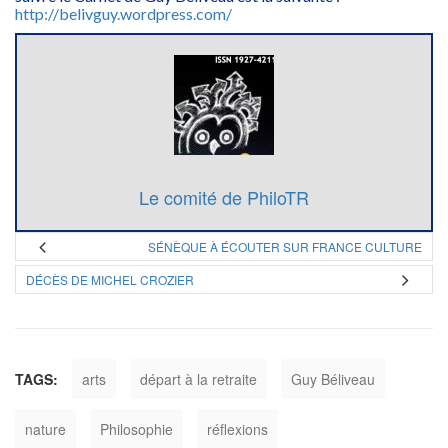
http://belivguy.wordpress.com/
Le comité de PhiloTR
SÉNÈQUE À ÉCOUTER SUR FRANCE CULTURE
DÉCÈS DE MICHEL CROZIER
TAGS:
arts
départ à la retraite
Guy Béliveau
nature
Philosophie
réflexions