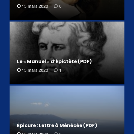
15 mars 2020
0
Le « Manuel » d’Épictète (PDF)
15 mars 2020
1
Épicure : Lettre à Ménécée (PDF)
15 mars 2020
0