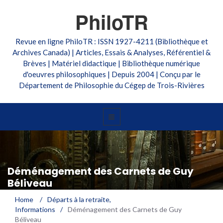
PhiloTR
Revue en ligne PhiloTR : ISSN 1927-4211 (Bibliothèque et
Archives Canada) | Articles, Essais & Analyses, Référentiel &
Brèves | Matériel didactique | Bibliothèque numérique
d'oeuvres philosophiques | Depuis 2004 | Conçu par le
Département de Philosophie du Cégep de Trois-Rivières
Déménagement des Carnets de Guy
Béliveau
Home
/
Départs à la retraite
,
Informations
/
Déménagement des Carnets de Guy
Béliveau