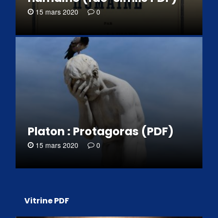
15 mars 2020
0
Platon : Protagoras (PDF)
15 mars 2020
0
Vitrine PDF