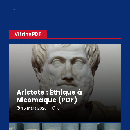
de philosophes disponibles. Livres numériques en éditions
«
…
Vitrine PDF
Aristote : Éthique à
Nicomaque (PDF)
15 mars 2020
0