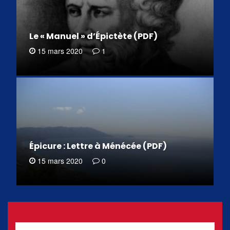
Le « Manuel » d’Épictète (PDF)
15 mars 2020
1
Épicure : Lettre à Ménécée (PDF)
15 mars 2020
0