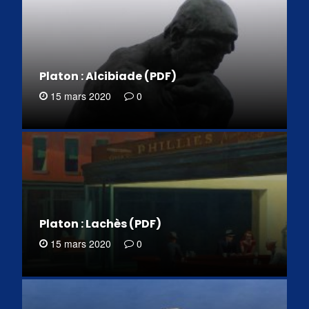
Platon : Alcibiade (PDF)
15 mars 2020
0
Platon : Lachès (PDF)
15 mars 2020
0