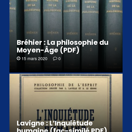
Bréhier : La philosophie du
Moyen-Âge (PDF)
15 mars 2020
0
Lavigne : L’Inquiétude
humaine (fac-similé PDF)