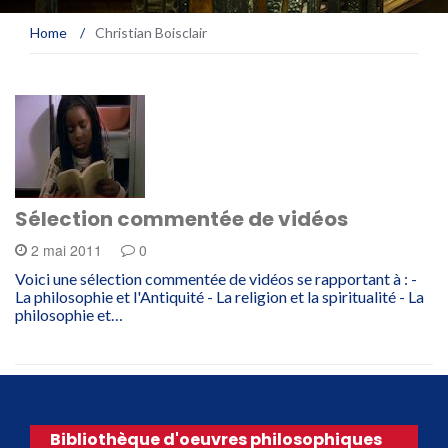
Home
/
Christian Boisclair
Sélection commentée de vidéos
2 mai 2011
0
Voici une sélection commentée de vidéos se rapportant à : -
La philosophie et l'Antiquité - La religion et la spiritualité - La
philosophie et…
Bibliothèque d'oeuvres philosophiques