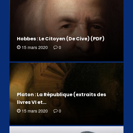
Hobbes : Le Citoyen (De Cive) (PDF)
15 mars 2020
0
Platon : La République (extraits des
livres VI et…
15 mars 2020
0