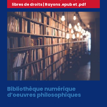
libres de droits | Rayons .epub et .pdf
Bibliothèque numérique
d’oeuvres philosophiques
Avec le choix des formats .ePub et .PDF, plus de 30 œuvres