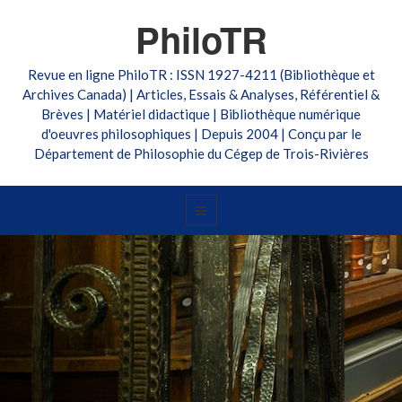
PhiloTR
Revue en ligne PhiloTR : ISSN 1927-4211 (Bibliothèque et
Archives Canada) | Articles, Essais & Analyses, Référentiel &
Brèves | Matériel didactique | Bibliothèque numérique
d'oeuvres philosophiques | Depuis 2004 | Conçu par le
Département de Philosophie du Cégep de Trois-Rivières