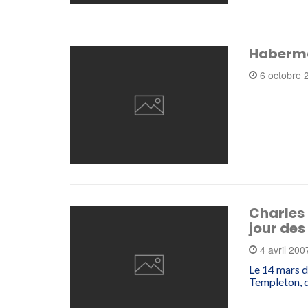
Haberma
6 octobre
Charles 
jour des
4 avril 20
Le 14 mars d
Templeton, d