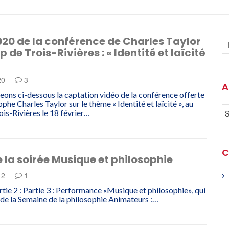
20 de la conférence de Charles Taylor
 de Trois-Rivières : « Identité et laïcité
20
3
A
ons ci-dessous la captation vidéo de la conférence offerte
ophe Charles Taylor sur le thème « Identité et laïcité », au
is-Rivières le 18 février…
C
 la soirée Musique et philosophie
12
1
rtie 2 : Partie 3 : Performance «Musique et philosophie», qui
s de la Semaine de la philosophie Animateurs :…