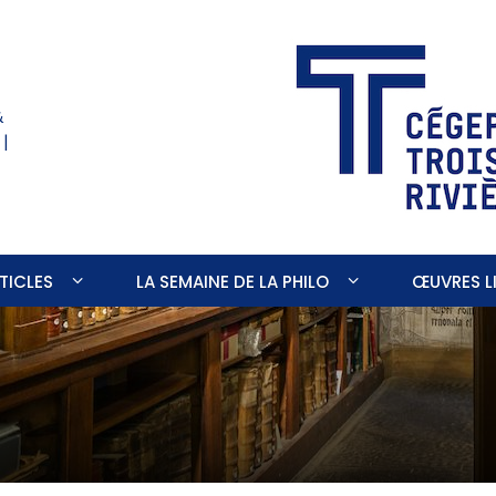
&
 |
TICLES
LA SEMAINE DE LA PHILO
ŒUVRES LI