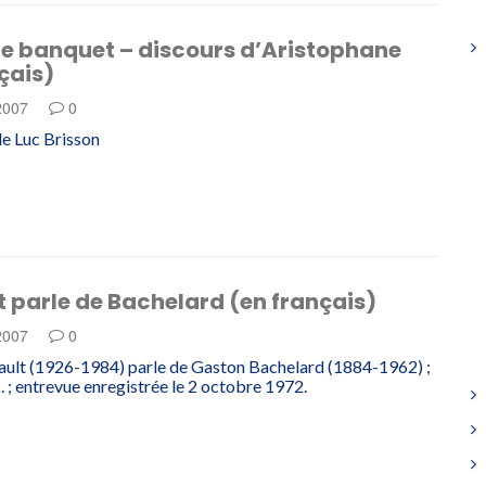
Le banquet – discours d’Aristophane
çais)
 2007
0
e Luc Brisson
 parle de Bachelard (en français)
 2007
0
ault (1926-1984) parle de Gaston Bachelard (1884-1962) ;
. ; entrevue enregistrée le 2 octobre 1972.