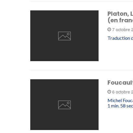
Platon, 
(en fran
7 octobre
Traduction d
Foucault
6 octobre
Michel Fouc
1 min. 58 sec