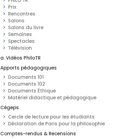
PHILO TR
Prix
Rencontres
Salons
Salons du livre
Semaines
Spectacles
Télévision
a. Vidéos PhiloTR
Apports pédagogiques
Documents 101
Documents 102
Documents Éthique
Matériel didactique et pédagogique
Cégeps
Cercle de lecture pour les étudiants
Déclaration de Paris pour la philosophie
Comptes-rendus & Recensions