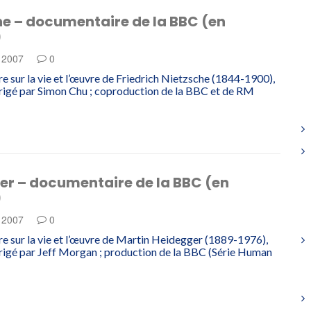
he – documentaire de la BBC (en
)
e 2007
0
 sur la vie et l’œuvre de Friedrich Nietzsche (1844-1900),
irigé par Simon Chu ; coproduction de la BBC et de RM
er – documentaire de la BBC (en
)
e 2007
0
 sur la vie et l’œuvre de Martin Heidegger (1889-1976),
irigé par Jeff Morgan ; production de la BBC (Série Human