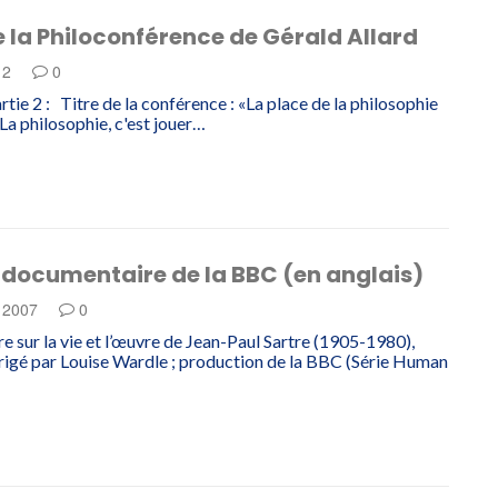
 la Philoconférence de Gérald Allard
12
0
rtie 2 : Titre de la conférence : «La place de la philosophie
 La philosophie, c'est jouer…
 documentaire de la BBC (en anglais)
e 2007
0
 sur la vie et l’œuvre de Jean-Paul Sartre (1905-1980),
irigé par Louise Wardle ; production de la BBC (Série Human