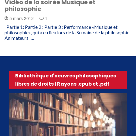
Vidéo de la soirée Musique et
philosophie
5 mars 2012
1
Partie 1: Partie 2 : Partie 3 : Performance «Musique et
philosophie», qui a eu lieu lors de la Semaine de la philosophie
Animateurs :…
Bibliothèque d'oeuvres philosophiques
libres de droits | Rayons .epub et .pdf