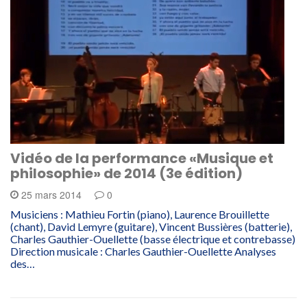
Vidéo de la performance «Musique et
philosophie» de 2014 (3e édition)
25 mars 2014
0
Musiciens : Mathieu Fortin (piano), Laurence Brouillette
(chant), David Lemyre (guitare), Vincent Bussières (batterie),
Charles Gauthier-Ouellette (basse électrique et contrebasse)
Direction musicale : Charles Gauthier-Ouellette Analyses
des…