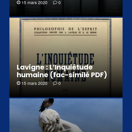
15 mars 2020
0
Lavigne : L’Inquiétude
humaine (fac-similé PDF)
15 mars 2020
0