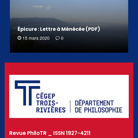
Épicure : Lettre à Ménécée (PDF)
15 mars 2020
0
Revue PhiloTR _ ISSN 1927-4211