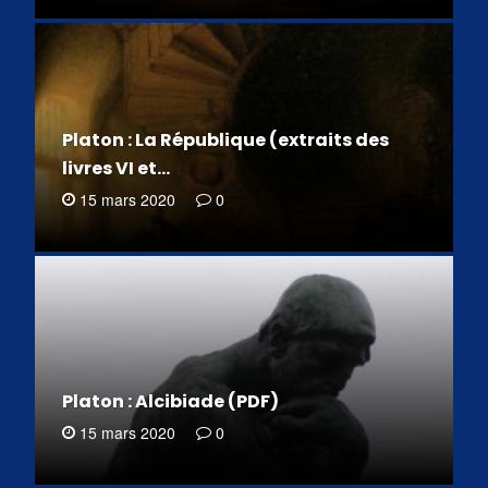
Platon : La République (extraits des
livres VI et…
15 mars 2020
0
Platon : Alcibiade (PDF)
15 mars 2020
0