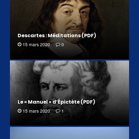
Descartes : Méditations (PDF)
15 mars 2020
0
Le « Manuel » d’Épictète (PDF)
15 mars 2020
1