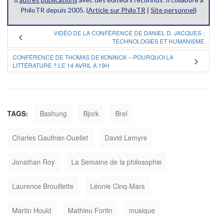
PhiloTR depuis 2005. (
Article sur PhiloTR
|
Site personnel
)
VIDÉO DE LA CONFÉRENCE DE DANIEL D. JACQUES :
TECHNOLOGIES ET HUMANISME
CONFÉRENCE DE THOMAS DE KONINCK – POURQUOI LA
LITTÉRATURE ? LE 14 AVRIL À 19H
TAGS:
Bashung
Bjork
Brel
Charles Gauthier-Ouellet
David Lemyre
Jonathan Roy
La Semaine de la philosophie
Laurence Brouillette
Léonie Cinq-Mars
Martin Hould
Mathieu Fortin
musique