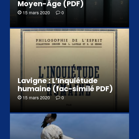
Moyen-Âge (PDF)
15 mars 2020
0
Lavigne : L’Inquiétude
humaine (fac-similé PDF)
15 mars 2020
0