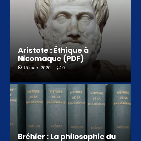
Aristote : Éthique à
Nicomaque (PDF)
15 mars 2020
0
Bréhier : La philosophie du