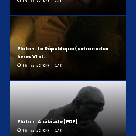
15 mars 2020
0
Platon : La République (extraits des
livres VI et…
15 mars 2020
0
Platon : Alcibiade (PDF)
15 mars 2020
0