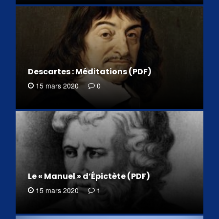
Descartes : Méditations (PDF)
15 mars 2020
0
Le « Manuel » d’Épictète (PDF)
15 mars 2020
1