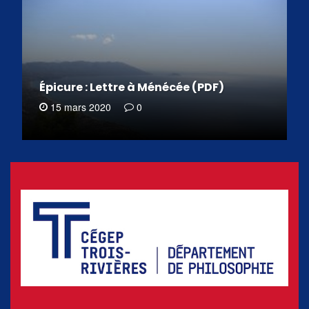
Épicure : Lettre à Ménécée (PDF)
15 mars 2020
0