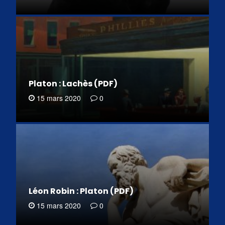
Platon : Lachès (PDF)
15 mars 2020
0
Léon Robin : Platon (PDF)
15 mars 2020
0