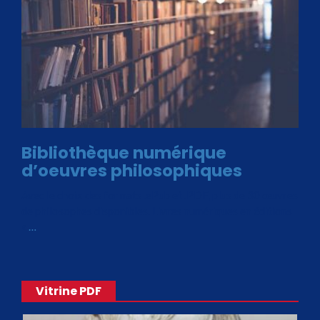
Bibliothèque numérique
d’oeuvres philosophiques
Avec le choix des formats .ePub et .PDF, plus de 30 œuvres
de philosophes disponibles. Livres numériques en éditions
«
…
Vitrine PDF