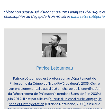
_______
*
Note : on peut aussi visionner d’autres analyses «Musique et
philosophie» au Cégep de Trois-Rivières
dans cette catégorie
.
Patrice Létourneau
Patrice Létourneau est professeur au Département de
Philosophie du Cégep de Trois-Rivières depuis 2005. Outre
son enseignement, il a aussi été en charge de la coordination
du Département de Philosophie pendant 8 ans, de juin 2009 à
juin 2017. Il est par ailleurs l’
auteur d’un essai sur le langage, le
sens et l’interprétation
(Éditions Nota bene, 2005), ainsi que
d’
autres publications
avec des éditeurs reconnus. Il collabore à