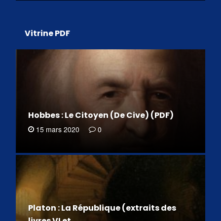
Vitrine PDF
Hobbes : Le Citoyen (De Cive) (PDF)
15 mars 2020
0
Platon : La République (extraits des
livres VI et…