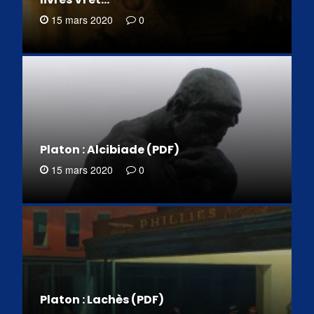
15 mars 2020
0
Platon : Alcibiade (PDF)
15 mars 2020
0
Platon : Lachès (PDF)