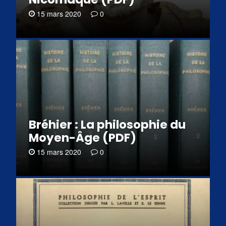
15 mars 2020
0
Bréhier : La philosophie du
Moyen-Âge (PDF)
15 mars 2020
0