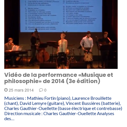
Vidéo de la performance «Musique et
philosophie» de 2014 (3e édition)
25 mars 2014
0
Musiciens : Mathieu Fortin (piano), Laurence Brouillette
(chant), David Lemyre (guitare), Vincent Bussières (batterie),
Charles Gauthier-Ouellette (basse électrique et contrebasse)
Direction musicale : Charles Gauthier-Ouellette Analyses
des…