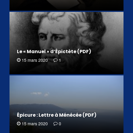
Le « Manuel » d’Épictète (PDF)
15 mars 2020
1
Épicure : Lettre à Ménécée (PDF)
15 mars 2020
0