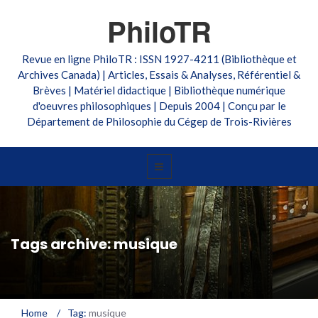
PhiloTR
Revue en ligne PhiloTR : ISSN 1927-4211 (Bibliothèque et
Archives Canada) | Articles, Essais & Analyses, Référentiel &
Brèves | Matériel didactique | Bibliothèque numérique
d'oeuvres philosophiques | Depuis 2004 | Conçu par le
Département de Philosophie du Cégep de Trois-Rivières
Tags archive: musique
Home
/
Tag:
musique