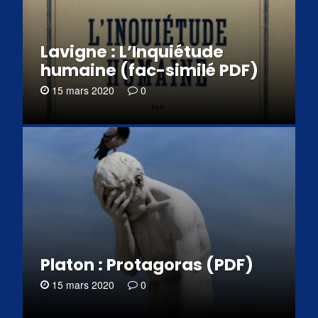
Lavigne : L’Inquiétude
humaine (fac-similé PDF)
15 mars 2020
0
Platon : Protagoras (PDF)
15 mars 2020
0