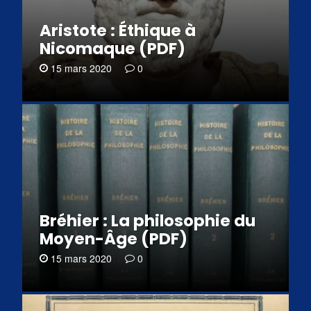
Aristote : Éthique à
Nicomaque (PDF)
15 mars 2020
0
Bréhier : La philosophie du
Moyen-Âge (PDF)
15 mars 2020
0