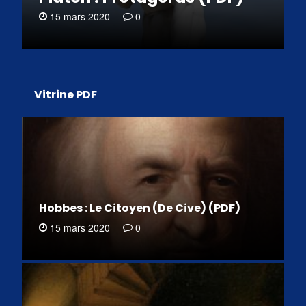
15 mars 2020
0
Vitrine PDF
Hobbes : Le Citoyen (De Cive) (PDF)
15 mars 2020
0