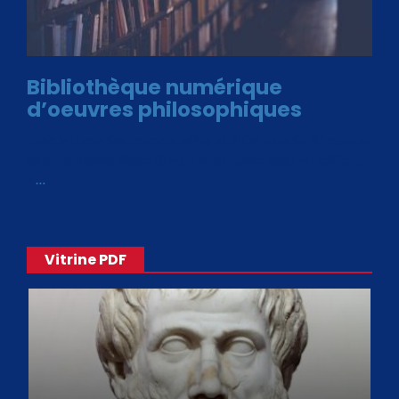
Bibliothèque numérique
d’oeuvres philosophiques
Avec le choix des formats .ePub et .PDF, plus de 30 œuvres
de philosophes disponibles. Livres numériques en éditions
«
…
Vitrine PDF