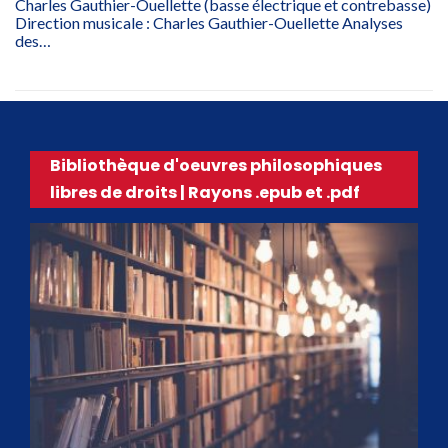
Charles Gauthier-Ouellette (basse électrique et contrebasse)
Direction musicale : Charles Gauthier-Ouellette Analyses
des…
Bibliothèque d'oeuvres philosophiques
libres de droits | Rayons .epub et .pdf