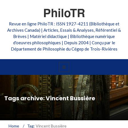
PhiloTR
Revue en ligne PhiloTR : ISSN 1927-4211 (Bibliothèque et
Archives Canada) | Articles, Essais & Analyses, Référentiel &
Brèves | Matériel didactique | Bibliothèque numérique
d'oeuvres philosophiques | Depuis 2004 | Conçu par le
Département de Philosophie du Cégep de Trois-Rivières
Tags archive: Vincent Bussière
Home
/
Tag:
Vincent Bussière