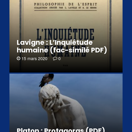
Lavigne : L’Inquiétude
humaine (fac-similé PDF)
15 mars 2020
0
Platon : Protagoras (PDF)