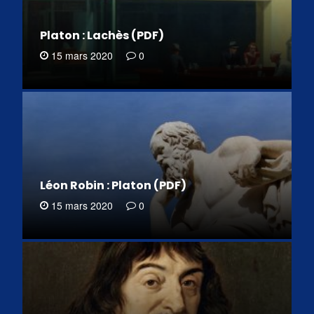
Platon : Lachès (PDF)
15 mars 2020
0
Léon Robin : Platon (PDF)
15 mars 2020
0