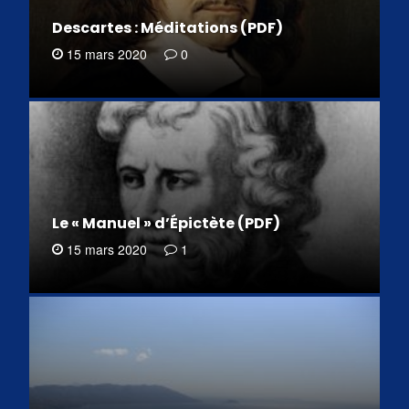
Descartes : Méditations (PDF)
15 mars 2020
0
Le « Manuel » d’Épictète (PDF)
15 mars 2020
1