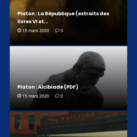
Platon : La République (extraits des
livres VI et…
15 mars 2020
0
Platon : Alcibiade (PDF)
15 mars 2020
0