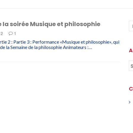
 la soirée Musique et philosophie
12
1
rtie 2 : Partie 3 : Performance «Musique et philosophie», qui
s de la Semaine de la philosophie Animateurs :…
A
C