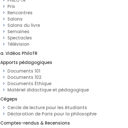
PHILO TR
Prix
Rencontres
Salons
Salons du livre
Semaines
Spectacles
Télévision
a. Vidéos PhiloTR
Apports pédagogiques
Documents 101
Documents 102
Documents Éthique
Matériel didactique et pédagogique
Cégeps
Cercle de lecture pour les étudiants
Déclaration de Paris pour la philosophie
Comptes-rendus & Recensions