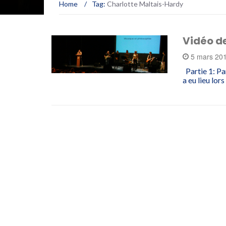
Home
/
Tag:
Charlotte Maltais-Hardy
Vidéo de
5 mars 20
Partie 1: Pa
a eu lieu lor