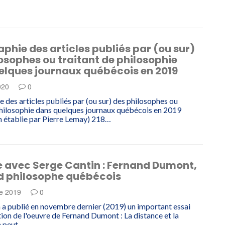
aphie des articles publiés par (ou sur)
osophes ou traitant de philosophie
elques journaux québécois en 2019
020
0
e des articles publiés par (ou sur) des philosophes ou
philosophie dans quelques journaux québécois en 2019
 établie par Pierre Lemay) 218…
e avec Serge Cantin : Fernand Dumont,
d philosophe québécois
e 2019
0
 a publié en novembre dernier (2019) un important essai
tion de l'oeuvre de Fernand Dumont : La distance et la
n peut…