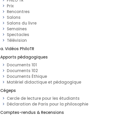
PHILO TR
Prix
Rencontres
Salons
Salons du livre
Semaines
Spectacles
Télévision
a. Vidéos PhiloTR
Apports pédagogiques
Documents 101
Documents 102
Documents Éthique
Matériel didactique et pédagogique
Cégeps
Cercle de lecture pour les étudiants
Déclaration de Paris pour la philosophie
Comptes-rendus & Recensions