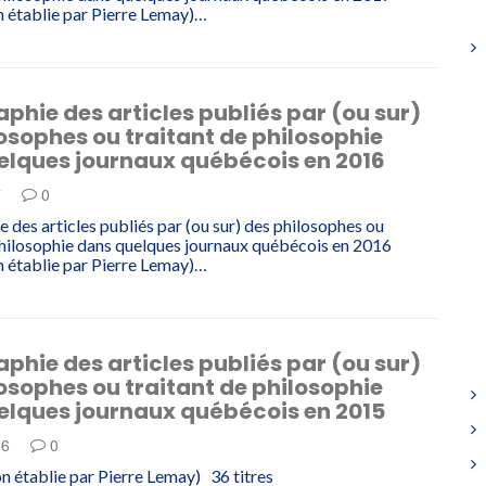
 établie par Pierre Lemay)…
aphie des articles publiés par (ou sur)
osophes ou traitant de philosophie
elques journaux québécois en 2016
7
0
e des articles publiés par (ou sur) des philosophes ou
philosophie dans quelques journaux québécois en 2016
 établie par Pierre Lemay)…
aphie des articles publiés par (ou sur)
osophes ou traitant de philosophie
elques journaux québécois en 2015
16
0
 établie par Pierre Lemay) 36 titres