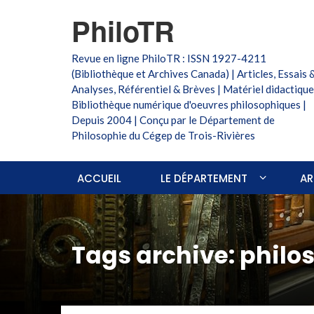
PhiloTR
Revue en ligne PhiloTR : ISSN 1927-4211
(Bibliothèque et Archives Canada) | Articles, Essais 
Analyses, Référentiel & Brèves | Matériel didactique
Bibliothèque numérique d'oeuvres philosophiques |
Depuis 2004 | Conçu par le Département de
Philosophie du Cégep de Trois-Rivières
ACCUEIL
LE DÉPARTEMENT
AR
Tags archive: philo