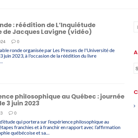
nde : réédition de L’Inquiétude
 de Jacques Lavigne (vidéo)
2024
0
table ronde organisée par Les Presses de l'Université de
A
3 juin 2023, à l'occasion de la réédition du livre
e…
C
ence philosophique au Québec : journée
le 3 juin 2023
23
0
d’étude qui portera sur l’expérience philosophique au
étapes franchies et à franchir en rapport avec l’affirmation
ophie québécoise et sa…