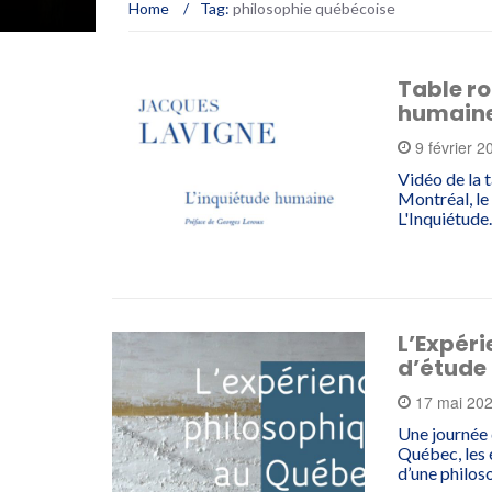
Home
/
Tag:
philosophie québécoise
Table ro
humaine
9 février 
Vidéo de la 
Montréal, le 
L'Inquiétud
L’Expéri
d’étude 
17 mai 20
Une journée 
Québec, les 
d’une philos