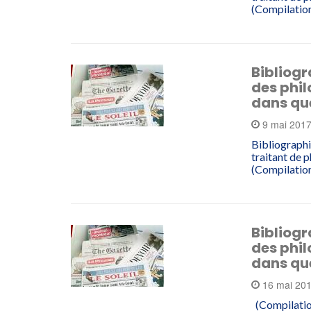
(Compilation
Bibliogr
des phil
dans qu
9 mai 201
Bibliographi
traitant de 
(Compilation
Bibliogr
des phil
dans qu
16 mai 20
(Compilation