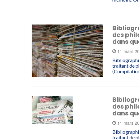
Bibliogr
des phil
dans qu
11 mars 2
Bibliographi
traitant de 
(Compilation
Bibliogr
des phil
dans qu
11 mars 2
Bibliographi
traitant de 