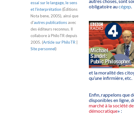
autres choses, sont so
essai sur le langage, le sens
obligatoire au
cégep
.
et l'interprétation
(Éditions
Nota bene, 2005), ainsi que
d'
autres publications
avec
des éditeurs reconnus. Il
collabore à PhiloTR depuis
2005. (
Article sur PhiloTR
|
Site personnel
)
et la moralité des cito
qu’une infirmière, etc.
Enfin, rappelons que 
disponibles en ligne, 
marché à la société d
démocratique
» :