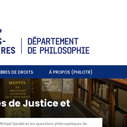
BRES DE DROITS
À PROPOS (PHILOTR)
s de Justice et
ichael Sandel et les questions philosophiques de