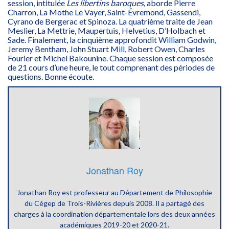
session, intitulée
Les libertins baroques,
aborde Pierre
Charron, La Mothe Le Vayer, Saint-Évremond, Gassendi,
Cyrano de Bergerac et Spinoza. La quatrième
traite de Jean
Meslier, La Mettrie, Maupertuis, Helvetius, D’Holbach et
Sade. Finalement, la cinquième approfondit William Godwin,
Jeremy Bentham, John Stuart Mill, Robert Owen, Charles
Fourier et Michel Bakounine. Chaque session est composée
de 21 cours d’une heure, le tout comprenant des périodes de
questions. Bonne écoute.
Jonathan Roy
Jonathan Roy est
professeur au Département de Philosophie
du Cégep de Trois-Rivières
depuis 2008. Il a partagé des
charges à la coordination départementale lors des deux années
académiques 2019-20 et 2020-21.