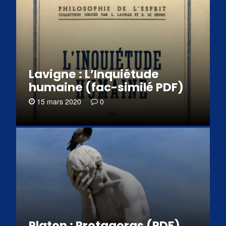
Lavigne : L’Inquiétude
humaine (fac-similé PDF)
15 mars 2020
0
Platon : Protagoras (PDF)