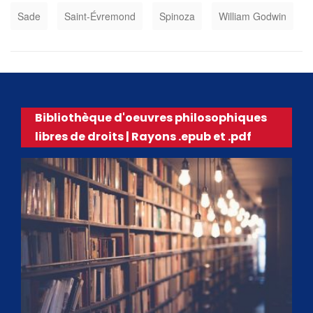
Sade
Saint-Évremond
Spinoza
William Godwin
Bibliothèque d'oeuvres philosophiques
libres de droits | Rayons .epub et .pdf