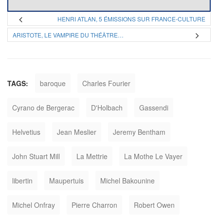
HENRI ATLAN, 5 ÉMISSIONS SUR FRANCE-CULTURE
ARISTOTE, LE VAMPIRE DU THÉÂTRE…
TAGS:
baroque
Charles Fourier
Cyrano de Bergerac
D'Holbach
Gassendi
Helvetius
Jean Meslier
Jeremy Bentham
John Stuart Mill
La Mettrie
La Mothe Le Vayer
libertin
Maupertuis
Michel Bakounine
Michel Onfray
Pierre Charron
Robert Owen