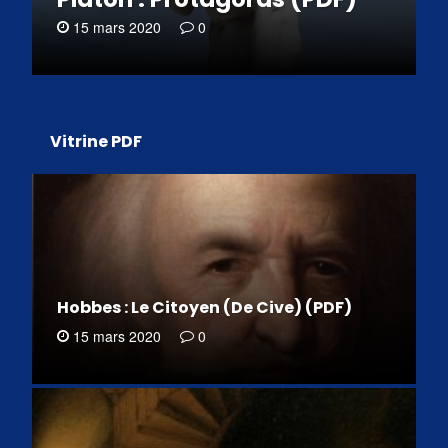
15 mars 2020
0
Vitrine PDF
Hobbes : Le Citoyen (De Cive) (PDF)
15 mars 2020
0