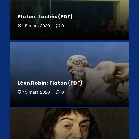
Platon : Lachès (PDF)
15 mars 2020
0
Léon Robin : Platon (PDF)
15 mars 2020
0