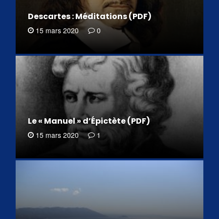
Descartes : Méditations (PDF)
15 mars 2020
0
Le « Manuel » d’Épictète (PDF)
15 mars 2020
1