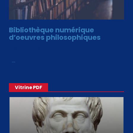
Bibliothèque numérique
d’oeuvres philosophiques
Avec le choix des formats .ePub et .PDF, plus de 30 œuvres
de philosophes disponibles. Livres numériques en éditions
«
…
Vitrine PDF