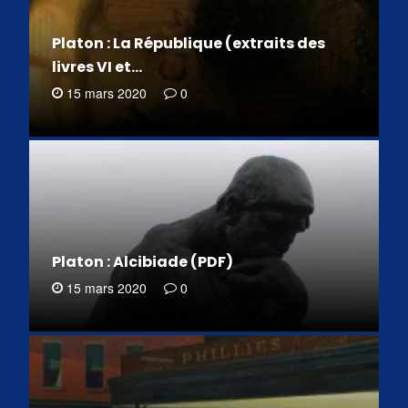
Platon : La République (extraits des
livres VI et…
15 mars 2020
0
Platon : Alcibiade (PDF)
15 mars 2020
0