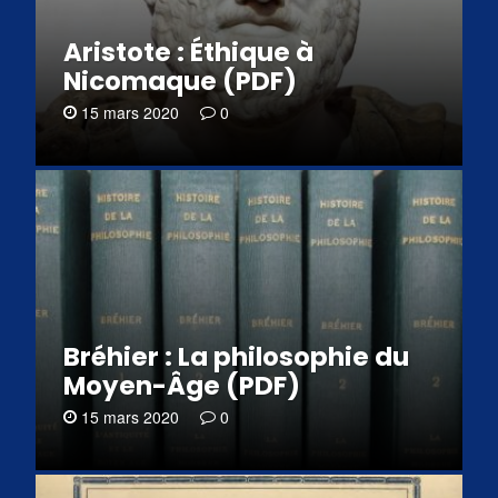
Aristote : Éthique à
Nicomaque (PDF)
15 mars 2020
0
Bréhier : La philosophie du
Moyen-Âge (PDF)
15 mars 2020
0