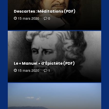
Descartes : Méditations (PDF)
15 mars 2020
0
Le « Manuel » d’Épictète (PDF)
15 mars 2020
1