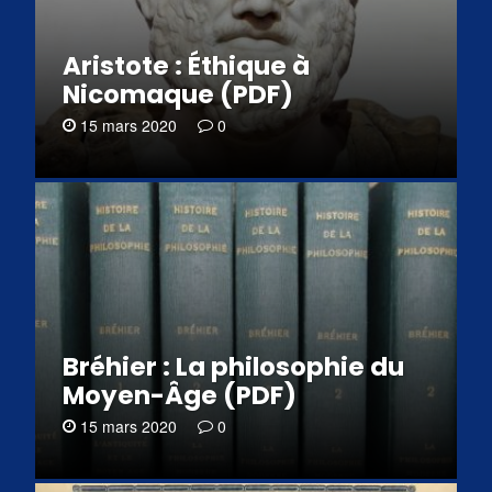
Aristote : Éthique à
Nicomaque (PDF)
15 mars 2020
0
Bréhier : La philosophie du
Moyen-Âge (PDF)
15 mars 2020
0