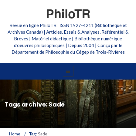
PhiloTR
Revue en ligne PhiloTR : ISSN 1927-4211 (Bibliothèque et
Archives Canada) | Articles, Essais & Analyses, Référentiel &
Brèves | Matériel didactique | Bibliothèque numérique
d'oeuvres philosophiques | Depuis 2004 | Conçu par le
Département de Philosophie du Cégep de Trois-Rivières
Tags archive: Sade
Home
/
Tag:
Sade