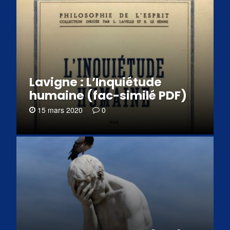
Lavigne : L’Inquiétude
humaine (fac-similé PDF)
15 mars 2020
0