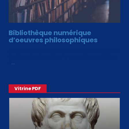
Bibliothèque numérique
d’oeuvres philosophiques
Avec le choix des formats .ePub et .PDF, plus de 30 œuvres
de philosophes disponibles. Livres numériques en éditions
«
…
Vitrine PDF