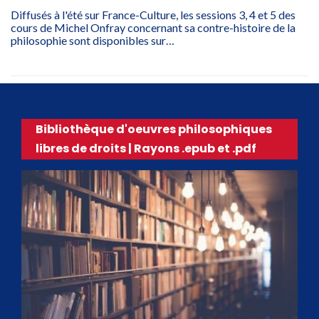
Diffusés à l'été sur France-Culture, les sessions 3, 4 et 5 des
cours de Michel Onfray concernant sa contre-histoire de la
philosophie sont disponibles sur…
Bibliothèque d'oeuvres philosophiques
libres de droits | Rayons .epub et .pdf