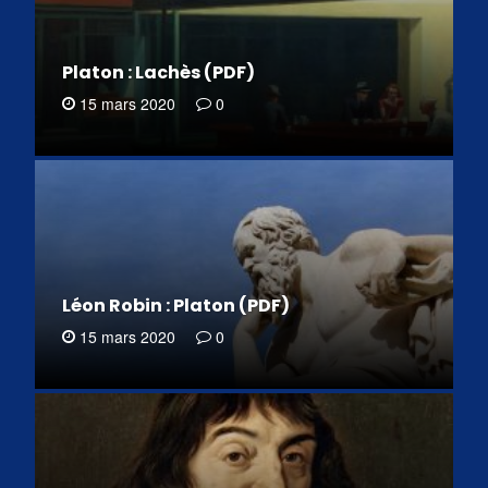
Platon : Lachès (PDF)
15 mars 2020
0
Léon Robin : Platon (PDF)
15 mars 2020
0