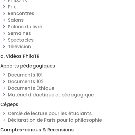
PHILO TR
Prix
Rencontres
Salons
Salons du livre
Semaines
Spectacles
Télévision
a. Vidéos PhiloTR
Apports pédagogiques
Documents 101
Documents 102
Documents Éthique
Matériel didactique et pédagogique
Cégeps
Cercle de lecture pour les étudiants
Déclaration de Paris pour la philosophie
Comptes-rendus & Recensions