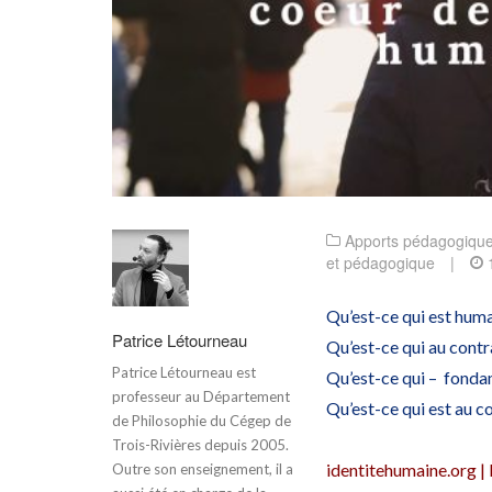
Apports pédagogiqu
et pédagogique
|
Qu’est-ce qui est huma
Patrice Létourneau
Qu’est-ce qui au contr
Patrice Létourneau est
Qu’est-ce qui – fondam
professeur au Département
Qu’est-ce qui est au c
de Philosophie du Cégep de
Trois-Rivières depuis 2005.
identitehumaine.org |
Outre son enseignement, il a