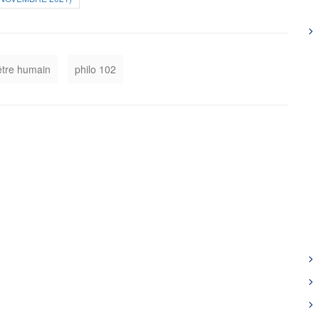
être humain
philo 102