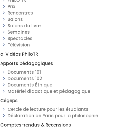
PHILO TR
Prix
Rencontres
Salons
Salons du livre
Semaines
Spectacles
Télévision
a. Vidéos PhiloTR
Apports pédagogiques
Documents 101
Documents 102
Documents Éthique
Matériel didactique et pédagogique
Cégeps
Cercle de lecture pour les étudiants
Déclaration de Paris pour la philosophie
Comptes-rendus & Recensions