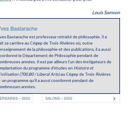
Louis Samson
ves Bastarache
ves Bastarache est professeur retraité de philosophie. Il a
ait sa carrière au Cégep de Trois-Rivières où, outre
’enseignement de la philosophie et des publications, il a aussi
oordonné le Département de Philosophie pendant de
ombreuses années. Il est par ailleurs l’un des instigateurs de
’implantation du programme d’études en
Histoire et
ivilisation (700.B0 / Liberal Arts)
au Cégep de Trois-Rivières
 un programme qu’il a aussi coordonné pendant de
ombreuses années.
ERSAIRES – 2003
SALONS – 2003