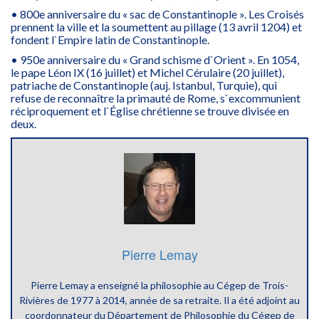
• 800e anniversaire du « sac de Constantinople ». Les Croisés
prennent la ville et la soumettent au pillage (13 avril 1204) et
fondent l`Empire latin de Constantinople.
• 950e anniversaire du « Grand schisme d`Orient ». En 1054,
le pape Léon IX (16 juillet) et Michel Cérulaire (20 juillet),
patriache de Constantinople (auj. Istanbul, Turquie), qui
refuse de reconnaître la primauté de Rome, s`excommunient
réciproquement et l`Église chrétienne se trouve divisée en
deux.
Pierre Lemay
Pierre Lemay a enseigné la philosophie au Cégep de Trois-
Rivières de 1977 à 2014, année de sa retraite. Il a été adjoint au
coordonnateur du Département de Philosophie du Cégep de