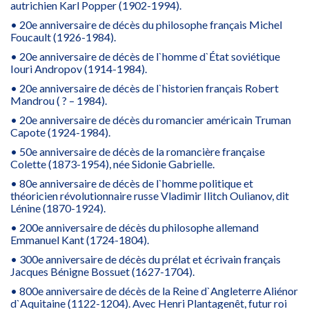
autrichien Karl Popper (1902-1994).
• 20e anniversaire de décès du philosophe français Michel
Foucault (1926-1984).
• 20e anniversaire de décès de l`homme d`État soviétique
Iouri Andropov (1914-1984).
• 20e anniversaire de décès de l`historien français Robert
Mandrou ( ? – 1984).
• 20e anniversaire de décès du romancier américain Truman
Capote (1924-1984).
• 50e anniversaire de décès de la romancière française
Colette (1873-1954), née Sidonie Gabrielle.
• 80e anniversaire de décès de l`homme politique et
théoricien révolutionnaire russe Vladimir Ilitch Oulianov, dit
Lénine (1870-1924).
• 200e anniversaire de décès du philosophe allemand
Emmanuel Kant (1724-1804).
• 300e anniversaire de décès du prélat et écrivain français
Jacques Bénigne Bossuet (1627-1704).
• 800e anniversaire de décès de la Reine d`Angleterre Aliénor
d`Aquitaine (1122-1204). Avec Henri Plantagenêt, futur roi