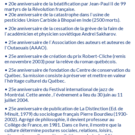
• 20e anniversaire de la béatification par Jean-Paul II de 99
martyrs de la Révolution française.
• 20e anniversaire de la catastrophe dans l`usine de
pesticides Union Carbide à Bhopal en Inde (2500 morts).
• 20e anniversaire de la cessation de la grève de la faim de
l`académicien et physicien soviétique Andrei Sakharov.
• 25e anniversaire de l`Association des auteurs et auteures de
l`Outaouais (AAAO).
• 25e anniversaire de création du prix Robert-Cliche (remis
en novembre 2003) pour la relève du roman québécois.
• 25e anniversaire de fondation du Centre de conservation du
Québec. Sa mission consiste à préserver et mettre en valeur
l`héritage culturel du Québec.
• 25e anniversaire du Festival international de jazz de
Montréal. Cette année , l`événement a lieu du 30 juin au 11
juillet 2004.
• 25e anniversaire de publication de La Distinction (Ed. de
Minuit, 1979) du sociologue français Pierre Bourdieu (1930-
2002). Agrégé de philosophie, il devient professeur au
Collège de France, en 1981. Dans ce livre, il montre que la
culture détermine postures sociales, relations, loisirs,