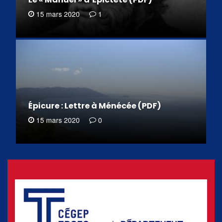
15 mars 2020
1
Épicure : Lettre à Ménécée (PDF)
15 mars 2020
0