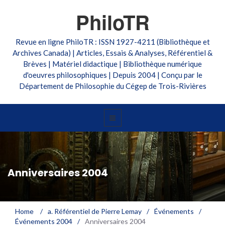
PhiloTR
Revue en ligne PhiloTR : ISSN 1927-4211 (Bibliothèque et
Archives Canada) | Articles, Essais & Analyses, Référentiel &
Brèves | Matériel didactique | Bibliothèque numérique
d'oeuvres philosophiques | Depuis 2004 | Conçu par le
Département de Philosophie du Cégep de Trois-Rivières
Anniversaires 2004
Home
/
a. Référentiel de Pierre Lemay
/
Événements
/
Événements 2004
/
Anniversaires 2004