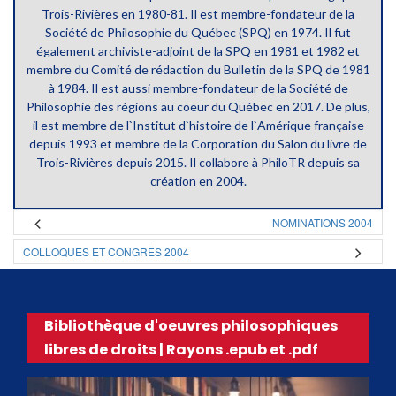
Trois-Rivières en 1980-81. Il est membre-fondateur de la
Société de Philosophie du Québec (SPQ) en 1974. Il fut
également archiviste-adjoint de la SPQ en 1981 et 1982 et
membre du Comité de rédaction du Bulletin de la SPQ de 1981
à 1984. Il est aussi membre-fondateur de la Société de
Philosophie des régions au coeur du Québec en 2017. De plus,
il est membre de l`Institut d`histoire de l`Amérique française
depuis 1993 et membre de la Corporation du Salon du livre de
Trois-Rivières depuis 2015. Il collabore à PhiloTR depuis sa
création en 2004.
NOMINATIONS 2004
COLLOQUES ET CONGRÈS 2004
Bibliothèque d'oeuvres philosophiques
libres de droits | Rayons .epub et .pdf