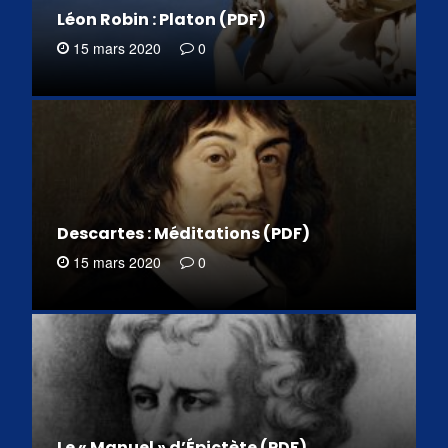
Léon Robin : Platon (PDF)
15 mars 2020
0
Descartes : Méditations (PDF)
15 mars 2020
0
Le « Manuel » d’Épictète (PDF)