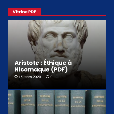
Vitrine PDF
Aristote : Éthique à
Nicomaque (PDF)
15 mars 2020
0