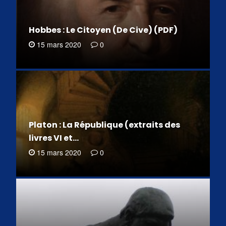
Hobbes : Le Citoyen (De Cive) (PDF)
15 mars 2020
0
Platon : La République (extraits des
livres VI et…
15 mars 2020
0