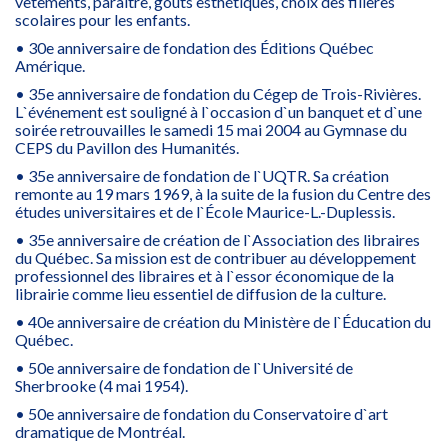
vêtements, paraître, goûts esthétiques, choix des filières
scolaires pour les enfants.
• 30e anniversaire de fondation des Éditions Québec
Amérique.
• 35e anniversaire de fondation du Cégep de Trois-Rivières.
L`événement est souligné à l`occasion d`un banquet et d`une
soirée retrouvailles le samedi 15 mai 2004 au Gymnase du
CEPS du Pavillon des Humanités.
• 35e anniversaire de fondation de l`UQTR. Sa création
remonte au 19 mars 1969, à la suite de la fusion du Centre des
études universitaires et de l`École Maurice-L.-Duplessis.
• 35e anniversaire de création de l`Association des libraires
du Québec. Sa mission est de contribuer au développement
professionnel des libraires et à l`essor économique de la
librairie comme lieu essentiel de diffusion de la culture.
• 40e anniversaire de création du Ministère de l`Éducation du
Québec.
• 50e anniversaire de fondation de l`Université de
Sherbrooke (4 mai 1954).
• 50e anniversaire de fondation du Conservatoire d`art
dramatique de Montréal.