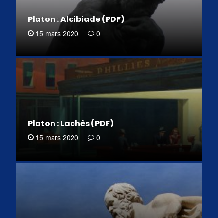
Platon : Alcibiade (PDF)
15 mars 2020
0
Platon : Lachès (PDF)
15 mars 2020
0