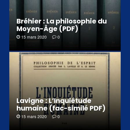
Bréhier : La philosophie du
Moyen-Âge (PDF)
15 mars 2020
0
Lavigne : L’Inquiétude
humaine (fac-similé PDF)
15 mars 2020
0