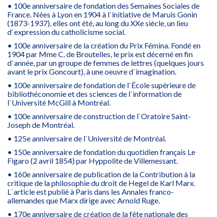
• 100e anniversaire de fondation des Semaines Sociales de
France. Nées à Lyon en 1904 à l`initiative de Maruis Gonin
(1873-1937), elles ont été, au long du XXe siècle, un lieu
d`expression du catholicisme social.
• 100e anniversaire de la création du Prix Fémina. Fondé en
1904 par Mme C. de Broutelles, le prix est décerné en fin
d`année, par un groupe de femmes de lettres (quelques jours
avant le prix Goncourt), à une oeuvre d`imagination.
• 100e anniversaire de fondation de l`École supérieure de
bibliothéconomie et des sciences de l`information de
l`Université McGill à Montréal.
• 100e anniversaire de construction de l`Oratoire Saint-
Joseph de Montréal.
• 125e anniversaire de l`Université de Montréal.
• 150e anniversaire de fondation du quotidien français Le
Figaro (2 avril 1854) par Hyppolite de Villemessant.
• 160e anniversaire de publication de la Contribution à la
critique de la philosophie du droit de Hegel de Karl Marx.
L`article est publié à Paris dans les Annales franco-
allemandes que Marx dirige avec Arnold Ruge.
• 170e anniversaire de création de la fête nationale des