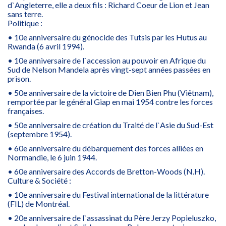
d`Angleterre, elle a deux fils : Richard Coeur de Lion et Jean
sans terre.
Politique :
• 10e anniversaire du génocide des Tutsis par les Hutus au
Rwanda (6 avril 1994).
• 10e anniversaire de l`accession au pouvoir en Afrique du
Sud de Nelson Mandela après vingt-sept années passées en
prison.
• 50e anniversaire de la victoire de Dien Bien Phu (Viêtnam),
remportée par le général Giap en mai 1954 contre les forces
françaises.
• 50e anniversaire de création du Traité de l`Asie du Sud-Est
(septembre 1954).
• 60e anniversaire du débarquement des forces alliées en
Normandie, le 6 juin 1944.
• 60e anniversaire des Accords de Bretton-Woods (N.H).
Culture & Société :
• 10e anniversaire du Festival international de la littérature
(FIL) de Montréal.
• 20e anniversaire de l`assassinat du Père Jerzy Popieluszko,