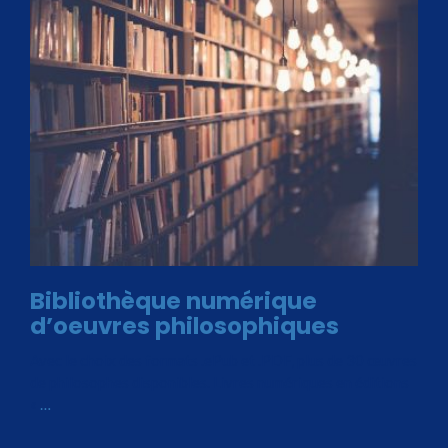
Bibliothèque numérique
d’oeuvres philosophiques
Avec le choix des formats .ePub et .PDF, plus de 30 œuvres
de philosophes disponibles. Livres numériques en éditions
«
…