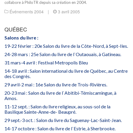
collabore à PhiloTR depuis sa création en 2004.
Événements 2004
|
3 avril 2005
QUÉBEC
Salons du livre :
19-22 février : 20e Salon du livre de la Côte-Nord, à Sept-Iles.
24-28 mars : 25e Salon du livre de l`Outaouais, à Gatineau.
31 mars-4 avril : Festival Metropolis Bleu
14-18 avril : Salon international du livre de Québec, au Centre
des Congrès.
29 avril-2 mai : 16e Salon du livre de Trois-Rivières.
20-23 mai : Salon du livre de l`Abitibi-Témiscamingue, à
Amos.
11-12 sept. : Salon du livre religieux, au sous-sol de la
Basilique Sainte-Anne-de- Beaupré.
29 sept.-3 oct. : Salon du livre du Saguenay-Lac-Saint-Jean.
14-17 octobre : Salon du livre de l`Estrie, à Sherbrooke.