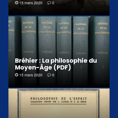
15 mars 2020
0
Bréhier : La philosophie du
Moyen-Âge (PDF)
15 mars 2020
0