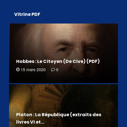
Vitrine PDF
Hobbes : Le Citoyen (De Cive) (PDF)
15 mars 2020
0
Platon : La République (extraits des
livres VI et…