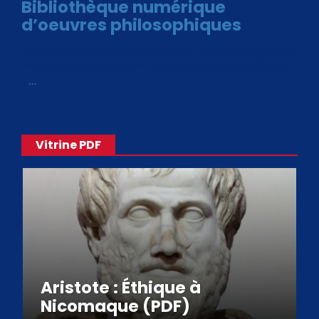
Bibliothèque numérique
d’oeuvres philosophiques
Avec le choix des formats .ePub et .PDF, plus de 30 œuvres
de philosophes disponibles. Livres numériques en éditions
«
…
Vitrine PDF
Aristote : Éthique à
Nicomaque (PDF)