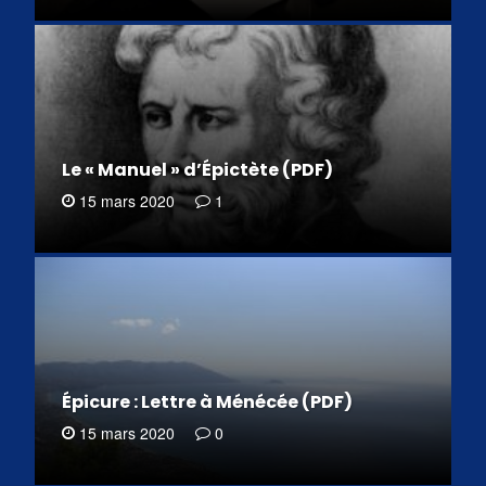
Le « Manuel » d’Épictète (PDF)
15 mars 2020
1
Épicure : Lettre à Ménécée (PDF)
15 mars 2020
0