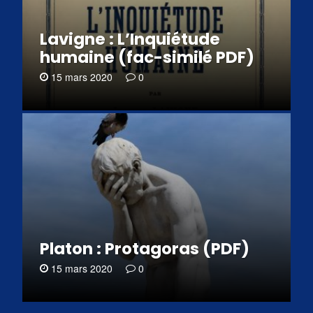
Lavigne : L’Inquiétude
humaine (fac-similé PDF)
15 mars 2020
0
Platon : Protagoras (PDF)
15 mars 2020
0