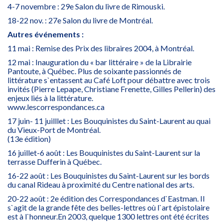
4-7 novembre : 29e Salon du livre de Rimouski.
18-22 nov. : 27e Salon du livre de Montréal.
Autres événements :
11 mai : Remise des Prix des libraires 2004, à Montréal.
12 mai : Inauguration du « bar littéraire » de la Librairie
Pantoute, à Québec. Plus de soixante passionnés de
littérature s`entassent au Café Loft pour débattre avec trois
invités (Pierre Lepape, Christiane Frenette, Gilles Pellerin) des
enjeux liés à la littérature.
www.lescorrespondances.ca
17 juin- 11 juilllet : Les Bouquinistes du Saint-Laurent au quai
du Vieux-Port de Montréal.
(13e édition)
16 juillet-6 août : Les Bouquinistes du Saint-Laurent sur la
terrasse Dufferin à Québec.
16-22 août : Les Bouquinistes du Saint-Laurent sur les bords
du canal Rideau à proximité du Centre national des arts.
20-22 août : 2e édition des Correspondances d`Eastman. Il
s`agit de la grande fête des belles-lettres où l`art épistolaire
est à l`honneur.En 2003, quelque 1300 lettres ont été écrites