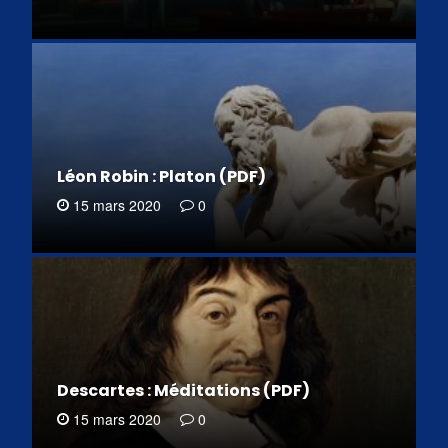
Léon Robin : Platon (PDF)
15 mars 2020
0
Descartes : Méditations (PDF)
15 mars 2020
0