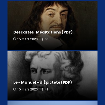
Descartes : Méditations (PDF)
15 mars 2020
0
Le « Manuel » d’Épictète (PDF)
15 mars 2020
1