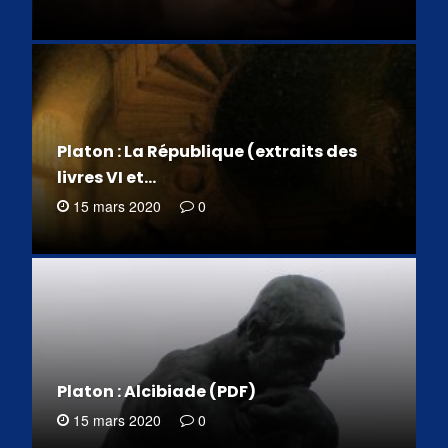
Platon : La République (extraits des
livres VI et…
15 mars 2020
0
Platon : Alcibiade (PDF)
15 mars 2020
0