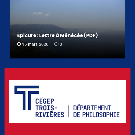
Épicure : Lettre à Ménécée (PDF)
15 mars 2020
0