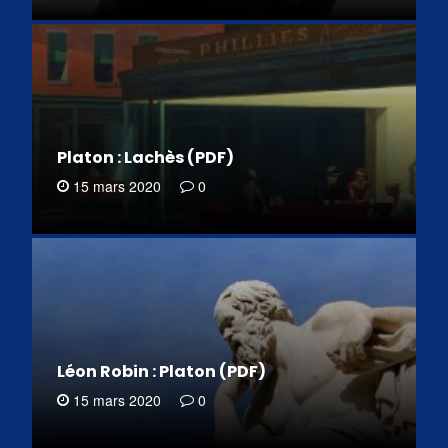
Platon : Lachès (PDF)
15 mars 2020
0
Léon Robin : Platon (PDF)
15 mars 2020
0