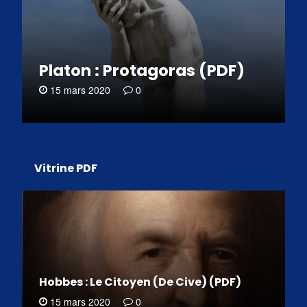
Platon : Protagoras (PDF)
15 mars 2020
0
Vitrine PDF
Hobbes : Le Citoyen (De Cive) (PDF)
15 mars 2020
0