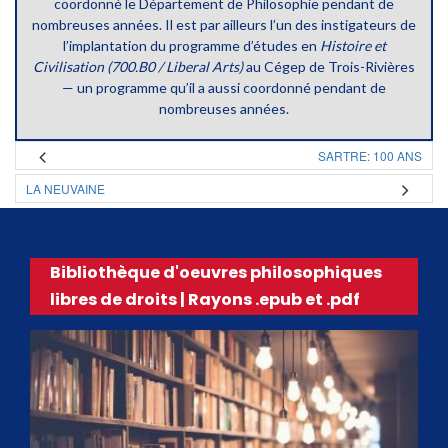
coordonné le Département de Philosophie pendant de
nombreuses années. Il est par ailleurs l’un des instigateurs de
l’implantation du programme d’études en
Histoire et
Civilisation (700.B0 / Liberal Arts)
au Cégep de Trois-Rivières
— un programme qu’il a aussi coordonné pendant de
nombreuses années.
SARTRE: 100 ANS
LA NEUVAINE
Bibliothèque d'oeuvres philosophiques
libres de droits | Rayons .epub et .pdf