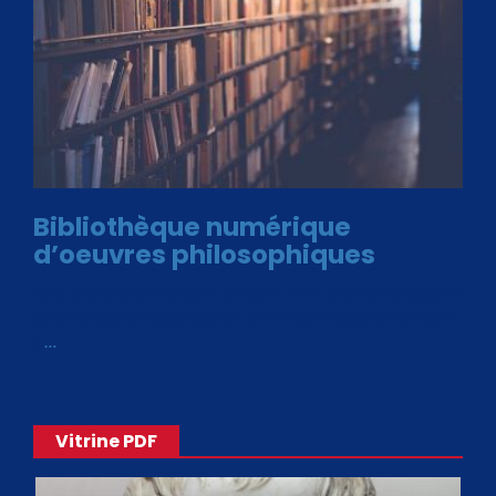
Bibliothèque numérique
d’oeuvres philosophiques
Avec le choix des formats .ePub et .PDF, plus de 30 œuvres
de philosophes disponibles. Livres numériques en éditions
«
…
Vitrine PDF