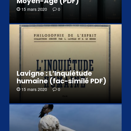
Moyen-Âge (PDF)
15 mars 2020
0
Lavigne : L’Inquiétude
humaine (fac-similé PDF)
15 mars 2020
0