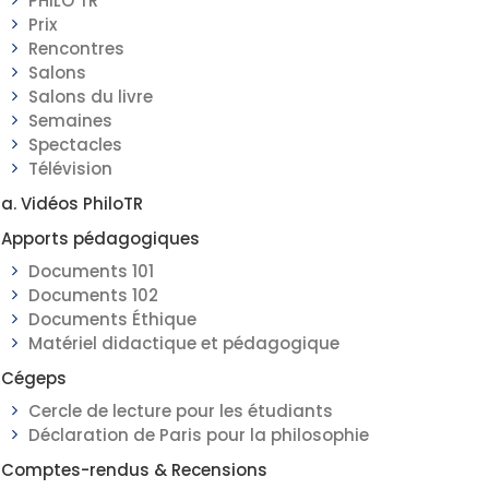
PHILO TR
Prix
Rencontres
Salons
Salons du livre
Semaines
Spectacles
Télévision
a. Vidéos PhiloTR
Apports pédagogiques
Documents 101
Documents 102
Documents Éthique
Matériel didactique et pédagogique
Cégeps
Cercle de lecture pour les étudiants
Déclaration de Paris pour la philosophie
Comptes-rendus & Recensions