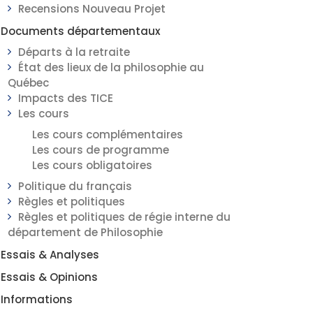
Recensions Nouveau Projet
Documents départementaux
Départs à la retraite
État des lieux de la philosophie au
Québec
Impacts des TICE
Les cours
Les cours complémentaires
Les cours de programme
Les cours obligatoires
Politique du français
Règles et politiques
Règles et politiques de régie interne du
département de Philosophie
Essais & Analyses
Essais & Opinions
Informations