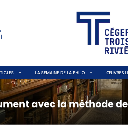
&
 |
TICLES
LA SEMAINE DE LA PHILO
ŒUVRES LI
ument avec la méthode de