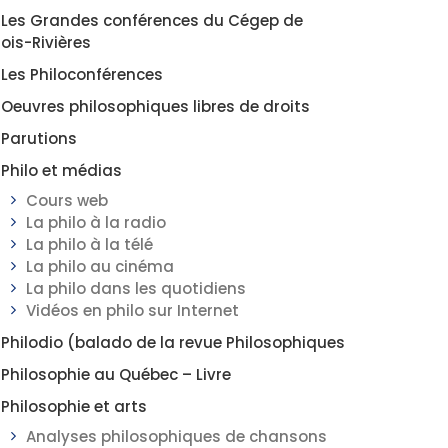
Les Grandes conférences du Cégep de
rois-Rivières
Les Philoconférences
Oeuvres philosophiques libres de droits
Parutions
Philo et médias
Cours web
La philo à la radio
La philo à la télé
La philo au cinéma
La philo dans les quotidiens
Vidéos en philo sur Internet
Philodio (balado de la revue Philosophiques
Philosophie au Québec – Livre
Philosophie et arts
Analyses philosophiques de chansons