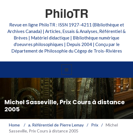
PhiloTR
Revue en ligne PhiloTR : ISSN 1927-4211 (Bibliothèque et
Archives Canada) | Articles, Essais & Analyses, Référentiel &
Brèves | Matériel didactique | Bibliothèque numérique
d'oeuvres philosophiques | Depuis 2004 | Conçu par le
Département de Philosophie du Cégep de Trois-Rivières
Michel Sasseville, Prix Cours à distance
2005
Home
/
a. Référentiel de Pierre Lemay
/
Prix
/
Michel
Sasseville, Prix Cours à distance 2005