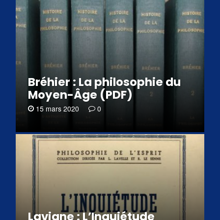
Bréhier : La philosophie du
Moyen-Âge (PDF)
15 mars 2020
0
Lavigne : L’Inquiétude