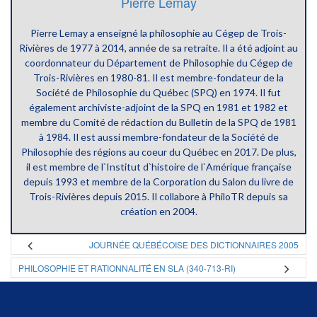
Pierre Lemay
Pierre Lemay a enseigné la philosophie au Cégep de Trois-
Rivières de 1977 à 2014, année de sa retraite. Il a été adjoint au
coordonnateur du Département de Philosophie du Cégep de
Trois-Rivières en 1980-81. Il est membre-fondateur de la
Société de Philosophie du Québec (SPQ) en 1974. Il fut
également archiviste-adjoint de la SPQ en 1981 et 1982 et
membre du Comité de rédaction du Bulletin de la SPQ de 1981
à 1984. Il est aussi membre-fondateur de la Société de
Philosophie des régions au coeur du Québec en 2017. De plus,
il est membre de l`Institut d`histoire de l`Amérique française
depuis 1993 et membre de la Corporation du Salon du livre de
Trois-Rivières depuis 2015. Il collabore à PhiloTR depuis sa
création en 2004.
JOURNÉE QUÉBÉCOISE DES DICTIONNAIRES 2005
PHILOSOPHIE ET RATIONNALITÉ EN SLA (340-713-RI)