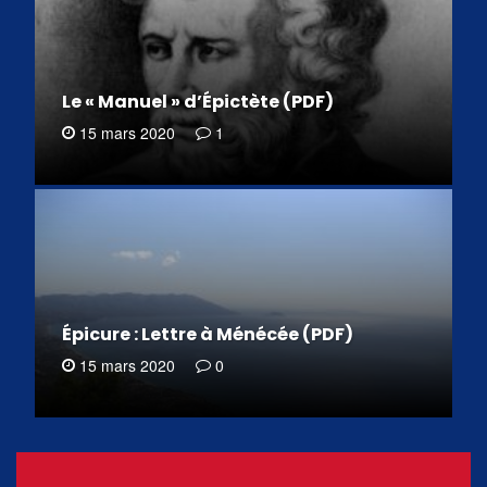
Le « Manuel » d’Épictète (PDF)
15 mars 2020
1
Épicure : Lettre à Ménécée (PDF)
15 mars 2020
0