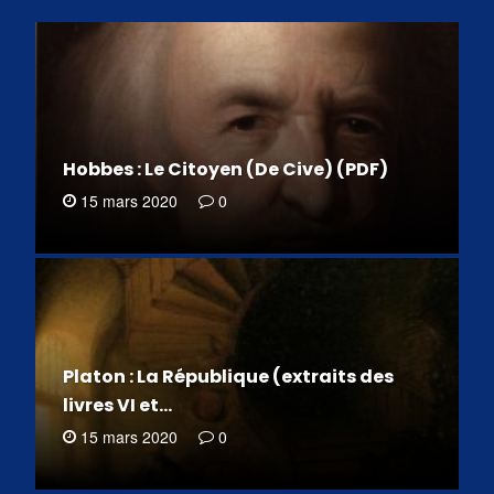
Hobbes : Le Citoyen (De Cive) (PDF)
15 mars 2020
0
Platon : La République (extraits des
livres VI et…
15 mars 2020
0