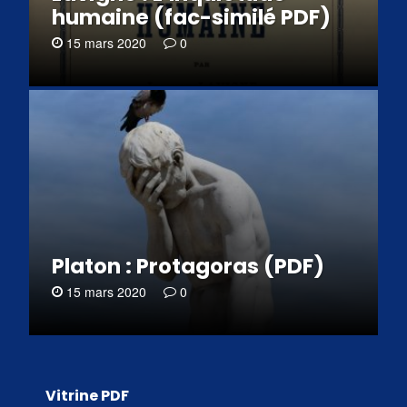
humaine (fac-similé PDF)
15 mars 2020
0
Platon : Protagoras (PDF)
15 mars 2020
0
Vitrine PDF