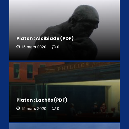
Platon : Alcibiade (PDF)
15 mars 2020
0
Platon : Lachès (PDF)
15 mars 2020
0