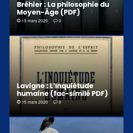
Bréhier : La philosophie du
Moyen-Âge (PDF)
15 mars 2020
0
Lavigne : L’Inquiétude
humaine (fac-similé PDF)
15 mars 2020
0