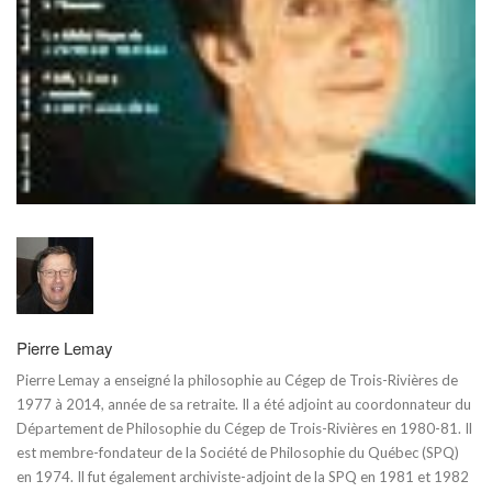
Pierre Lemay
Pierre Lemay a enseigné la philosophie au Cégep de Trois-Rivières de
1977 à 2014, année de sa retraite. Il a été adjoint au coordonnateur du
Département de Philosophie du Cégep de Trois-Rivières en 1980-81. Il
est membre-fondateur de la Société de Philosophie du Québec (SPQ)
en 1974. Il fut également archiviste-adjoint de la SPQ en 1981 et 1982