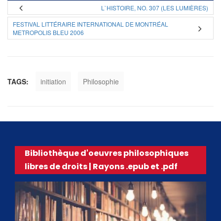
L`HISTOIRE, NO. 307 (LES LUMIÈRES)
FESTIVAL LITTÉRAIRE INTERNATIONAL DE MONTRÉAL
METROPOLIS BLEU 2006
TAGS:
initiation
Philosophie
Bibliothèque d'oeuvres philosophiques
libres de droits | Rayons .epub et .pdf