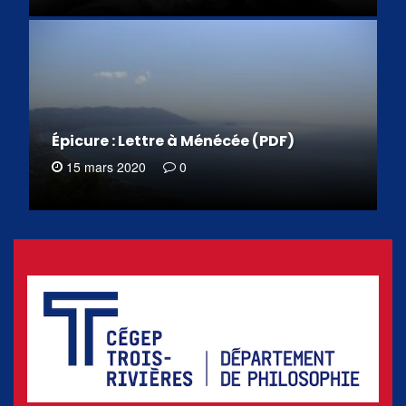
Épicure : Lettre à Ménécée (PDF)
15 mars 2020
0