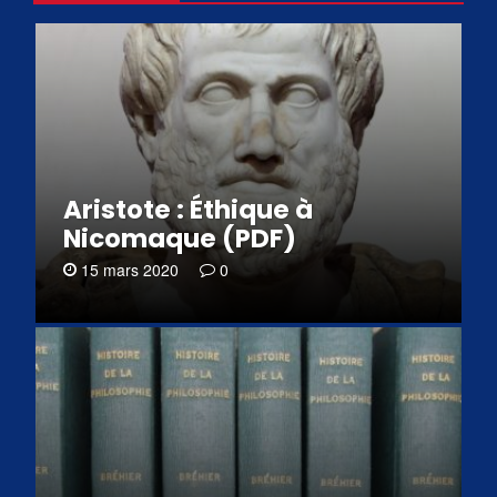
Aristote : Éthique à
Nicomaque (PDF)
15 mars 2020
0