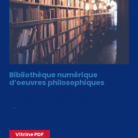
Bibliothèque numérique
d’oeuvres philosophiques
Avec le choix des formats .ePub et .PDF, plus de 30 œuvres
de philosophes disponibles. Livres numériques en éditions
«
…
Vitrine PDF