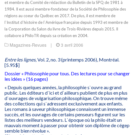
et membre du Comité de rédaction du Bulletin de la SPQ de 1981 à
1984. Il est aussi membre-fondateur de la Société de Philosophie des
régions au coeur du Québec en 2017. De plus, il est membre de
l`Institut d`histoire de l`Amérique française depuis 1993 et membre de
la Corporation du Salon du livre de Trois-Rivières depuis 2015. Il
collabore à PhiloTR depuis sa création en 2004.
Magazines-Revues
|
3 avril 2006
Entre les lignes,
Vol. 2, no. 3 (printemps 2006), Montréal.
[5.95$]
Dossier « Philosophie pour tous. Des lectures pour se changer
les idées » (16 pages)
« Depuis quelques années, la philosophie s`ouvre au grand
public. Les éditeurs d`ici et d`ailleurs publient de plus en plus
d`ouvrages de vulgarisation philosophique. On trouve même
des collections qui s`adressent exclusivement aux enfants.
Les romans à saveur philosophique connaissent un immense
succès, et les ouvrages de certains penseurs figurent sur les
listes des meilleurs vendeurs. L`époque où la philo était un
mauvais moment à passer pour obtenir son diplôme de cégep
semble bien révolue ».