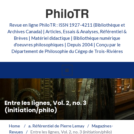
PhiloTR
Revue en ligne PhiloTR : ISSN 1927-4211 (Bibliothèque et
Archives Canada) | Articles, Essais & Analyses, Référentiel &
Brèves | Matériel didactique | Bibliothèque numérique
d'oeuvres philosophiques | Depuis 2004 | Conçu par le
Département de Philosophie du Cégep de Trois-Rivières
Entre les lignes, Vol. 2, no. 3
(initiation/philo)
Home
/
a. Référentiel de Pierre Lemay
/
Magazines-
Revues
/
Entre les lignes, Vol. 2, no. 3 (initiation/philo)