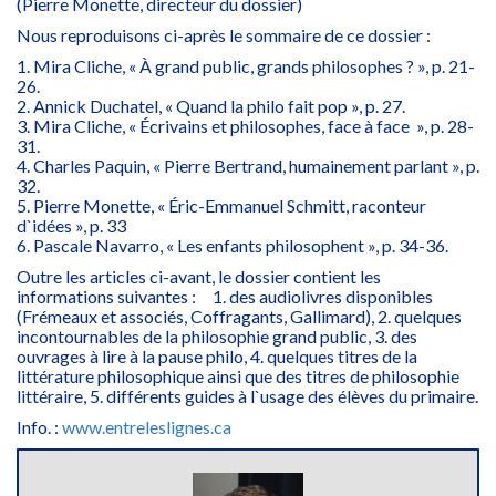
(Pierre Monette, directeur du dossier)
Nous reproduisons ci-après le sommaire de ce dossier :
1. Mira Cliche, « À grand public, grands philosophes ? », p. 21-
26.
2. Annick Duchatel, « Quand la philo fait pop », p. 27.
3. Mira Cliche, « Écrivains et philosophes, face à face », p. 28-
31.
4. Charles Paquin, « Pierre Bertrand, humainement parlant », p.
32.
5. Pierre Monette, « Éric-Emmanuel Schmitt, raconteur
d`idées », p. 33
6. Pascale Navarro, « Les enfants philosophent », p. 34-36.
Outre les articles ci-avant, le dossier contient les
informations suivantes : 1. des audiolivres disponibles
(Frémeaux et associés, Coffragants, Gallimard), 2. quelques
incontournables de la philosophie grand public, 3. des
ouvrages à lire à la pause philo, 4. quelques titres de la
littérature philosophique ainsi que des titres de philosophie
littéraire, 5. différents guides à l`usage des élèves du primaire.
Info. :
www.entreleslignes.ca