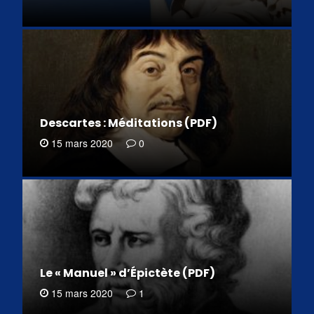
Descartes : Méditations (PDF)
15 mars 2020
0
Le « Manuel » d’Épictète (PDF)
15 mars 2020
1