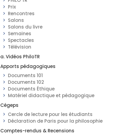
PHILO TR
Prix
Rencontres
Salons
Salons du livre
Semaines
Spectacles
Télévision
a. Vidéos PhiloTR
Apports pédagogiques
Documents 101
Documents 102
Documents Éthique
Matériel didactique et pédagogique
Cégeps
Cercle de lecture pour les étudiants
Déclaration de Paris pour la philosophie
Comptes-rendus & Recensions