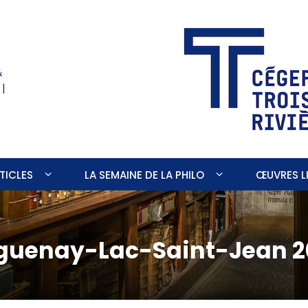
&
 |
TICLES
LA SEMAINE DE LA PHILO
ŒUVRES LI
Saguenay-Lac-Saint-Jean 